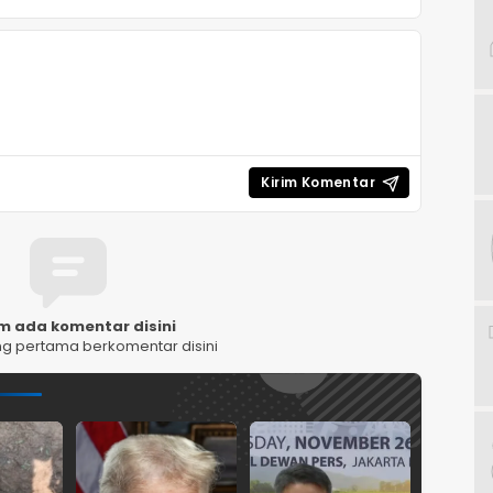
m ada komentar disini
ng pertama berkomentar disini