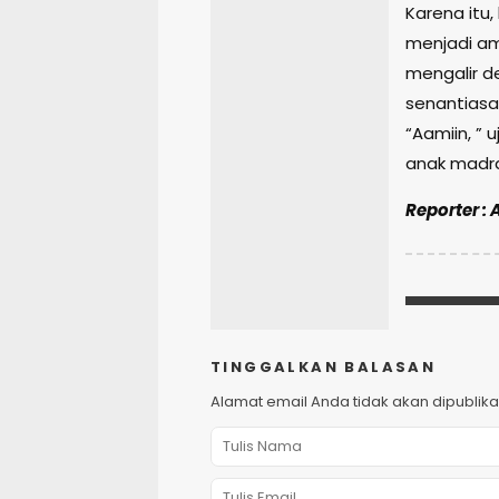
Karena itu,
menjadi am
mengalir de
senantiasa
“Aamiin, ”
anak madra
Reporter : 
TINGGALKAN BALASAN
Alamat email Anda tidak akan dipublika