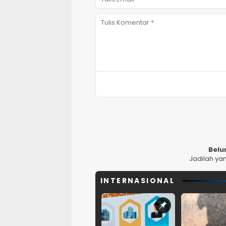
Belu
Jadilah ya
INTERNASIONAL