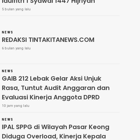
Idulfitri 1 Syawal 1447 Hijriyah
5 bulan yang lalu
NEWS
REDAKSI TINTAKITANEWS.COM
6 bulan yang lalu
NEWS
GAIB 212 Lebak Gelar Aksi Unjuk
Rasa, Tuntut Audit Anggaran dan
Evaluasi Kinerja Anggota DPRD
10 jam yang lalu
NEWS
IPAL SPPG di Wilayah Pasar Keong
Diduga Overload, Kinerja Kepala