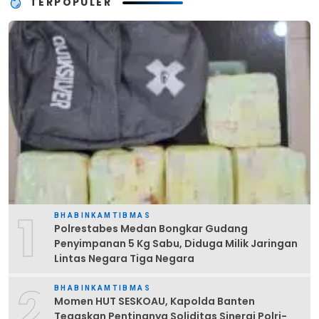
TERPOPULER
1
BHABINKAMTIBMAS
Polrestabes Medan Bongkar Gudang
Penyimpanan 5 Kg Sabu, Diduga Milik Jaringan
Lintas Negara Tiga Negara
2
BHABINKAMTIBMAS
Momen HUT SESKOAU, Kapolda Banten
Tegaskan Pentingnya Soliditas Sinergi Polri-