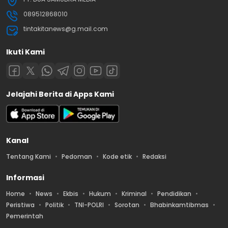
089512868010
tintakitanews@g.mail.com
Ikuti Kami
Jelajahi Berita di Apps Kami
Kanal
Tentang Kami
Pedoman
Kode etik
Redaksi
Informasi
Home
News
Ekbis
Hukum
Kriminal
Pendidikan
Peristiwa
Politik
TNI-POLRI
Sorotan
Bhabinkamtibmas
Pemerintah