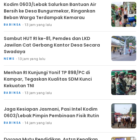
Kodim 0603/Lebak Salurkan Bantuan Air
Bersih ke Desa Bungurmekar, Ringankan
Beban Warga Terdampak Kemarau
13 jam yang lalu
BABINSA
Sambut HUT RI ke-81, Pemdes dan LKD
Jawilan Cat Gerbang Kantor Desa Secara
Swadaya
13 jam yang lalu
NEWS
Menhan RI Kunjungi Yonif TP 898/PC di
Kampar, Tegaskan Kualitas SDM Kunci
Kekuatan TNI
13 jam yang lalu
BABINSA
Jaga Kesiapan Jasmani, Pasi Intel Kodim
0603/Lebak Pimpin Pembinaan Fisik Rutin
14 jam yang lalu
BABINSA
Dorong Mutu Pendidikan, Astra Kenalkan