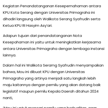
Kegiatan Penandatanganan Kesepemahaman antara
KPU Kota Serang dengan Universitas Primagraha ini
dihadiri langsung oleh Walikota Serang Syafrudin serta
Ketua KPU RI Hasyim Asy’ari.
Adapun tujuan dari penandatanganan Nota
Kesepahaman ini yaitu untuk meningkatkan kerjasama
antara Universitas Primagraha dengan lembaga instansi
lainnya.
Dalam hal ini Walikota Seramg Syafrudin menyampaikan
bahwa, Mou ini dibuat KPU dengan Universitas
Primagraha yang artinya menjadi satu langkah lebih
maju kaitannya dengan pemilu yang akan datang baik
legislatif maupun pemilu Kepala Daerah ditahun 2024
nanti,
“Mou ini untuk mencari pemilu yang berkualitas, agar