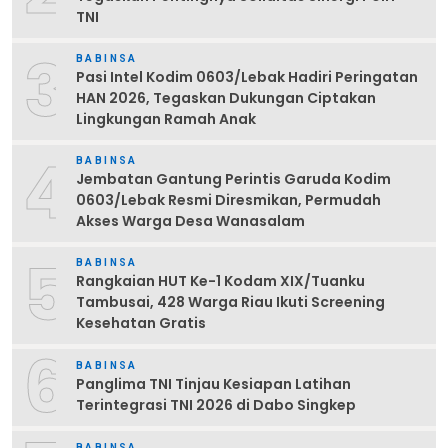
TNI
3
BABINSA
Pasi Intel Kodim 0603/Lebak Hadiri Peringatan
HAN 2026, Tegaskan Dukungan Ciptakan
Lingkungan Ramah Anak
4
BABINSA
Jembatan Gantung Perintis Garuda Kodim
0603/Lebak Resmi Diresmikan, Permudah
Akses Warga Desa Wanasalam
5
BABINSA
Rangkaian HUT Ke-1 Kodam XIX/Tuanku
Tambusai, 428 Warga Riau Ikuti Screening
Kesehatan Gratis
6
BABINSA
Panglima TNI Tinjau Kesiapan Latihan
Terintegrasi TNI 2026 di Dabo Singkep
BABINSA