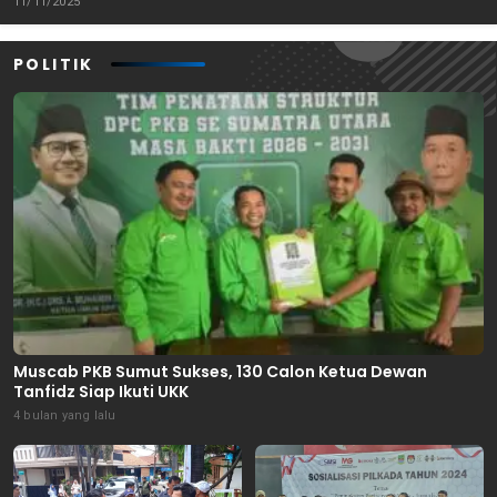
11/11/2025
POLITIK
Muscab PKB Sumut Sukses, 130 Calon Ketua Dewan
Tanfidz Siap Ikuti UKK
4 bulan yang lalu