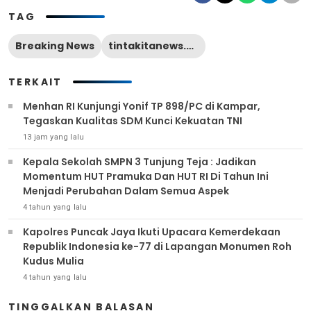
TAG
Breaking News
tintakitanews.com
TERKAIT
Menhan RI Kunjungi Yonif TP 898/PC di Kampar,
Tegaskan Kualitas SDM Kunci Kekuatan TNI
13 jam yang lalu
Kepala Sekolah SMPN 3 Tunjung Teja : Jadikan
Momentum HUT Pramuka Dan HUT RI Di Tahun Ini
Menjadi Perubahan Dalam Semua Aspek
4 tahun yang lalu
Kapolres Puncak Jaya Ikuti Upacara Kemerdekaan
Republik Indonesia ke-77 di Lapangan Monumen Roh
Kudus Mulia
4 tahun yang lalu
TINGGALKAN BALASAN