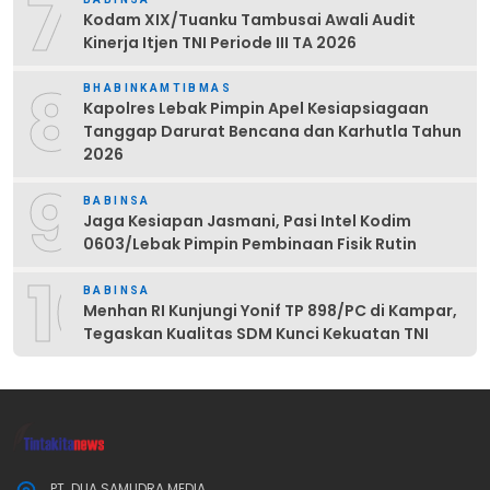
7
Kodam XIX/Tuanku Tambusai Awali Audit
Kinerja Itjen TNI Periode III TA 2026
8
BHABINKAMTIBMAS
Kapolres Lebak Pimpin Apel Kesiapsiagaan
Tanggap Darurat Bencana dan Karhutla Tahun
2026
9
BABINSA
Jaga Kesiapan Jasmani, Pasi Intel Kodim
0603/Lebak Pimpin Pembinaan Fisik Rutin
10
BABINSA
Menhan RI Kunjungi Yonif TP 898/PC di Kampar,
Tegaskan Kualitas SDM Kunci Kekuatan TNI
PT. DUA SAMUDRA MEDIA