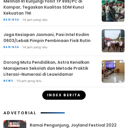
Menhan RI Kunjungi Yonif TP 898/PC di
Kampar, Tegaskan Kualitas SDM Kunci
Kekuatan TNI
14 jam yang lalu
BABINSA
Jaga Kesiapan Jasmani, Pasi Intel Kodim
0603/Lebak Pimpin Pembinaan Fisik Rutin
14 jam yang lalu
BABINSA
Dorong Mutu Pendidikan, Astra Kenalkan
Manajemen Sekolah dan Metode Praktik
Literasi-Numerasi di Leuwidamar
19 jam yang lalu
NEWS
INDEX BERITA
ADVETORIAL
Ramai Pengunjung, Joyland Festival 2022