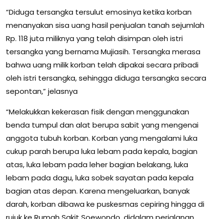
“Diduga tersangka tersulut emosinya ketika korban
menanyakan sisa uang hasil penjualan tanah sejumlah
Rp. 118 juta miliknya yang telah disimpan oleh istri
tersangka yang bernama Mujiasih. Tersangka merasa
bahwa uang milik korban telah dipakai secara pribadi
oleh istri tersangka, sehingga diduga tersangka secara
sepontan,” jelasnya
“Melakukkan kekerasan fisik dengan menggunakan
benda tumpul dan alat berupa sabit yang mengenai
anggota tubuh korban. Korban yang mengalami luka
cukup parah berupa luka lebam pada kepala, bagian
atas, luka lebam pada leher bagian belakang, luka
lebam pada dagu, luka sobek sayatan pada kepala
bagian atas depan. Karena mengeluarkan, banyak
darah, korban dibawa ke puskesmas cepiring hingga di
rujuk ke Rumah Sakit Soewondo, didalam perjalanan