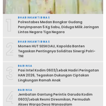
1
BHABINKAMTIBMAS
Polrestabes Medan Bongkar Gudang
Penyimpanan 5 Kg Sabu, Diduga Milik Jaringan
Lintas Negara Tiga Negara
2
BHABINKAMTIBMAS
Momen HUT SESKOAU, Kapolda Banten
Tegaskan Pentingnya Soliditas Sinergi Polri-
TNI
3
BABINSA
Pasi Intel Kodim 0603/Lebak Hadiri Peringatan
HAN 2026, Tegaskan Dukungan Ciptakan
Lingkungan Ramah Anak
4
BABINSA
Jembatan Gantung Perintis Garuda Kodim
0603/Lebak Resmi Diresmikan, Permudah
Akses Warga Desa Wanasalam