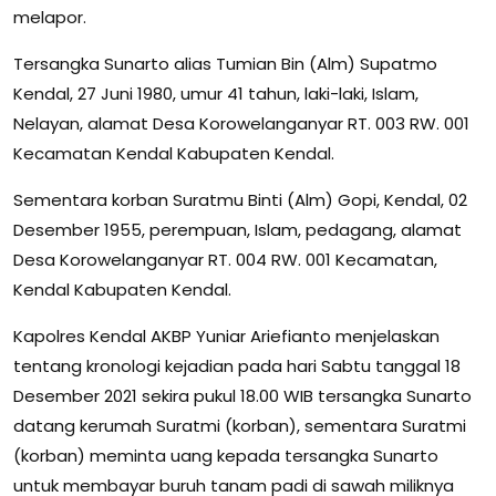
melapor.
Tersangka Sunarto alias Tumian Bin (Alm) Supatmo
Kendal, 27 Juni 1980, umur 41 tahun, laki-laki, Islam,
Nelayan, alamat Desa Korowelanganyar RT. 003 RW. 001
Kecamatan Kendal Kabupaten Kendal.
Sementara korban Suratmu Binti (Alm) Gopi, Kendal, 02
Desember 1955, perempuan, Islam, pedagang, alamat
Desa Korowelanganyar RT. 004 RW. 001 Kecamatan,
Kendal Kabupaten Kendal.
Kapolres Kendal AKBP Yuniar Ariefianto menjelaskan
tentang kronologi kejadian pada hari Sabtu tanggal 18
Desember 2021 sekira pukul 18.00 WIB tersangka Sunarto
datang kerumah Suratmi (korban), sementara Suratmi
(korban) meminta uang kepada tersangka Sunarto
untuk membayar buruh tanam padi di sawah miliknya