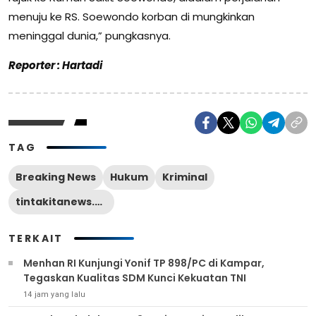
menuju ke RS. Soewondo korban di mungkinkan
meninggal dunia,” pungkasnya.
Reporter : Hartadi
TAG
Breaking News
Hukum
Kriminal
tintakitanews.com
TERKAIT
Menhan RI Kunjungi Yonif TP 898/PC di Kampar,
Tegaskan Kualitas SDM Kunci Kekuatan TNI
14 jam yang lalu