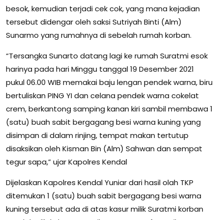
besok, kemudian terjadi cek cok, yang mana kejadian
tersebut didengar oleh saksi Sutriyah Binti (Alm)
Sunarmo yang rumahnya di sebelah rumah korban.
“Tersangka Sunarto datang lagi ke rumah Suratmi esok
harinya pada hari Minggu tanggal 19 Desember 2021
pukul 06.00 WIB memakai baju lengan pendek warna, biru
bertuliskan PING YI dan celana pendek warna cokelat
crem, berkantong samping kanan kiri sambil membawa 1
(satu) buah sabit bergagang besi warna kuning yang
disimpan di dalam rinjing, tempat makan tertutup
disaksikan oleh Kisman Bin (Alm) Sahwan dan sempat
tegur sapa,” ujar Kapolres Kendal
Dijelaskan Kapolres Kendal Yuniar dari hasil olah TKP
ditemukan 1 (satu) buah sabit bergagang besi warna
kuning tersebut ada di atas kasur milik Suratmi korban