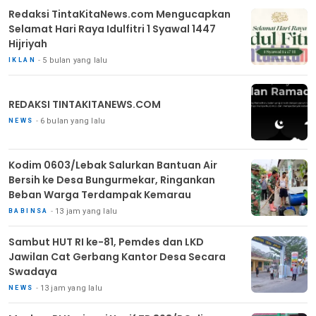
Redaksi TintaKitaNews.com Mengucapkan
Selamat Hari Raya Idulfitri 1 Syawal 1447
Hijriyah
5 bulan yang lalu
IKLAN
REDAKSI TINTAKITANEWS.COM
6 bulan yang lalu
NEWS
Kodim 0603/Lebak Salurkan Bantuan Air
Bersih ke Desa Bungurmekar, Ringankan
Beban Warga Terdampak Kemarau
13 jam yang lalu
BABINSA
Sambut HUT RI ke-81, Pemdes dan LKD
Jawilan Cat Gerbang Kantor Desa Secara
Swadaya
13 jam yang lalu
NEWS