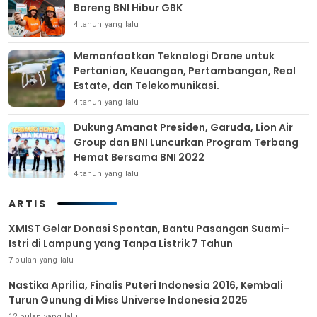
Bareng BNI Hibur GBK
4 tahun yang lalu
Memanfaatkan Teknologi Drone untuk
Pertanian, Keuangan, Pertambangan, Real
Estate, dan Telekomunikasi.
4 tahun yang lalu
Dukung Amanat Presiden, Garuda, Lion Air
Group dan BNI Luncurkan Program Terbang
Hemat Bersama BNI 2022
4 tahun yang lalu
ARTIS
XMIST Gelar Donasi Spontan, Bantu Pasangan Suami-
Istri di Lampung yang Tanpa Listrik 7 Tahun
7 bulan yang lalu
Nastika Aprilia, Finalis Puteri Indonesia 2016, Kembali
Turun Gunung di Miss Universe Indonesia 2025
12 bulan yang lalu