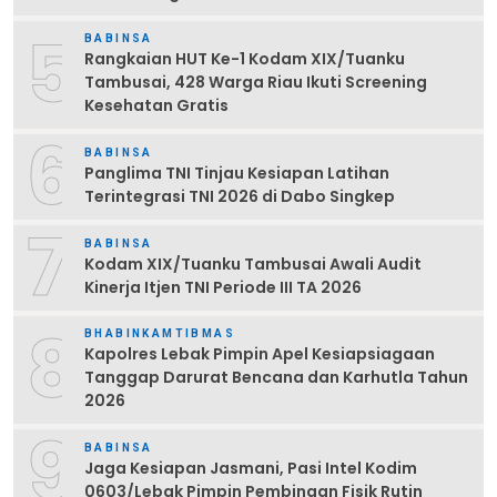
5
BABINSA
Rangkaian HUT Ke-1 Kodam XIX/Tuanku
Tambusai, 428 Warga Riau Ikuti Screening
Kesehatan Gratis
6
BABINSA
Panglima TNI Tinjau Kesiapan Latihan
Terintegrasi TNI 2026 di Dabo Singkep
7
BABINSA
Kodam XIX/Tuanku Tambusai Awali Audit
Kinerja Itjen TNI Periode III TA 2026
8
BHABINKAMTIBMAS
Kapolres Lebak Pimpin Apel Kesiapsiagaan
Tanggap Darurat Bencana dan Karhutla Tahun
2026
9
BABINSA
Jaga Kesiapan Jasmani, Pasi Intel Kodim
0603/Lebak Pimpin Pembinaan Fisik Rutin