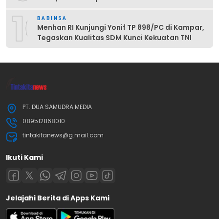
10
BABINSA
Menhan RI Kunjungi Yonif TP 898/PC di Kampar,
Tegaskan Kualitas SDM Kunci Kekuatan TNI
PT. DUA SAMUDRA MEDIA
089512868010
tintakitanews@g.mail.com
Ikuti Kami
Jelajahi Berita di Apps Kami