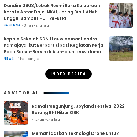
Dandim 0603/Lebak Resmi Buka Kejuaraan
Karate Antar Dojo INKAI, Jaring Bibit Atlet
Unggul Sambut HUT ke-81 RI
3 hari yang lalu
BABINSA
Kepala Sekolah SDN 1 Leuwidamar Hendra
Kamajaya Ikut Berpartisipasi Kegiatan Kerja
Bakti Bersih-Bersih di Alun-alun Leuwidamar
4 hari yang lalu
NEWS
INDEX BERITA
ADVETORIAL
Ramai Pengunjung, Joyland Festival 2022
Bareng BNI Hibur GBK
4 tahun yang lalu
Memanfaatkan Teknologi Drone untuk