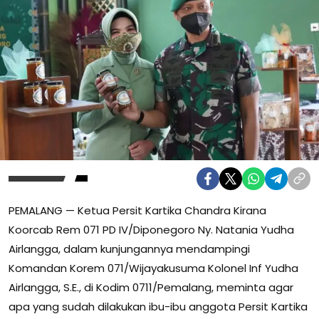
PEMALANG — Ketua Persit Kartika Chandra Kirana
Koorcab Rem 071 PD IV/Diponegoro Ny. Natania Yudha
Airlangga, dalam kunjungannya mendampingi
Komandan Korem 071/Wijayakusuma Kolonel Inf Yudha
Airlangga, S.E., di Kodim 0711/Pemalang, meminta agar
apa yang sudah dilakukan ibu-ibu anggota Persit Kartika