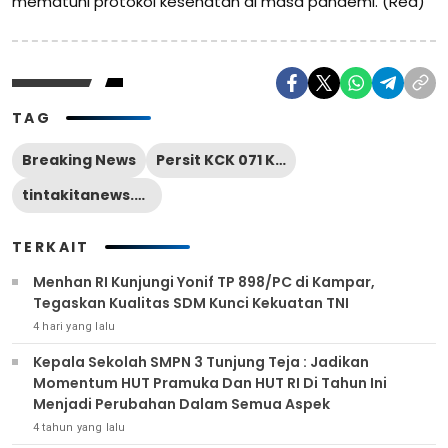
mematuhi protokol kesehatan di masa pandemi. (Red)
TAG
Breaking News
Persit KCK 071 Korem
tintakitanews.com
TERKAIT
Menhan RI Kunjungi Yonif TP 898/PC di Kampar,
Tegaskan Kualitas SDM Kunci Kekuatan TNI
4 hari yang lalu
Kepala Sekolah SMPN 3 Tunjung Teja : Jadikan
Momentum HUT Pramuka Dan HUT RI Di Tahun Ini
Menjadi Perubahan Dalam Semua Aspek
4 tahun yang lalu