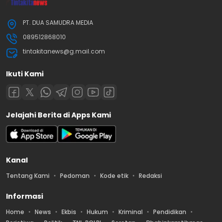
PT. DUA SAMUDRA MEDIA
089512868010
tintakitanews@g.mail.com
Ikuti Kami
Jelajahi Berita di Apps Kami
Kanal
Tentang Kami
Pedoman
Kode etik
Redaksi
Informasi
Home
News
Ekbis
Hukum
Kriminal
Pendidikan