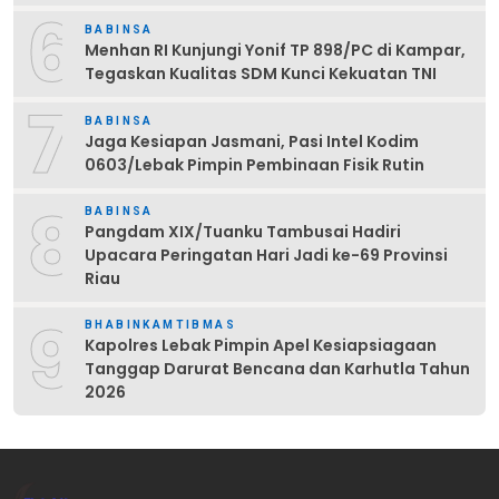
6
BABINSA
Menhan RI Kunjungi Yonif TP 898/PC di Kampar,
Tegaskan Kualitas SDM Kunci Kekuatan TNI
7
BABINSA
Jaga Kesiapan Jasmani, Pasi Intel Kodim
0603/Lebak Pimpin Pembinaan Fisik Rutin
8
BABINSA
Pangdam XIX/Tuanku Tambusai Hadiri
Upacara Peringatan Hari Jadi ke-69 Provinsi
Riau
9
BHABINKAMTIBMAS
Kapolres Lebak Pimpin Apel Kesiapsiagaan
Tanggap Darurat Bencana dan Karhutla Tahun
2026