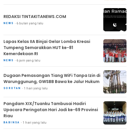
REDAKSI TINTAKITANEWS.COM
6 bulan yang lalu
NEWS
Lapas Kelas IIA Binjai Gelar Lomba Kreasi
Tumpeng Semarakkan HUT ke-81
Kemerdekaan RI
6 jam yang lalu
NEWS
Dugaan Pemasangan Tiang WiFi Tanpa Izin di
Warunggunung, GWSBB Bawa ke Jalur Hukum
1 hari yang lalu
SOROTAN
Pangdam XIX/Tuanku Tambusai Hadiri
Upacara Peringatan Hari Jadi ke-69 Provinsi
Riau
1 hari yang lalu
BABINSA