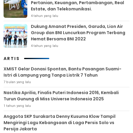
Pertanian, Keuangan, Pertambangan, Real
Estate, dan Telekomunikasi.
4 tahun yang lalu
Dukung Amanat Presiden, Garuda, Lion Air
Group dan BNI Luncurkan Program Terbang
Hemat Bersama BNI 2022
4 tahun yang lalu
ARTIS
XMIST Gelar Donasi Spontan, Bantu Pasangan Suami-
Istri di Lampung yang Tanpa Listrik 7 Tahun
7 bulan yang lalu
Nastika Aprilia, Finalis Puteri Indonesia 2016, Kembali
Turun Gunung di Miss Universe Indonesia 2025
1 tahun yang lalu
Anggota SKP Surakarta Denny Kusuma Klow Tampil
Mengiringi Lagu Kebangsaan di Laga Persis Solo vs
Persija Jakarta