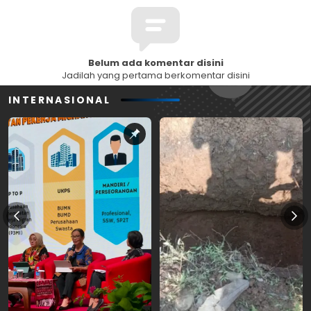
Belum ada komentar disini
Jadilah yang pertama berkomentar disini
INTERNASIONAL