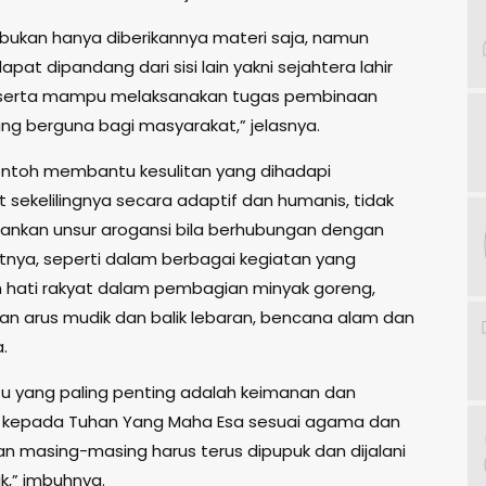
 bukan hanya diberikannya materi saja, namun
apat dipandang dari sisi lain yakni sejahtera lahir
, serta mampu melaksanakan tugas pembinaan
yang berguna bagi masyarakat,” jelasnya.
ntoh membantu kesulitan yang dihadapi
 sekelilingnya secara adaptif dan humanis, tidak
nkan unsur arogansi bila berhubungan dengan
nya, seperti dalam berbagai kegiatan yang
hati rakyat dalam pembagian minyak goreng,
 arus mudik dan balik lebaran, bencana alam dan
.
u yang paling penting adalah keimanan dan
 kepada Tuhan Yang Maha Esa sesuai agama dan
n masing-masing harus terus dipupuk dan dijalani
k,” imbuhnya.