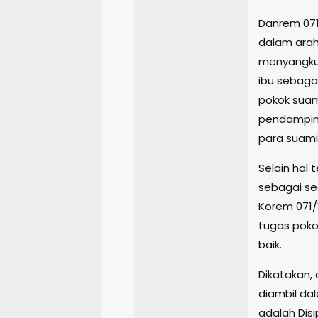
Danrem 071/
dalam ara
menyangkut
ibu sebag
pokok suami
pendamping
para suami
Selain hal
sebagai s
Korem 071
tugas poko
baik.
Dikatakan, 
diambil d
adalah Disi