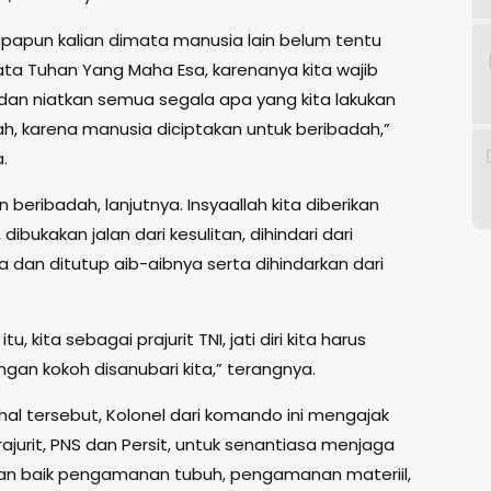
papun kalian dimata manusia lain belum tentu
ta Tuhan Yang Maha Esa, karenanya kita wajib
dan niatkan semua segala apa yang kita lakukan
ah, karena manusia diciptakan untuk beribadah,”
.
n beribadah, lanjutnya. Insyaallah kita diberikan
dibukakan jalan dari kesulitan, dihindari dari
 dan ditutup aib-aibnya serta dihindarkan dari
itu, kita sebagai prajurit TNI, jati diri kita harus
ngan kokoh disanubari kita,” terangnya.
hal tersebut, Kolonel dari komando ini mengajak
ajurit, PNS dan Persit, untuk senantiasa menjaga
n baik pengamanan tubuh, pengamanan materiil,