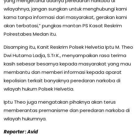
yang mengetahui adanya peredaran narkoba di
wilayahnya, jangan sungkan untuk menghubungi kami
karna tanpa informasi dari masyarakat, gerakan kami
akan terbatasi,” pungkas mantan PS Kasat Reskrim
Polrestabes Medan itu.
Disamping itu, Kanit Reskrim Polsek Helvetia Iptu M. Theo
Dwi Hutama Ladja, S.Tr.K., menyampaikan rasa terima
kasih sebesar besarnya kepada masyarakat yang mau
membantu dan memberi informasi kepada aparat
kepolisian terkait banyaknya peredaran narkoba di
wilayah hukum Polsek Helvetia.
Iptu Theo juga mengatakan pihaknya akan terus
memberantas premanisme dan peredaran narkoba di
wilayah hukumnya.
Reporter : Avid