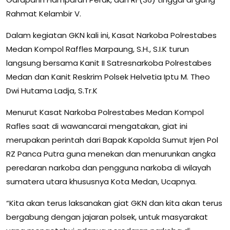
Rahmat Kelambir V.
Dalam kegiatan GKN kali ini, Kasat Narkoba Polrestabes
Medan Kompol Raffles Marpaung, S.H., S.I.K turun
langsung bersama Kanit II Satresnarkoba Polrestabes
Medan dan Kanit Reskrim Polsek Helvetia Iptu M. Theo
Dwi Hutama Ladja, S.Tr.K
Menurut Kasat Narkoba Polrestabes Medan Kompol
Rafles saat di wawancarai mengatakan, giat ini
merupakan perintah dari Bapak Kapolda Sumut Irjen Pol
RZ Panca Putra guna menekan dan menurunkan angka
peredaran narkoba dan pengguna narkoba di wilayah
sumatera utara khususnya Kota Medan, Ucapnya.
“Kita akan terus laksanakan giat GKN dan kita akan terus
bergabung dengan jajaran polsek, untuk masyarakat