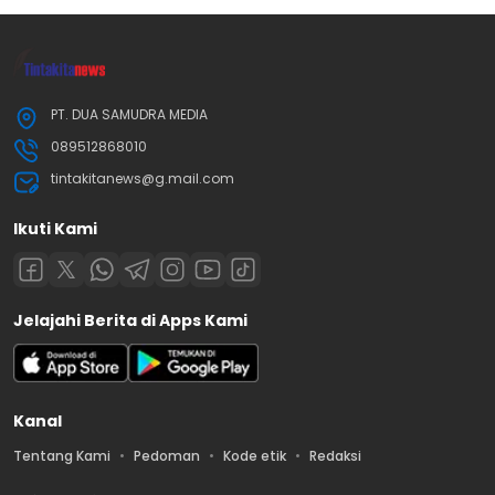
PT. DUA SAMUDRA MEDIA
089512868010
tintakitanews@g.mail.com
Ikuti Kami
Jelajahi Berita di Apps Kami
Kanal
Tentang Kami
Pedoman
Kode etik
Redaksi