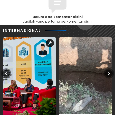
Belum ada komentar disini
Jadilah yang pertama berkomentar disini
INTERNASIONAL