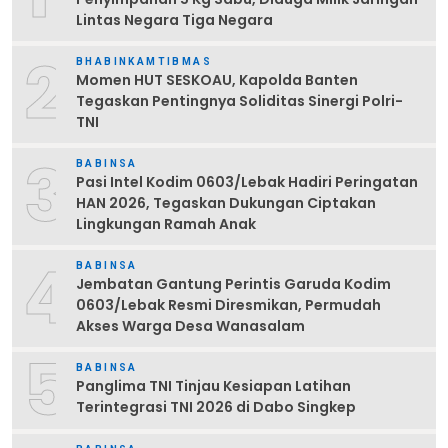
Lintas Negara Tiga Negara
2
BHABINKAMTIBMAS
Momen HUT SESKOAU, Kapolda Banten
Tegaskan Pentingnya Soliditas Sinergi Polri-
TNI
3
BABINSA
Pasi Intel Kodim 0603/Lebak Hadiri Peringatan
HAN 2026, Tegaskan Dukungan Ciptakan
Lingkungan Ramah Anak
4
BABINSA
Jembatan Gantung Perintis Garuda Kodim
0603/Lebak Resmi Diresmikan, Permudah
Akses Warga Desa Wanasalam
5
BABINSA
Panglima TNI Tinjau Kesiapan Latihan
Terintegrasi TNI 2026 di Dabo Singkep