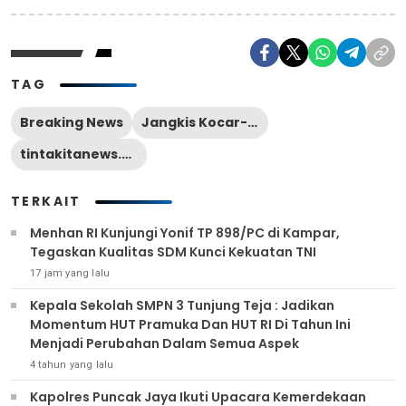
TAG
Breaking News
Jangkis Kocar-kacir
tintakitanews.com
TERKAIT
Menhan RI Kunjungi Yonif TP 898/PC di Kampar,
Tegaskan Kualitas SDM Kunci Kekuatan TNI
17 jam yang lalu
Kepala Sekolah SMPN 3 Tunjung Teja : Jadikan
Momentum HUT Pramuka Dan HUT RI Di Tahun Ini
Menjadi Perubahan Dalam Semua Aspek
4 tahun yang lalu
Kapolres Puncak Jaya Ikuti Upacara Kemerdekaan