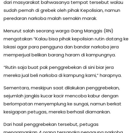
dari masyarakat bahwasanya tempat tersebut walau
sudah pernah di grebek oleh pihak Kepolisian, namun
peredaran narkoba malah semakin marak.
Menurut salah seorang warga Gang Manggis (RN)
mengatakan “Kalau bisa pihak kepolisian rutin datang ke
lokasi agar para pengguna dan bandar narkoba jera
memperjual belikan barang haram di kampungnya.
“Rutin saja buat pak penggrebekan di sini biar jera
mereka jual beli narkoba di kampung kami,” harapnya.
Sementara, meskipun saat dilakukan penggrebekan,
sejumlah jangkis kucar kacir mencoba kabur dengan
berlompatan menyemplung ke sungai, namun berkat
kesigapan petugas, mereka berhasil diamankan.
Dari hasil penggrebekan tersebut, petugas
mengamankan 4 orang tersangka pengguna narkoba