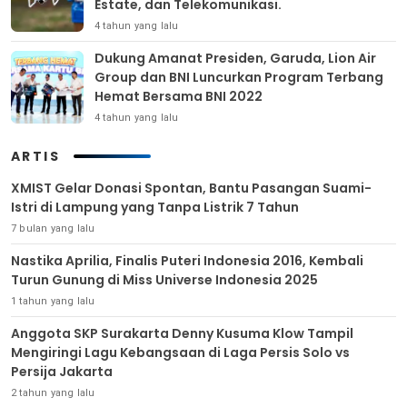
Estate, dan Telekomunikasi.
4 tahun yang lalu
Dukung Amanat Presiden, Garuda, Lion Air
Group dan BNI Luncurkan Program Terbang
Hemat Bersama BNI 2022
4 tahun yang lalu
ARTIS
XMIST Gelar Donasi Spontan, Bantu Pasangan Suami-
Istri di Lampung yang Tanpa Listrik 7 Tahun
7 bulan yang lalu
Nastika Aprilia, Finalis Puteri Indonesia 2016, Kembali
Turun Gunung di Miss Universe Indonesia 2025
1 tahun yang lalu
Anggota SKP Surakarta Denny Kusuma Klow Tampil
Mengiringi Lagu Kebangsaan di Laga Persis Solo vs
Persija Jakarta
2 tahun yang lalu