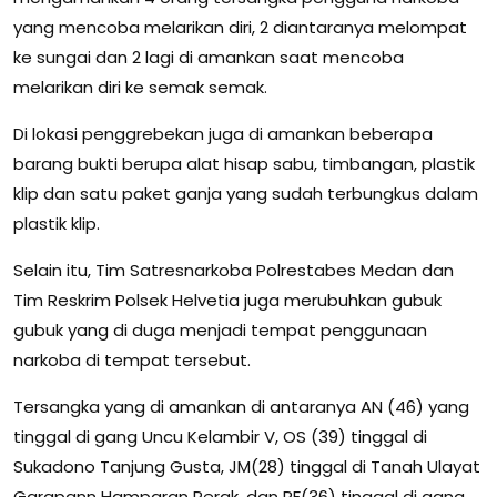
yang mencoba melarikan diri, 2 diantaranya melompat
ke sungai dan 2 lagi di amankan saat mencoba
melarikan diri ke semak semak.
Di lokasi penggrebekan juga di amankan beberapa
barang bukti berupa alat hisap sabu, timbangan, plastik
klip dan satu paket ganja yang sudah terbungkus dalam
plastik klip.
Selain itu, Tim Satresnarkoba Polrestabes Medan dan
Tim Reskrim Polsek Helvetia juga merubuhkan gubuk
gubuk yang di duga menjadi tempat penggunaan
narkoba di tempat tersebut.
Tersangka yang di amankan di antaranya AN (46) yang
tinggal di gang Uncu Kelambir V, OS (39) tinggal di
Sukadono Tanjung Gusta, JM(28) tinggal di Tanah Ulayat
Garapann Hamparan Perak, dan RF(36) tinggal di gang