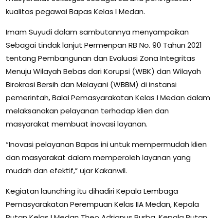
kualitas pegawai Bapas Kelas I Medan.
Imam Suyudi dalam sambutannya menyampaikan
Sebagai tindak lanjut Permenpan RB No. 90 Tahun 2021
tentang Pembangunan dan Evaluasi Zona Integritas
Menuju Wilayah Bebas dari Korupsi (WBK) dan Wilayah
Birokrasi Bersih dan Melayani (WBBM) di instansi
pemerintah, Balai Pemasyarakatan Kelas I Medan dalam
melaksanakan pelayanan terhadap klien dan
masyarakat membuat inovasi layanan.
“Inovasi pelayanan Bapas ini untuk mempermudah klien
dan masyarakat dalam memperoleh layanan yang
mudah dan efektif,” ujar Kakanwil.
Kegiatan launching itu dihadiri Kepala Lembaga
Pemasyarakatan Perempuan Kelas IIA Medan, Kepala
Rutan Kelas I Medan Theo Adrianus Purba, Kepala Rutan