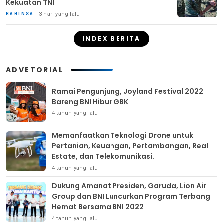
Kekuatan TNI
3 hari yang lalu
BABINSA
INDEX BERITA
ADVETORIAL
Ramai Pengunjung, Joyland Festival 2022
Bareng BNI Hibur GBK
4 tahun yang lalu
Memanfaatkan Teknologi Drone untuk
Pertanian, Keuangan, Pertambangan, Real
Estate, dan Telekomunikasi.
4 tahun yang lalu
Dukung Amanat Presiden, Garuda, Lion Air
Group dan BNI Luncurkan Program Terbang
Hemat Bersama BNI 2022
4 tahun yang lalu