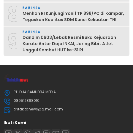
8
BABINSA
Menhan RI Kunjungi Yonif TP 898/PC di Kampar,
Tegaskan Kualitas SDM Kunci Kekuatan TNI
9
BABINSA
Dandim 0603/Lebak Resmi Buka Kejuaraan
Karate Antar Dojo INKAI, Jaring Bibit Atlet
Unggul Sambut HUT ke-81 RI
PT. DUA SAMUDRA MEDIA
089512868010
tintakitanews@g.mail.com
Ikuti Kami