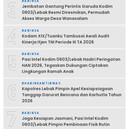
3
BABINSA
Jembatan Gantung Perintis Garuda Kodim
0603/Lebak Resmi Diresmikan, Permudah
Akses Warga Desa Wanasalam
4
BABINSA
Kodam XIX/Tuanku Tambusai Awali Audit
Kinerja Itjen TNI Periode III TA 2026
5
BABINSA
Pasi Intel Kodim 0603/Lebak Hadiri Peringatan
HAN 2026, Tegaskan Dukungan Ciptakan
Lingkungan Ramah Anak
6
BHABINKAMTIBMAS
Kapolres Lebak Pimpin Apel Kesiapsiagaan
Tanggap Darurat Bencana dan Karhutla Tahun
2026
7
BABINSA
Jaga Kesiapan Jasmani, Pasi Intel Kodim
0603/Lebak Pimpin Pembinaan Fisik Rutin