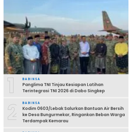
1
BABINSA
Panglima TNI Tinjau Kesiapan Latihan
Terintegrasi TNI 2026 di Dabo Singkep
2
BABINSA
Kodim 0603/Lebak Salurkan Bantuan Air Bersih
ke Desa Bungurmekar, Ringankan Beban Warga
Terdampak Kemarau