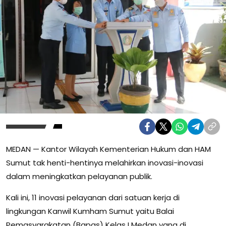
MEDAN — Kantor Wilayah Kementerian Hukum dan HAM
Sumut tak henti-hentinya melahirkan inovasi-inovasi
dalam meningkatkan pelayanan publik.
Kali ini, 11 inovasi pelayanan dari satuan kerja di
lingkungan Kanwil Kumham Sumut yaitu Balai
Pemasyarakatan (Bapas) Kelas I Medan yang di