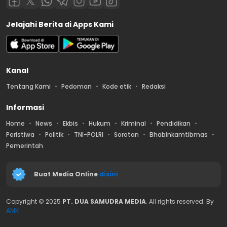
Jelajahi Berita di Apps Kami
Kanal
Tentang Kami
Pedoman
Kode etik
Redaksi
Informasi
Home
News
Ekbis
Hukum
Kriminal
Pendidikan
Peristiwa
Politik
TNI-POLRI
Sorotan
Bhabinkamtibmas
Pemerintah
Buat Media Online
disini
Copyright © 2025
PT. DUA SAMUDRA MEDIA
. All rights reserved. By
AMK