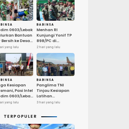
ABINSA
BABINSA
dim 0603/Lebak
Menhan RI
lurkan Bantuan
Kunjungi Yonif TP
r Bersih ke Desa
898/PC di
ngurmekar,
Kampar,
ari yang lalu
2 hari yang lalu
ngankan Beban
Tegaskan
arga
Kualitas SDM
erdampak
Kunci Kekuatan
emarau
TNI
ABINSA
BABINSA
ga Kesiapan
Panglima TNI
smani, Pasi Intel
Tinjau Kesiapan
dim 0603/Lebak
Latihan
mpin Pembinaan
Terintegrasi TNI
ari yang lalu
3 hari yang lalu
sik Rutin
2026 di Dabo
Singkep
TERPOPULER