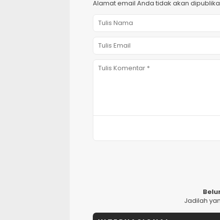
Alamat email Anda tidak akan dipublika
Belu
Jadilah ya