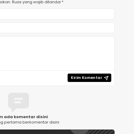
sikan.
Ruas yang wajib ditandai
*
m ada komentar disini
ng pertama berkomentar disini