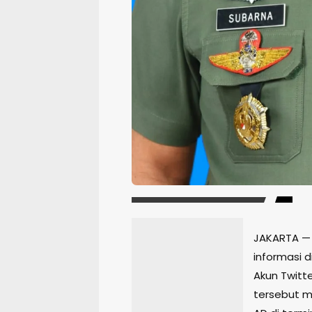
JAKARTA —
informasi 
Akun Twitt
tersebut m