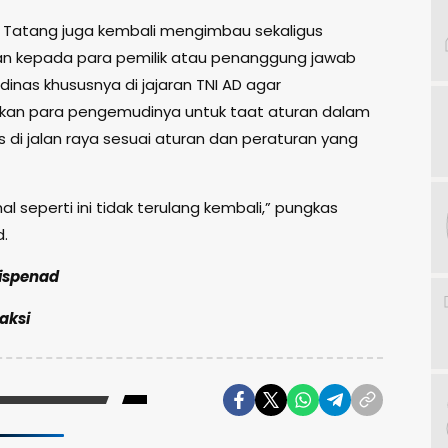
ut Tatang juga kembali mengimbau sekaligus
n kepada para pemilik atau penanggung jawab
inas khususnya di jajaran TNI AD agar
kan para pengemudinya untuk taat aturan dalam
as di jalan raya sesuai aturan dan peraturan yang
l seperti ini tidak terulang kembali,” pungkas
.
ispenad
daksi