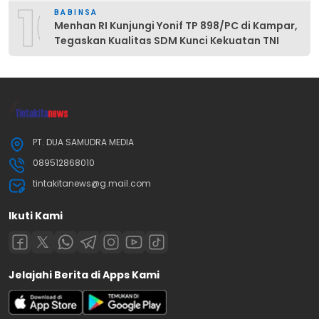
10
BABINSA
Menhan RI Kunjungi Yonif TP 898/PC di Kampar,
Tegaskan Kualitas SDM Kunci Kekuatan TNI
PT. DUA SAMUDRA MEDIA
089512868010
tintakitanews@g.mail.com
Ikuti Kami
Jelajahi Berita di Apps Kami