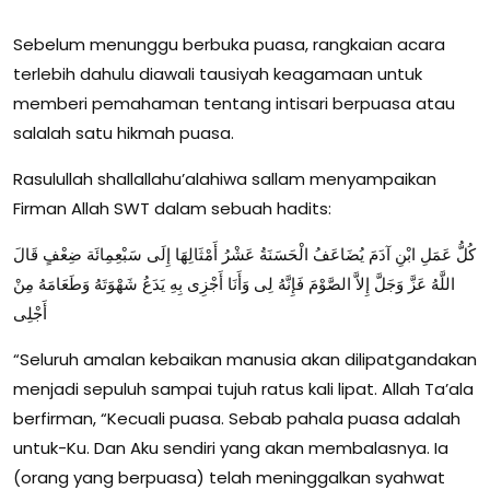
Sebelum menunggu berbuka puasa, rangkaian acara
terlebih dahulu diawali tausiyah keagamaan untuk
memberi pemahaman tentang intisari berpuasa atau
salalah satu hikmah puasa.
Rasulullah shallallahu’alahiwa sallam menyampaikan
Firman Allah SWT dalam sebuah hadits:
كُلُّ عَمَلِ ابْنِ آدَمَ يُضَاعَفُ الْحَسَنَةُ عَشْرُ أَمْثَالِهَا إِلَى سَبْعِمِائَة ضِعْفٍ قَالَ
اللَّهُ عَزَّ وَجَلَّ إِلاَّ الصَّوْمَ فَإِنَّهُ لِى وَأَنَا أَجْزِى بِهِ يَدَعُ شَهْوَتَهُ وَطَعَامَهُ مِنْ
أَجْلِى
“Seluruh amalan kebaikan manusia akan dilipatgandakan
menjadi sepuluh sampai tujuh ratus kali lipat. Allah Ta’ala
berfirman, “Kecuali puasa. Sebab pahala puasa adalah
untuk-Ku. Dan Aku sendiri yang akan membalasnya. Ia
(orang yang berpuasa) telah meninggalkan syahwat