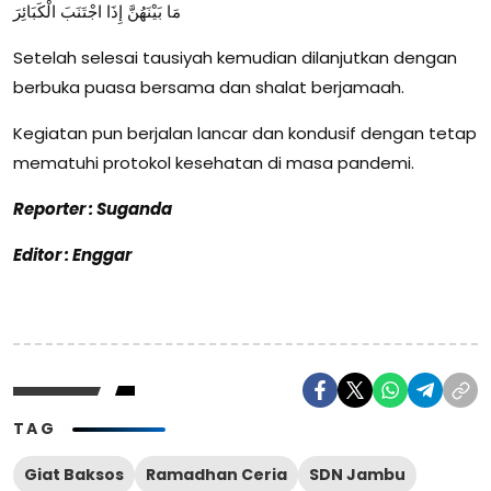
مَا بَيْنَهُنَّ إِذَا اجْتَنَبَ الْكَبَائِرَ
Setelah selesai tausiyah kemudian dilanjutkan dengan
berbuka puasa bersama dan shalat berjamaah.
Kegiatan pun berjalan lancar dan kondusif dengan tetap
mematuhi protokol kesehatan di masa pandemi.
Reporter : Suganda
Editor : Enggar
TAG
Giat Baksos
Ramadhan Ceria
SDN Jambu