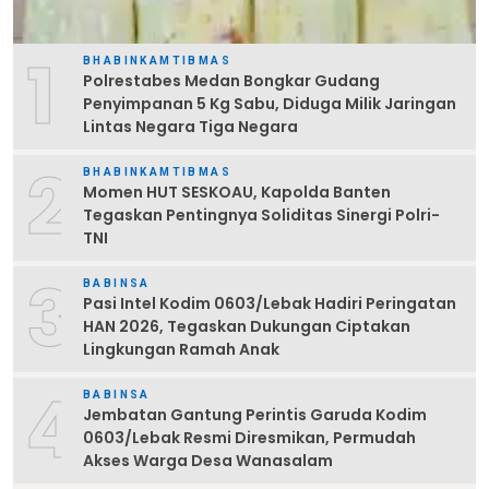
1
BHABINKAMTIBMAS
Polrestabes Medan Bongkar Gudang
Penyimpanan 5 Kg Sabu, Diduga Milik Jaringan
Lintas Negara Tiga Negara
2
BHABINKAMTIBMAS
Momen HUT SESKOAU, Kapolda Banten
Tegaskan Pentingnya Soliditas Sinergi Polri-
TNI
3
BABINSA
Pasi Intel Kodim 0603/Lebak Hadiri Peringatan
HAN 2026, Tegaskan Dukungan Ciptakan
Lingkungan Ramah Anak
4
BABINSA
Jembatan Gantung Perintis Garuda Kodim
0603/Lebak Resmi Diresmikan, Permudah
Akses Warga Desa Wanasalam