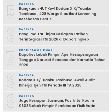
5
BABINSA
Rangkaian HUT Ke-1 Kodam XIX/Tuanku
Tambusai, 428 Warga Riau Ikuti Screening
Kesehatan Gratis
6
BABINSA
Panglima TNI Tinjau Kesiapan Latihan
Terintegrasi TNI 2026 di Dabo Singkep
7
BHABINKAMTIBMAS
Kapolres Lebak Pimpin Apel Kesiapsiagaan
Tanggap Darurat Bencana dan Karhutla Tahun
2026
8
BABINSA
Kodam XIX/Tuanku Tambusai Awali Audit
Kinerja Itjen TNI Periode III TA 2026
9
BABINSA
Jaga Kesiapan Jasmani, Pasi Intel Kodim
0603/Lebak Pimpin Pembinaan Fisik Rutin