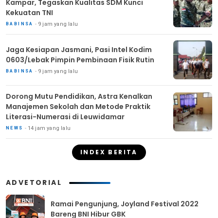
Kampar, Tegaskan Kualitas SDM Kunci
Kekuatan TNI
9 jam yang lalu
BABINSA
Jaga Kesiapan Jasmani, Pasi Intel Kodim
0603/Lebak Pimpin Pembinaan Fisik Rutin
9 jam yang lalu
BABINSA
Dorong Mutu Pendidikan, Astra Kenalkan
Manajemen Sekolah dan Metode Praktik
Literasi-Numerasi di Leuwidamar
14 jam yang lalu
NEWS
INDEX BERITA
ADVETORIAL
Ramai Pengunjung, Joyland Festival 2022
Bareng BNI Hibur GBK