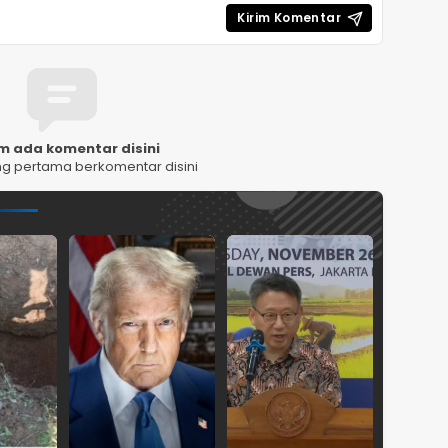
m ada komentar disini
ng pertama berkomentar disini