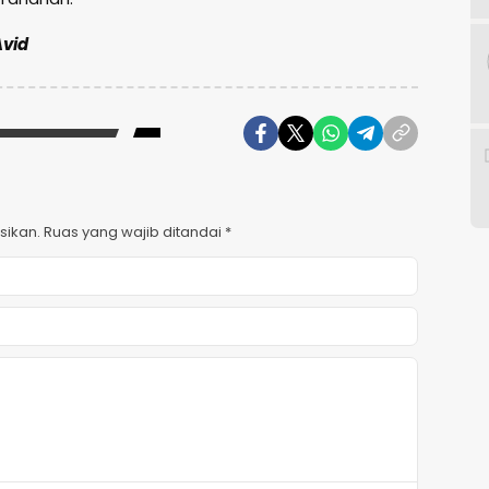
Avid
sikan.
Ruas yang wajib ditandai
*