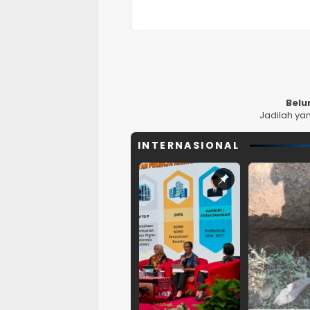
Belu
Jadilah ya
INTERNASIONAL