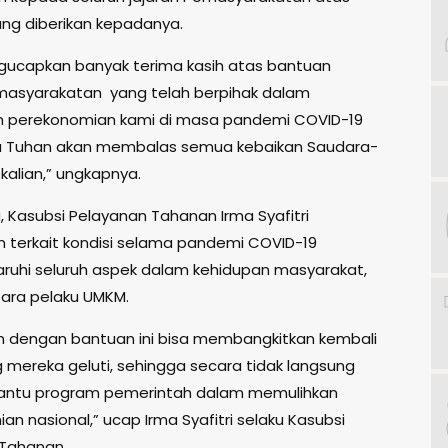
ng diberikan kepadanya.
ucapkan banyak terima kasih atas bantuan
masyarakatan yang telah berpihak dalam
 perekonomian kami di masa pandemi COVID-19
a Tuhan akan membalas semua kebaikan Saudara-
kalian,” ungkapnya.
 Kasubsi Pelayanan Tahanan Irma Syafitri
 terkait kondisi selama pandemi COVID-19
hi seluruh aspek dalam kehidupan masyarakat,
ara pelaku UMKM.
n dengan bantuan ini bisa membangkitkan kembali
 mereka geluti, sehingga secara tidak langsung
antu program pemerintah dalam memulihkan
n nasional,” ucap Irma Syafitri selaku Kasubsi
Tahanan.