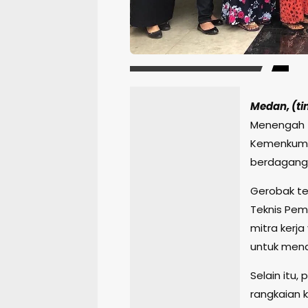
Medan, (ti
Menengah 
Kemenkumh
berdagang 
Gerobak te
Teknis Pe
mitra kerja
untuk mend
Selain itu,
rangkaian 