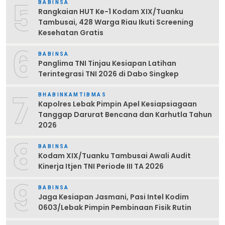
5
BABINSA
Rangkaian HUT Ke-1 Kodam XIX/Tuanku
Tambusai, 428 Warga Riau Ikuti Screening
Kesehatan Gratis
6
BABINSA
Panglima TNI Tinjau Kesiapan Latihan
Terintegrasi TNI 2026 di Dabo Singkep
7
BHABINKAMTIBMAS
Kapolres Lebak Pimpin Apel Kesiapsiagaan
Tanggap Darurat Bencana dan Karhutla Tahun
2026
8
BABINSA
Kodam XIX/Tuanku Tambusai Awali Audit
Kinerja Itjen TNI Periode III TA 2026
9
BABINSA
Jaga Kesiapan Jasmani, Pasi Intel Kodim
0603/Lebak Pimpin Pembinaan Fisik Rutin