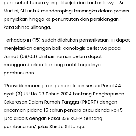
penasehat hukum yang ditunjuk dari kantor Lawyer Sri
Murtini, SH untuk mendampingi tersangka dalam proses
penyidikan hingga ke penuntutan dan persidangan,”
kata Shinto Silitonga.
Terhadap IH (15) sudah dilakukan pemeriksaan, IH dapat
menjelaskan dengan baik kronologis peristiwa pada
Jumat (08/04) dinihari namun belum dapat
menggambarkan tentang motif terjadinya
pembunuhan.
“Penyidik menerapkan persangkaan sesuai Pasal 44
ayat (3) UU No. 23 Tahun 2004 tentang Penghapusan
Kekerasan Dalam Rumah Tangga (PKDRT) dengan
ancaman pidana 15 tahun penjara atau denda Rp45
juta dilapis dengan Pasal 338 KUHP tentang
pembunuhan,” jelas Shinto Silitonga.