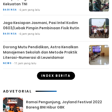
Kekuatan TNI
6 jam yang lalu
BABINSA
Jaga Kesiapan Jasmani, Pasi Intel Kodim
0603/Lebak Pimpin Pembinaan Fisik Rutin
6 jam yang lalu
BABINSA
Dorong Mutu Pendidikan, Astra Kenalkan
Manajemen Sekolah dan Metode Praktik
Literasi-Numerasi di Leuwidamar
11 jam yang lalu
NEWS
INDEX BERITA
ADVETORIAL
Ramai Pengunjung, Joyland Festival 2022
Bareng BNI Hibur GBK