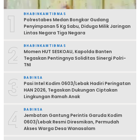
1
BHABINKAMTIBMAS
Polrestabes Medan Bongkar Gudang
Penyimpanan 5 Kg Sabu, Diduga Milik Jaringan
Lintas Negara Tiga Negara
2
BHABINKAMTIBMAS
Momen HUT SESKOAU, Kapolda Banten
Tegaskan Pentingnya Soliditas Sinergi Polri-
TNI
3
BABINSA
Pasi Intel Kodim 0603/Lebak Hadiri Peringatan
HAN 2026, Tegaskan Dukungan Ciptakan
Lingkungan Ramah Anak
4
BABINSA
Jembatan Gantung Perintis Garuda Kodim
0603/Lebak Resmi Diresmikan, Permudah
Akses Warga Desa Wanasalam