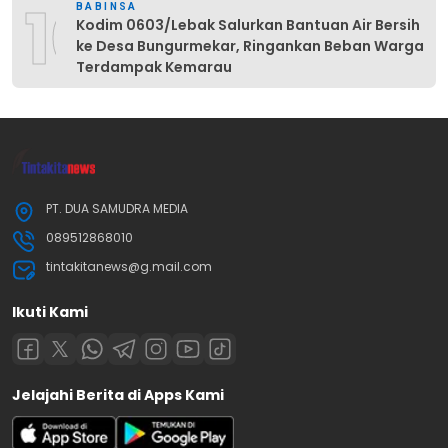
10
BABINSA
Kodim 0603/Lebak Salurkan Bantuan Air Bersih
ke Desa Bungurmekar, Ringankan Beban Warga
Terdampak Kemarau
PT. DUA SAMUDRA MEDIA
089512868010
tintakitanews@g.mail.com
Ikuti Kami
Jelajahi Berita di Apps Kami