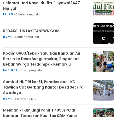
Selamat Hari Raya Idulfitri 1 Syawal 1447
Hijriyah
5 bulan yang lalu
IKLAN
REDAKSI TINTAKITANEWS.COM
6 bulan yang lalu
NEWS
Kodim 0603/Lebak Salurkan Bantuan Air
Bersih ke Desa Bungurmekar, Ringankan
Beban Warga Terdampak Kemarau
5 jam yang lalu
BABINSA
Sambut HUT RI ke-81, Pemdes dan LKD
Jawilan Cat Gerbang Kantor Desa Secara
Swadaya
6 jam yang lalu
NEWS
Menhan RI Kunjungi Yonif TP 898/PC di
Kampar, Tegaskan Kualitas SDM Kunci