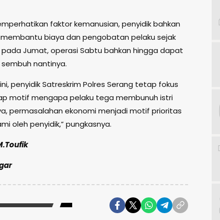
perhatikan faktor kemanusian, penyidik bahkan
a membantu biaya dan pengobatan pelaku sejak
pada Jumat, operasi Sabtu bahkan hingga dapat
 sembuh nantinya.
ini, penyidik Satreskrim Polres Serang tetap fokus
p motif mengapa pelaku tega membunuh istri
a, permasalahan ekonomi menjadi motif prioritas
mi oleh penyidik,” pungkasnya.
M.Toufik
ggar