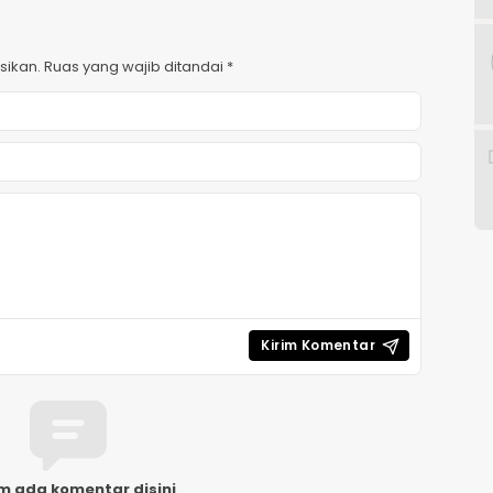
sikan.
Ruas yang wajib ditandai
*
m ada komentar disini