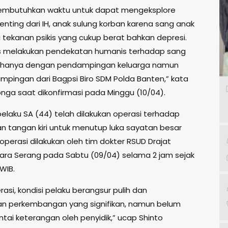
membutuhkan waktu untuk dapat mengeksplore
enting dari IH, anak sulung korban karena sang anak
tekanan psikis yang cukup berat bahkan depresi.
s melakukan pendekatan humanis terhadap sang
k hanya dengan pendampingan keluarga namun
mpingan dari Bagpsi Biro SDM Polda Banten,” kata
tonga saat dikonfirmasi pada Minggu (10/04).
elaku SA (44) telah dilakukan operasi terhadap
n tangan kiri untuk menutup luka sayatan besar
operasi dilakukan oleh tim dokter RSUD Drajat
ara Serang pada Sabtu (09/04) selama 2 jam sejak
 WIB.
asi, kondisi pelaku berangsur pulih dan
n perkembangan yang signifikan, namun belum
tai keterangan oleh penyidik,” ucap Shinto