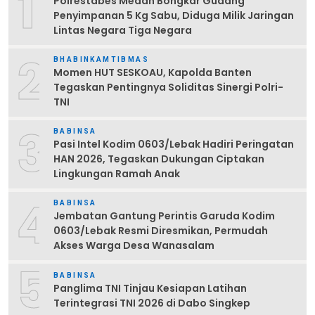
1
Polrestabes Medan Bongkar Gudang
Penyimpanan 5 Kg Sabu, Diduga Milik Jaringan
Lintas Negara Tiga Negara
2
BHABINKAMTIBMAS
Momen HUT SESKOAU, Kapolda Banten
Tegaskan Pentingnya Soliditas Sinergi Polri-
TNI
3
BABINSA
Pasi Intel Kodim 0603/Lebak Hadiri Peringatan
HAN 2026, Tegaskan Dukungan Ciptakan
Lingkungan Ramah Anak
4
BABINSA
Jembatan Gantung Perintis Garuda Kodim
0603/Lebak Resmi Diresmikan, Permudah
Akses Warga Desa Wanasalam
5
BABINSA
Panglima TNI Tinjau Kesiapan Latihan
Terintegrasi TNI 2026 di Dabo Singkep