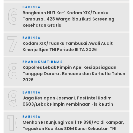
6
BABINSA
Rangkaian HUT Ke-1 Kodam XIX/Tuanku
Tambusai, 428 Warga Riau Ikuti Screening
Kesehatan Gratis
7
BABINSA
Kodam XIX/Tuanku Tambusai Awali Audit
Kinerja Itjen TNI Periode III TA 2026
8
BHABINKAMTIBMAS
Kapolres Lebak Pimpin Apel Kesiapsiagaan
Tanggap Darurat Bencana dan Karhutla Tahun
2026
9
BABINSA
Jaga Kesiapan Jasmani, Pasi Intel Kodim
0603/Lebak Pimpin Pembinaan Fisik Rutin
10
BABINSA
Menhan RI Kunjungi Yonif TP 898/PC di Kampar,
Tegaskan Kualitas SDM Kunci Kekuatan TNI