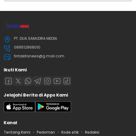
PT. DUA SAMUDRA MEDIA
089512868010
tintakitanews@g.mail.com
Ikuti Kami
Jelajahi Berita di Apps Kami
Kanal
Tentang Kami
Pedoman
Kode etik
Redaksi