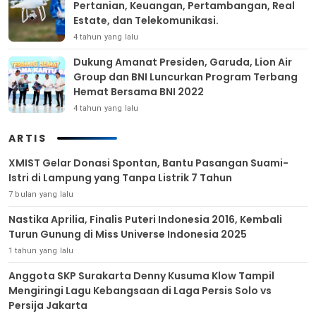
Pertanian, Keuangan, Pertambangan, Real
Estate, dan Telekomunikasi.
4 tahun yang lalu
Dukung Amanat Presiden, Garuda, Lion Air
Group dan BNI Luncurkan Program Terbang
Hemat Bersama BNI 2022
4 tahun yang lalu
ARTIS
XMIST Gelar Donasi Spontan, Bantu Pasangan Suami-
Istri di Lampung yang Tanpa Listrik 7 Tahun
7 bulan yang lalu
Nastika Aprilia, Finalis Puteri Indonesia 2016, Kembali
Turun Gunung di Miss Universe Indonesia 2025
1 tahun yang lalu
Anggota SKP Surakarta Denny Kusuma Klow Tampil
Mengiringi Lagu Kebangsaan di Laga Persis Solo vs
Persija Jakarta