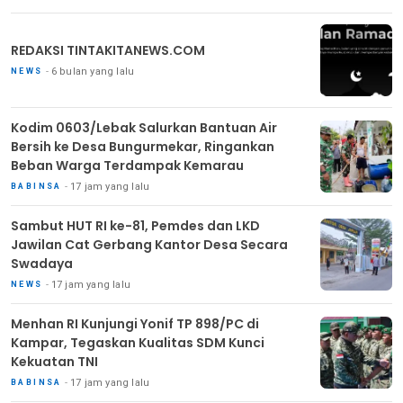
REDAKSI TINTAKITANEWS.COM
6 bulan yang lalu
NEWS
Kodim 0603/Lebak Salurkan Bantuan Air
Bersih ke Desa Bungurmekar, Ringankan
Beban Warga Terdampak Kemarau
17 jam yang lalu
BABINSA
Sambut HUT RI ke-81, Pemdes dan LKD
Jawilan Cat Gerbang Kantor Desa Secara
Swadaya
17 jam yang lalu
NEWS
Menhan RI Kunjungi Yonif TP 898/PC di
Kampar, Tegaskan Kualitas SDM Kunci
Kekuatan TNI
17 jam yang lalu
BABINSA