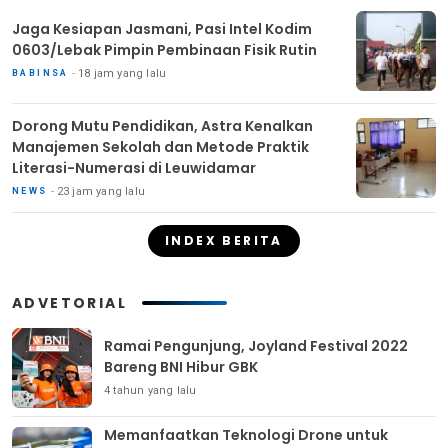
Jaga Kesiapan Jasmani, Pasi Intel Kodim
0603/Lebak Pimpin Pembinaan Fisik Rutin
18 jam yang lalu
BABINSA
Dorong Mutu Pendidikan, Astra Kenalkan
Manajemen Sekolah dan Metode Praktik
Literasi-Numerasi di Leuwidamar
23 jam yang lalu
NEWS
INDEX BERITA
ADVETORIAL
Ramai Pengunjung, Joyland Festival 2022
Bareng BNI Hibur GBK
4 tahun yang lalu
Memanfaatkan Teknologi Drone untuk