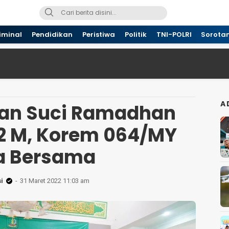
iminal
Pendidikan
Peristiwa
Politik
TNI-POLRI
Sorota
A
an Suci Ramadhan
22 M, Korem 064/MY
a Bersama
i
31 Maret 2022 11:03 am