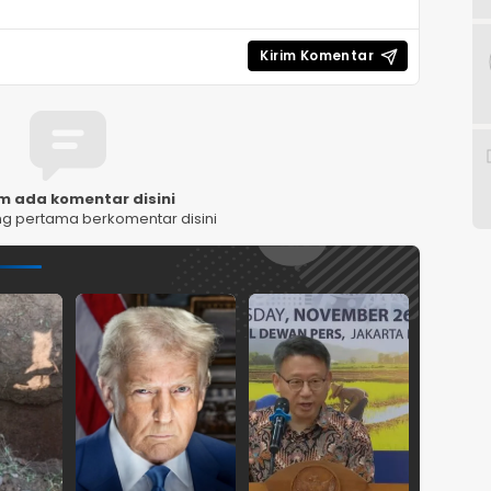
m ada komentar disini
ng pertama berkomentar disini