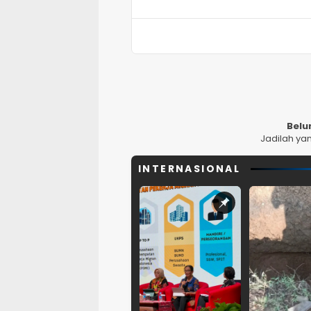
Belu
Jadilah ya
INTERNASIONAL