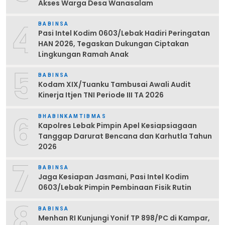
Akses Warga Desa Wanasalam
4
BABINSA
Pasi Intel Kodim 0603/Lebak Hadiri Peringatan
HAN 2026, Tegaskan Dukungan Ciptakan
Lingkungan Ramah Anak
5
BABINSA
Kodam XIX/Tuanku Tambusai Awali Audit
Kinerja Itjen TNI Periode III TA 2026
6
BHABINKAMTIBMAS
Kapolres Lebak Pimpin Apel Kesiapsiagaan
Tanggap Darurat Bencana dan Karhutla Tahun
2026
7
BABINSA
Jaga Kesiapan Jasmani, Pasi Intel Kodim
0603/Lebak Pimpin Pembinaan Fisik Rutin
8
BABINSA
Menhan RI Kunjungi Yonif TP 898/PC di Kampar,