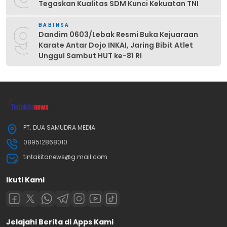
Tegaskan Kualitas SDM Kunci Kekuatan TNI
9
BABINSA
Dandim 0603/Lebak Resmi Buka Kejuaraan
Karate Antar Dojo INKAI, Jaring Bibit Atlet
Unggul Sambut HUT ke-81 RI
PT. DUA SAMUDRA MEDIA
089512868010
tintakitanews@g.mail.com
Ikuti Kami
Jelajahi Berita di Apps Kami