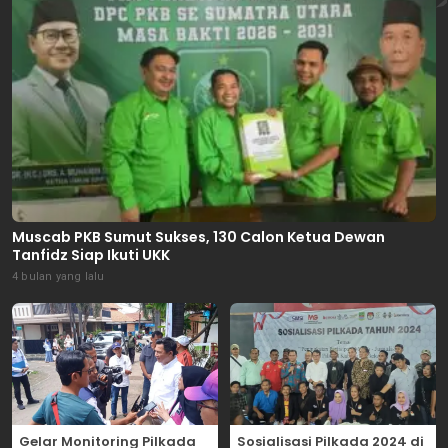
Muscab PKB Sumut Sukses, 130 Calon Ketua Dewan
Tanfidz Siap Ikuti UKK
4 bulan yang lalu
Gelar Monitoring Pilkada
Sosialisasi Pilkada 2024 di