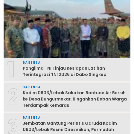
1
BABINSA
Panglima TNI Tinjau Kesiapan Latihan
Terintegrasi TNI 2026 di Dabo Singkep
2
BABINSA
Kodim 0603/Lebak Salurkan Bantuan Air Bersih
ke Desa Bungurmekar, Ringankan Beban Warga
Terdampak Kemarau
3
BABINSA
Jembatan Gantung Perintis Garuda Kodim
0603/Lebak Resmi Diresmikan, Permudah