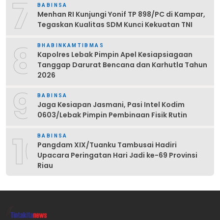
7
BABINSA
Menhan RI Kunjungi Yonif TP 898/PC di Kampar,
Tegaskan Kualitas SDM Kunci Kekuatan TNI
8
BHABINKAMTIBMAS
Kapolres Lebak Pimpin Apel Kesiapsiagaan
Tanggap Darurat Bencana dan Karhutla Tahun
2026
9
BABINSA
Jaga Kesiapan Jasmani, Pasi Intel Kodim
0603/Lebak Pimpin Pembinaan Fisik Rutin
10
BABINSA
Pangdam XIX/Tuanku Tambusai Hadiri
Upacara Peringatan Hari Jadi ke-69 Provinsi
Riau