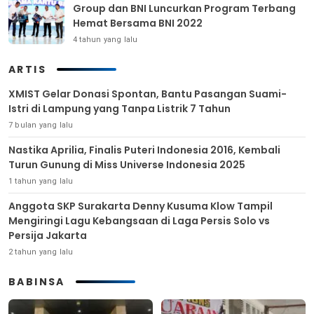
Group dan BNI Luncurkan Program Terbang
Hemat Bersama BNI 2022
4 tahun yang lalu
ARTIS
XMIST Gelar Donasi Spontan, Bantu Pasangan Suami-
Istri di Lampung yang Tanpa Listrik 7 Tahun
7 bulan yang lalu
Nastika Aprilia, Finalis Puteri Indonesia 2016, Kembali
Turun Gunung di Miss Universe Indonesia 2025
1 tahun yang lalu
Anggota SKP Surakarta Denny Kusuma Klow Tampil
Mengiringi Lagu Kebangsaan di Laga Persis Solo vs
Persija Jakarta
2 tahun yang lalu
BABINSA