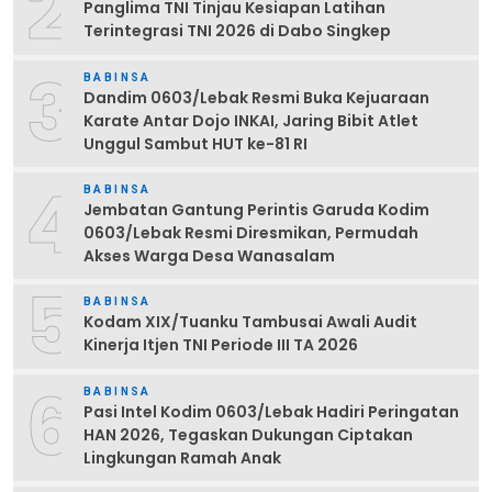
2
Panglima TNI Tinjau Kesiapan Latihan
Terintegrasi TNI 2026 di Dabo Singkep
3
BABINSA
Dandim 0603/Lebak Resmi Buka Kejuaraan
Karate Antar Dojo INKAI, Jaring Bibit Atlet
Unggul Sambut HUT ke-81 RI
4
BABINSA
Jembatan Gantung Perintis Garuda Kodim
0603/Lebak Resmi Diresmikan, Permudah
Akses Warga Desa Wanasalam
5
BABINSA
Kodam XIX/Tuanku Tambusai Awali Audit
Kinerja Itjen TNI Periode III TA 2026
6
BABINSA
Pasi Intel Kodim 0603/Lebak Hadiri Peringatan
HAN 2026, Tegaskan Dukungan Ciptakan
Lingkungan Ramah Anak