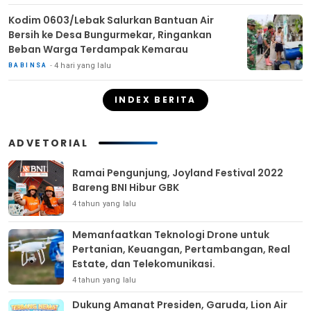
Kodim 0603/Lebak Salurkan Bantuan Air
Bersih ke Desa Bungurmekar, Ringankan
Beban Warga Terdampak Kemarau
4 hari yang lalu
BABINSA
INDEX BERITA
ADVETORIAL
Ramai Pengunjung, Joyland Festival 2022
Bareng BNI Hibur GBK
4 tahun yang lalu
Memanfaatkan Teknologi Drone untuk
Pertanian, Keuangan, Pertambangan, Real
Estate, dan Telekomunikasi.
4 tahun yang lalu
Dukung Amanat Presiden, Garuda, Lion Air