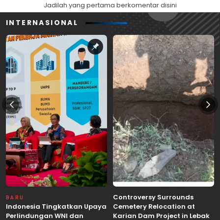
Jadilah yang pertama berkomentar disini
INTERNASIONAL
Controversy Surrounds
BARU
Indonesia Tingkatkan Upaya
Cemetery Relocation at
Perlindungan WNI dan
Karian Dam Project in Lebak,