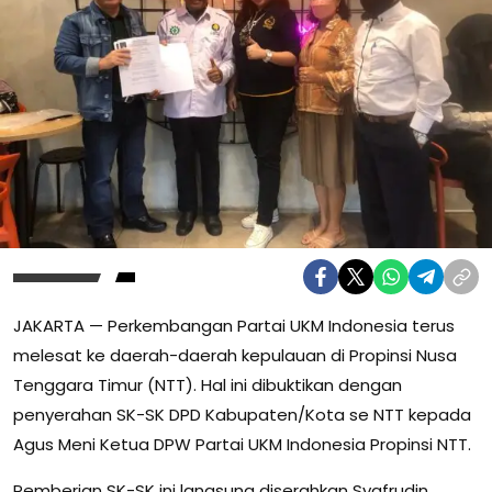
JAKARTA — Perkembangan Partai UKM Indonesia terus
melesat ke daerah-daerah kepulauan di Propinsi Nusa
Tenggara Timur (NTT). Hal ini dibuktikan dengan
penyerahan SK-SK DPD Kabupaten/Kota se NTT kepada
Agus Meni Ketua DPW Partai UKM Indonesia Propinsi NTT.
Pemberian SK-SK ini langsung diserahkan Syafrudin