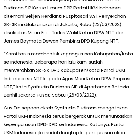
Budiman SIP Ketua Umum DPP Partai UKM Indonesia
ditemani Sekjen Herdianti Puspitasari S.Si. Penyerahan
SK-SK ini dilaksanakan di Jakarta, Rabu (23/03/2022)
disaksikan Maria Edel Tridus Wakil Ketua DPW NTT dan
James Boymata Dewan Pembina DPD Kupang NTT.
“Kami terus membentuk kepengurusan Kabupaten/Kota
se Indonesia. Beberapa hari lalu kami sudah
menyerahkan SK-SK DPD Kabupaten/Kota Partai UKM
Indonesia se NTT kepada Agus Meni Ketua DPW Propinsi
NTT,” kata Syafrudin Budiman SIP di Apartemen Batavia
Benhil Jakarta Pusat, Sabtu (26/03/2022).
Gus Din sapaan akrab Syafrudin Budiman mengatakan,
Partai UKM Indonesia terus bergerak untuk menuntaskan
kepengurusan DPD-DPD se Indonesia. Katanya, Partai
UKM Indonesia jika sudah lengkap kepengurusan akan