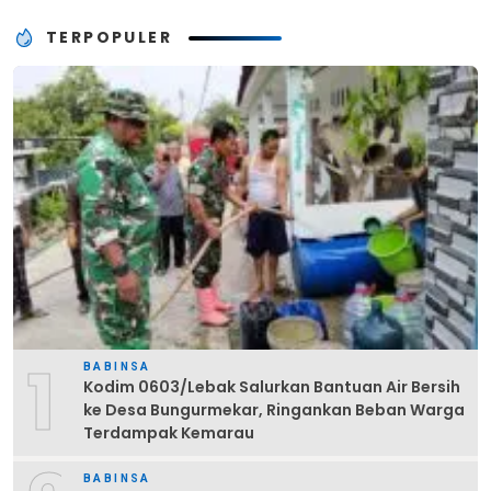
Terdampak Kemarau
TERPOPULER
1
BABINSA
Kodim 0603/Lebak Salurkan Bantuan Air Bersih
ke Desa Bungurmekar, Ringankan Beban Warga
Terdampak Kemarau
BABINSA