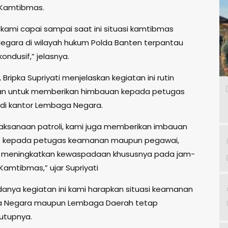
Kamtibmas.
 kami capai sampai saat ini situasi kamtibmas
gara di wilayah hukum Polda Banten terpantau
ndusif,” jelasnya.
, Bripka Supriyati menjelaskan kegiatan ini rutin
kan untuk memberikan himbauan kepada petugas
di kantor Lembaga Negara.
aksanaan patroli, kami juga memberikan imbauan
 kepada petugas keamanan maupun pegawai,
u meningkatkan kewaspadaan khususnya pada jam-
Kamtibmas,” ujar Supriyati
anya kegiatan ini kami harapkan situasi keamanan
a Negara maupun Lembaga Daerah tetap
tutupnya.