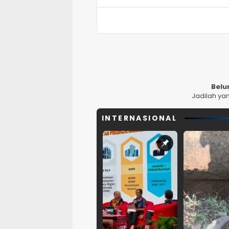
Belu
Jadilah ya
INTERNASIONAL