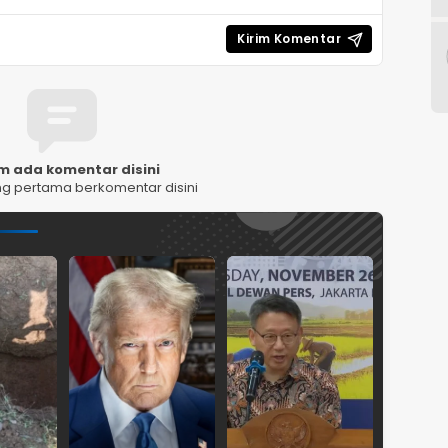
m ada komentar disini
ng pertama berkomentar disini