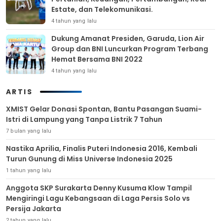
Estate, dan Telekomunikasi.
4 tahun yang lalu
Dukung Amanat Presiden, Garuda, Lion Air
Group dan BNI Luncurkan Program Terbang
Hemat Bersama BNI 2022
4 tahun yang lalu
ARTIS
XMIST Gelar Donasi Spontan, Bantu Pasangan Suami-
Istri di Lampung yang Tanpa Listrik 7 Tahun
7 bulan yang lalu
Nastika Aprilia, Finalis Puteri Indonesia 2016, Kembali
Turun Gunung di Miss Universe Indonesia 2025
1 tahun yang lalu
Anggota SKP Surakarta Denny Kusuma Klow Tampil
Mengiringi Lagu Kebangsaan di Laga Persis Solo vs
Persija Jakarta
2 tahun yang lalu