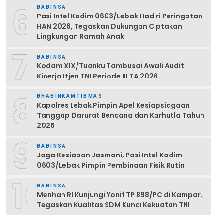
6
BABINSA
Pasi Intel Kodim 0603/Lebak Hadiri Peringatan
HAN 2026, Tegaskan Dukungan Ciptakan
Lingkungan Ramah Anak
7
BABINSA
Kodam XIX/Tuanku Tambusai Awali Audit
Kinerja Itjen TNI Periode III TA 2026
8
BHABINKAMTIBMAS
Kapolres Lebak Pimpin Apel Kesiapsiagaan
Tanggap Darurat Bencana dan Karhutla Tahun
2026
9
BABINSA
Jaga Kesiapan Jasmani, Pasi Intel Kodim
0603/Lebak Pimpin Pembinaan Fisik Rutin
10
BABINSA
Menhan RI Kunjungi Yonif TP 898/PC di Kampar,
Tegaskan Kualitas SDM Kunci Kekuatan TNI