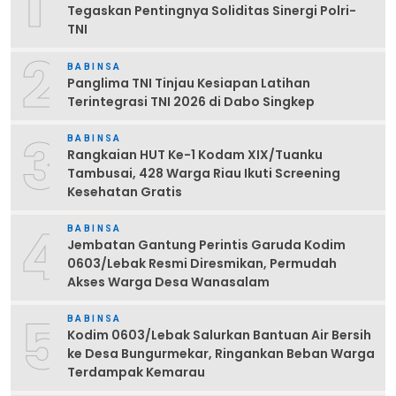
1
Tegaskan Pentingnya Soliditas Sinergi Polri-
TNI
2
BABINSA
Panglima TNI Tinjau Kesiapan Latihan
Terintegrasi TNI 2026 di Dabo Singkep
3
BABINSA
Rangkaian HUT Ke-1 Kodam XIX/Tuanku
Tambusai, 428 Warga Riau Ikuti Screening
Kesehatan Gratis
4
BABINSA
Jembatan Gantung Perintis Garuda Kodim
0603/Lebak Resmi Diresmikan, Permudah
Akses Warga Desa Wanasalam
5
BABINSA
Kodim 0603/Lebak Salurkan Bantuan Air Bersih
ke Desa Bungurmekar, Ringankan Beban Warga
Terdampak Kemarau