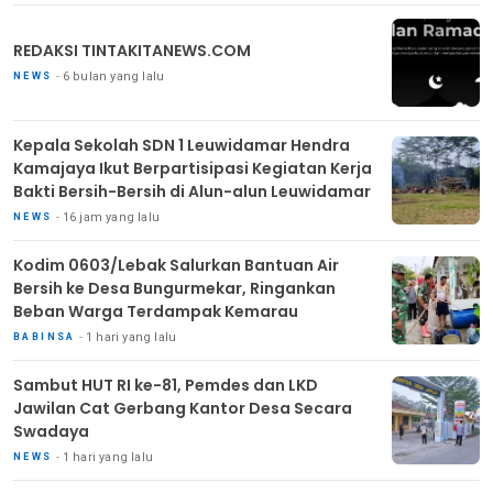
REDAKSI TINTAKITANEWS.COM
6 bulan yang lalu
NEWS
Kepala Sekolah SDN 1 Leuwidamar Hendra
Kamajaya Ikut Berpartisipasi Kegiatan Kerja
Bakti Bersih-Bersih di Alun-alun Leuwidamar
16 jam yang lalu
NEWS
Kodim 0603/Lebak Salurkan Bantuan Air
Bersih ke Desa Bungurmekar, Ringankan
Beban Warga Terdampak Kemarau
1 hari yang lalu
BABINSA
Sambut HUT RI ke-81, Pemdes dan LKD
Jawilan Cat Gerbang Kantor Desa Secara
Swadaya
1 hari yang lalu
NEWS