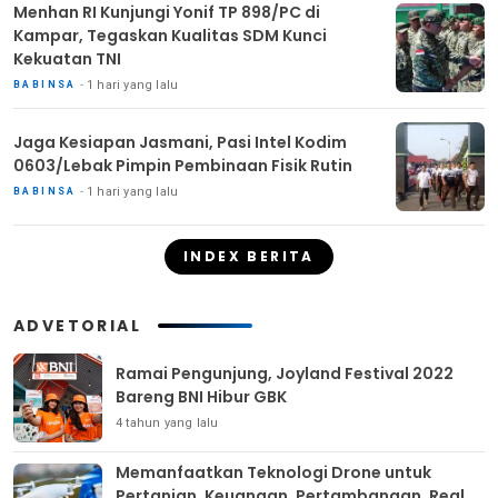
Menhan RI Kunjungi Yonif TP 898/PC di
Kampar, Tegaskan Kualitas SDM Kunci
Kekuatan TNI
1 hari yang lalu
BABINSA
Jaga Kesiapan Jasmani, Pasi Intel Kodim
0603/Lebak Pimpin Pembinaan Fisik Rutin
1 hari yang lalu
BABINSA
INDEX BERITA
ADVETORIAL
Ramai Pengunjung, Joyland Festival 2022
Bareng BNI Hibur GBK
4 tahun yang lalu
Memanfaatkan Teknologi Drone untuk
Pertanian, Keuangan, Pertambangan, Real