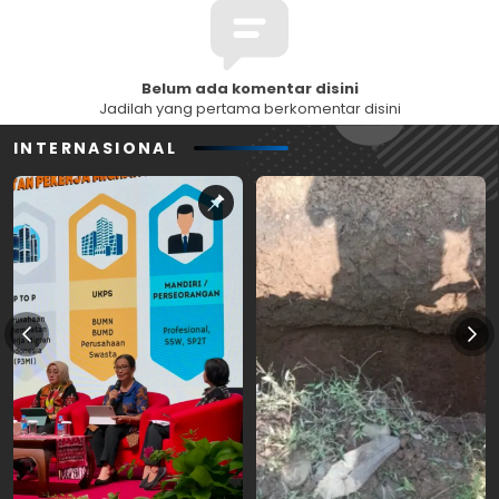
Belum ada komentar disini
Jadilah yang pertama berkomentar disini
INTERNASIONAL