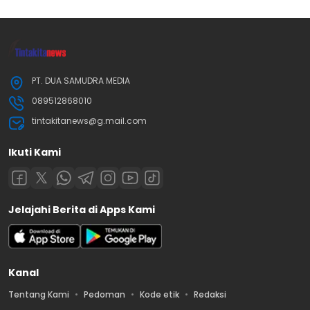
PT. DUA SAMUDRA MEDIA
089512868010
tintakitanews@g.mail.com
Ikuti Kami
Jelajahi Berita di Apps Kami
Kanal
Tentang Kami
Pedoman
Kode etik
Redaksi