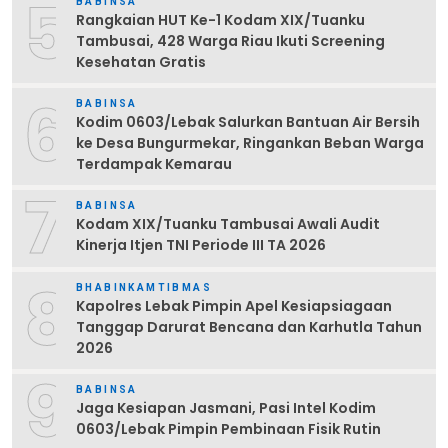
5
BABINSA
Rangkaian HUT Ke-1 Kodam XIX/Tuanku
Tambusai, 428 Warga Riau Ikuti Screening
Kesehatan Gratis
6
BABINSA
Kodim 0603/Lebak Salurkan Bantuan Air Bersih
ke Desa Bungurmekar, Ringankan Beban Warga
Terdampak Kemarau
7
BABINSA
Kodam XIX/Tuanku Tambusai Awali Audit
Kinerja Itjen TNI Periode III TA 2026
8
BHABINKAMTIBMAS
Kapolres Lebak Pimpin Apel Kesiapsiagaan
Tanggap Darurat Bencana dan Karhutla Tahun
2026
9
BABINSA
Jaga Kesiapan Jasmani, Pasi Intel Kodim
0603/Lebak Pimpin Pembinaan Fisik Rutin