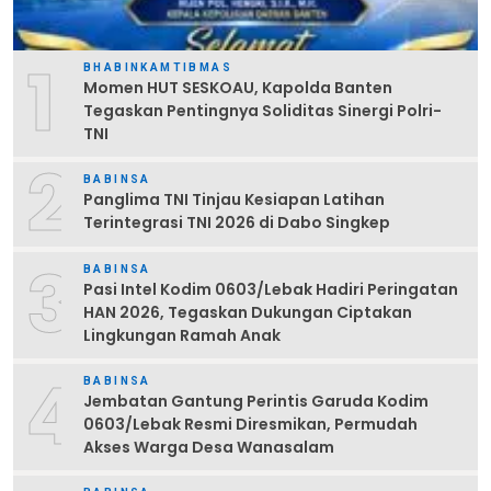
1
BHABINKAMTIBMAS
Momen HUT SESKOAU, Kapolda Banten
Tegaskan Pentingnya Soliditas Sinergi Polri-
TNI
2
BABINSA
Panglima TNI Tinjau Kesiapan Latihan
Terintegrasi TNI 2026 di Dabo Singkep
3
BABINSA
Pasi Intel Kodim 0603/Lebak Hadiri Peringatan
HAN 2026, Tegaskan Dukungan Ciptakan
Lingkungan Ramah Anak
4
BABINSA
Jembatan Gantung Perintis Garuda Kodim
0603/Lebak Resmi Diresmikan, Permudah
Akses Warga Desa Wanasalam