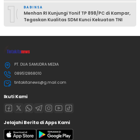
10
BABINSA
Menhan RI Kunjungi Yonif TP 898/PC di Kampar,
Tegaskan Kualitas SDM Kunci Kekuatan TNI
PT. DUA SAMUDRA MEDIA
089512868010
tintakitanews@g.mail.com
Ikuti Kami
Jelajahi Berita di Apps Kami