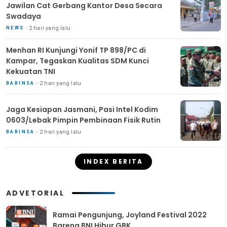
Jawilan Cat Gerbang Kantor Desa Secara
Swadaya
2 hari yang lalu
NEWS
Menhan RI Kunjungi Yonif TP 898/PC di
Kampar, Tegaskan Kualitas SDM Kunci
Kekuatan TNI
2 hari yang lalu
BABINSA
Jaga Kesiapan Jasmani, Pasi Intel Kodim
0603/Lebak Pimpin Pembinaan Fisik Rutin
2 hari yang lalu
BABINSA
INDEX BERITA
ADVETORIAL
Ramai Pengunjung, Joyland Festival 2022
Bareng BNI Hibur GBK