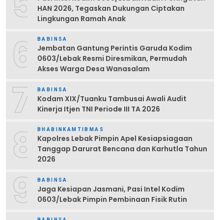
5
HAN 2026, Tegaskan Dukungan Ciptakan
Lingkungan Ramah Anak
6
BABINSA
Jembatan Gantung Perintis Garuda Kodim
0603/Lebak Resmi Diresmikan, Permudah
Akses Warga Desa Wanasalam
7
BABINSA
Kodam XIX/Tuanku Tambusai Awali Audit
Kinerja Itjen TNI Periode III TA 2026
8
BHABINKAMTIBMAS
Kapolres Lebak Pimpin Apel Kesiapsiagaan
Tanggap Darurat Bencana dan Karhutla Tahun
2026
9
BABINSA
Jaga Kesiapan Jasmani, Pasi Intel Kodim
0603/Lebak Pimpin Pembinaan Fisik Rutin
BABINSA