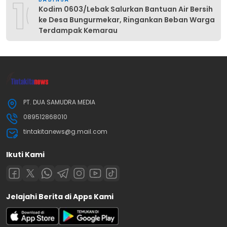
10
Kodim 0603/Lebak Salurkan Bantuan Air Bersih
ke Desa Bungurmekar, Ringankan Beban Warga
Terdampak Kemarau
PT. DUA SAMUDRA MEDIA
089512868010
tintakitanews@g.mail.com
Ikuti Kami
Jelajahi Berita di Apps Kami