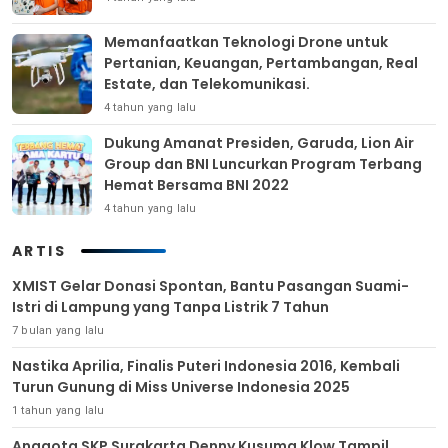
Memanfaatkan Teknologi Drone untuk
Pertanian, Keuangan, Pertambangan, Real
Estate, dan Telekomunikasi.
4 tahun yang lalu
Dukung Amanat Presiden, Garuda, Lion Air
Group dan BNI Luncurkan Program Terbang
Hemat Bersama BNI 2022
4 tahun yang lalu
ARTIS
XMIST Gelar Donasi Spontan, Bantu Pasangan Suami-
Istri di Lampung yang Tanpa Listrik 7 Tahun
7 bulan yang lalu
Nastika Aprilia, Finalis Puteri Indonesia 2016, Kembali
Turun Gunung di Miss Universe Indonesia 2025
1 tahun yang lalu
Anggota SKP Surakarta Denny Kusuma Klow Tampil