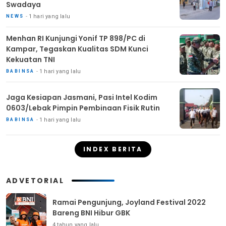
Swadaya
1 hari yang lalu
NEWS
Menhan RI Kunjungi Yonif TP 898/PC di
Kampar, Tegaskan Kualitas SDM Kunci
Kekuatan TNI
1 hari yang lalu
BABINSA
Jaga Kesiapan Jasmani, Pasi Intel Kodim
0603/Lebak Pimpin Pembinaan Fisik Rutin
1 hari yang lalu
BABINSA
INDEX BERITA
ADVETORIAL
Ramai Pengunjung, Joyland Festival 2022
Bareng BNI Hibur GBK
4 tahun yang lalu