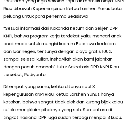
terutama yang ingin sekolah tapi tak memiliki biaya. KNPI
Riau dibawah Kepemimpinan Ketua Larshen Yunus buka
peluang untuk para penerima Beasiswa.
“Sesuai informasi dari Kakanda Ketum dan Sekjen DPP
KNPI, bahwa program kerja terdekat yaitu mencari anak-
anak muda untuk mengisi kuorum Beasiswa kedalam
dan luar negeri, tentunya dengan biaya gratis 100%
sampai selesai kuliah, inshaAllah akan kami jalankan
dengan penuh amanah” tutur Sekretaris DPD KNPI Riau
tersebut, Rudiyanto.
Ditempat yang sama, ketika ditanya soal 3
kepengurusan KNPI Riau, Ketua Larshen Yunus hanya
katakan, bahwa sangat tidak elok dan kurang bijak kalau
selalu mengklaim pihaknya yang sah. Sementara di
tingkat nasional DPP juga sudah terbagi menjadi 3 kubu.