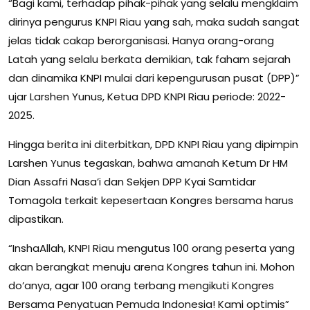
“Bagi kami, terhadap pihak-pihak yang selalu mengklaim
dirinya pengurus KNPI Riau yang sah, maka sudah sangat
jelas tidak cakap berorganisasi. Hanya orang-orang
Latah yang selalu berkata demikian, tak faham sejarah
dan dinamika KNPI mulai dari kepengurusan pusat (DPP)”
ujar Larshen Yunus, Ketua DPD KNPI Riau periode: 2022-
2025.
Hingga berita ini diterbitkan, DPD KNPI Riau yang dipimpin
Larshen Yunus tegaskan, bahwa amanah Ketum Dr HM
Dian Assafri Nasa’i dan Sekjen DPP Kyai Samtidar
Tomagola terkait kepesertaan Kongres bersama harus
dipastikan.
“InshaAllah, KNPI Riau mengutus 100 orang peserta yang
akan berangkat menuju arena Kongres tahun ini. Mohon
do’anya, agar 100 orang terbang mengikuti Kongres
Bersama Penyatuan Pemuda Indonesia! Kami optimis”