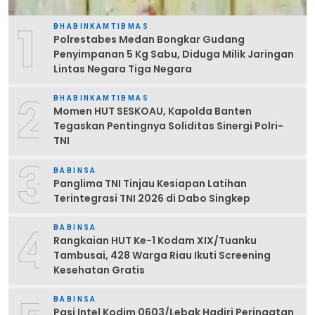
1
BHABINKAMTIBMAS
Polrestabes Medan Bongkar Gudang
Penyimpanan 5 Kg Sabu, Diduga Milik Jaringan
Lintas Negara Tiga Negara
2
BHABINKAMTIBMAS
Momen HUT SESKOAU, Kapolda Banten
Tegaskan Pentingnya Soliditas Sinergi Polri-
TNI
3
BABINSA
Panglima TNI Tinjau Kesiapan Latihan
Terintegrasi TNI 2026 di Dabo Singkep
4
BABINSA
Rangkaian HUT Ke-1 Kodam XIX/Tuanku
Tambusai, 428 Warga Riau Ikuti Screening
Kesehatan Gratis
BABINSA
Pasi Intel Kodim 0603/Lebak Hadiri Peringatan