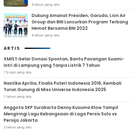
4 tahun yang lalu
Dukung Amanat Presiden, Garuda, Lion Air
Group dan BNI Luncurkan Program Terbang
Hemat Bersama BNI 2022
4 tahun yang lalu
ARTIS
XMIST Gelar Donasi Spontan, Bantu Pasangan Suami-
Istri di Lampung yang Tanpa Listrik 7 Tahun
7 bulan yang lalu
Nastika Aprilia, Finalis Puteri Indonesia 2016, Kembali
Turun Gunung di Miss Universe Indonesia 2025
1 tahun yang lalu
Anggota SKP Surakarta Denny Kusuma Klow Tampil
Mengiringi Lagu Kebangsaan di Laga Persis Solo vs
Persija Jakarta
2 tahun yang lalu