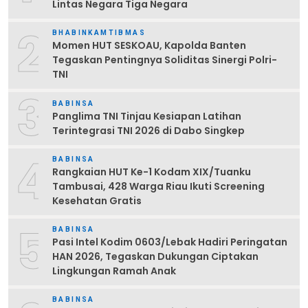
Lintas Negara Tiga Negara
2
BHABINKAMTIBMAS
Momen HUT SESKOAU, Kapolda Banten
Tegaskan Pentingnya Soliditas Sinergi Polri-
TNI
3
BABINSA
Panglima TNI Tinjau Kesiapan Latihan
Terintegrasi TNI 2026 di Dabo Singkep
4
BABINSA
Rangkaian HUT Ke-1 Kodam XIX/Tuanku
Tambusai, 428 Warga Riau Ikuti Screening
Kesehatan Gratis
5
BABINSA
Pasi Intel Kodim 0603/Lebak Hadiri Peringatan
HAN 2026, Tegaskan Dukungan Ciptakan
Lingkungan Ramah Anak
BABINSA