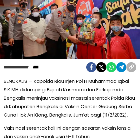
BENGKALIS — Kapolda Riau Irjen Pol H Muhammad Iqbal
SIK MH didampingi Bupati Kasmarni dan Forkopimda
Bengkalis meninjau vaksinasi massal serentak Polda Riau
di Kabupaten Bengkalis di Vaksin Center Gedung Serba
Guna Hok An Kiong, Bengkalis, Jum’at pagi (11/2/2022).
Vaksinasi serentak kali ini dengan sasaran vaksin lansia
dan vaksin anak-anak usia 6-11 tahun.