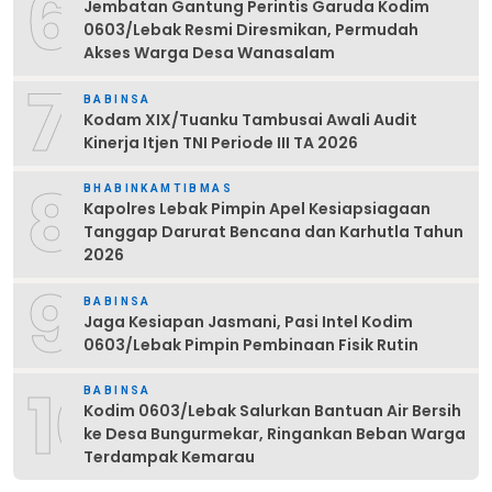
6
Jembatan Gantung Perintis Garuda Kodim
0603/Lebak Resmi Diresmikan, Permudah
Akses Warga Desa Wanasalam
7
BABINSA
Kodam XIX/Tuanku Tambusai Awali Audit
Kinerja Itjen TNI Periode III TA 2026
8
BHABINKAMTIBMAS
Kapolres Lebak Pimpin Apel Kesiapsiagaan
Tanggap Darurat Bencana dan Karhutla Tahun
2026
9
BABINSA
Jaga Kesiapan Jasmani, Pasi Intel Kodim
0603/Lebak Pimpin Pembinaan Fisik Rutin
10
BABINSA
Kodim 0603/Lebak Salurkan Bantuan Air Bersih
ke Desa Bungurmekar, Ringankan Beban Warga
Terdampak Kemarau