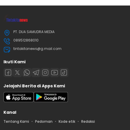
PT. DUA SAMUDRA MEDIA
089512868010
tintakitanews@g.mail.com
Ikuti Kami
Jelajahi Berita di Apps Kami
Kanal
Tentang Kami
Pedoman
Kode etik
Redaksi