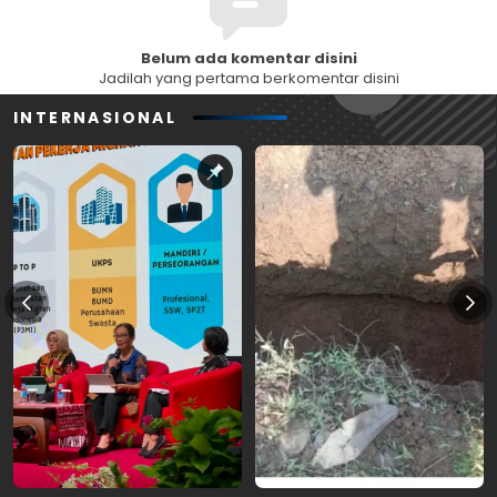
Belum ada komentar disini
Jadilah yang pertama berkomentar disini
INTERNASIONAL