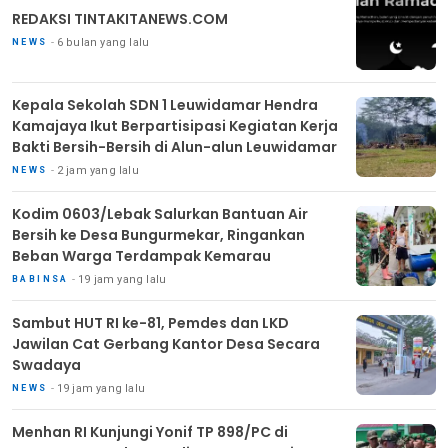
REDAKSI TINTAKITANEWS.COM
6 bulan yang lalu
NEWS
Kepala Sekolah SDN 1 Leuwidamar Hendra
Kamajaya Ikut Berpartisipasi Kegiatan Kerja
Bakti Bersih-Bersih di Alun-alun Leuwidamar
2 jam yang lalu
NEWS
Kodim 0603/Lebak Salurkan Bantuan Air
Bersih ke Desa Bungurmekar, Ringankan
Beban Warga Terdampak Kemarau
19 jam yang lalu
BABINSA
Sambut HUT RI ke-81, Pemdes dan LKD
Jawilan Cat Gerbang Kantor Desa Secara
Swadaya
19 jam yang lalu
NEWS
Menhan RI Kunjungi Yonif TP 898/PC di