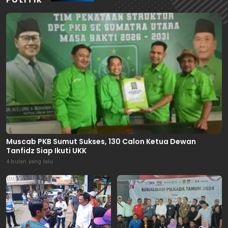
POLITIK
Muscab PKB Sumut Sukses, 130 Calon Ketua Dewan
Tanfidz Siap Ikuti UKK
4 bulan yang lalu