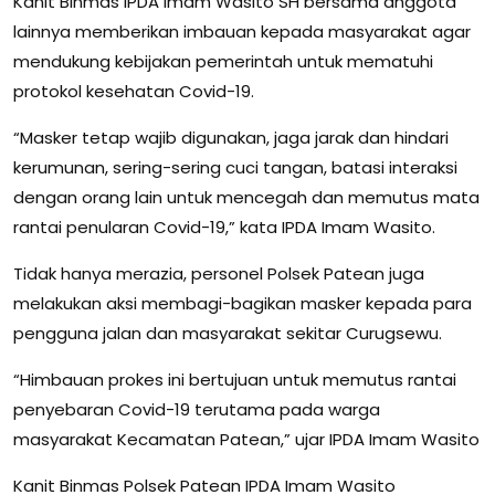
Kanit Binmas IPDA Imam Wasito SH bersama anggota
lainnya memberikan imbauan kepada masyarakat agar
mendukung kebijakan pemerintah untuk mematuhi
protokol kesehatan Covid-19.
“Masker tetap wajib digunakan, jaga jarak dan hindari
kerumunan, sering-sering cuci tangan, batasi interaksi
dengan orang lain untuk mencegah dan memutus mata
rantai penularan Covid-19,” kata IPDA Imam Wasito.
Tidak hanya merazia, personel Polsek Patean juga
melakukan aksi membagi-bagikan masker kepada para
pengguna jalan dan masyarakat sekitar Curugsewu.
“Himbauan prokes ini bertujuan untuk memutus rantai
penyebaran Covid-19 terutama pada warga
masyarakat Kecamatan Patean,” ujar IPDA Imam Wasito
Kanit Binmas Polsek Patean IPDA Imam Wasito