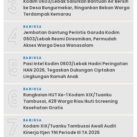
3
Kodim 0603/Lebak Salurkan Bantuan Air Bersih
ke Desa Bungurmekar, Ringankan Beban Warga
Terdampak Kemarau
4
BABINSA
Jembatan Gantung Perintis Garuda Kodim
0603/Lebak Resmi Diresmikan, Permudah
Akses Warga Desa Wanasalam
5
BABINSA
Pasi Intel Kodim 0603/Lebak Hadiri Peringatan
HAN 2026, Tegaskan Dukungan Ciptakan
Lingkungan Ramah Anak
6
BABINSA
Rangkaian HUT Ke-1 Kodam XIX/Tuanku
Tambusai, 428 Warga Riau Ikuti Screening
Kesehatan Gratis
7
BABINSA
Kodam XIX/Tuanku Tambusai Awali Audit
Kinerja Itjen TNI Periode III TA 2026