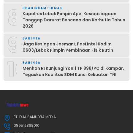
8
BHABINKAMTIBMAS
Kapolres Lebak Pimpin Apel Kesiapsiagaan
Tanggap Darurat Bencana dan Karhutla Tahun
2026
9
BABINSA
Jaga Kesiapan Jasmani, Pasi Intel Kodim
0603/Lebak Pimpin Pembinaan Fisik Rutin
10
BABINSA
Menhan RI Kunjungi Yonif TP 898/PC di Kampar,
Tegaskan Kualitas SDM Kunci Kekuatan TNI
PT. DUA SAMUDRA MEDIA
089512868010