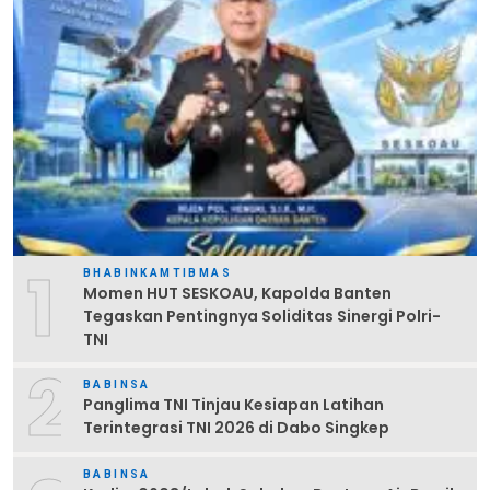
1
BHABINKAMTIBMAS
Momen HUT SESKOAU, Kapolda Banten
Tegaskan Pentingnya Soliditas Sinergi Polri-
TNI
2
BABINSA
Panglima TNI Tinjau Kesiapan Latihan
Terintegrasi TNI 2026 di Dabo Singkep
BABINSA