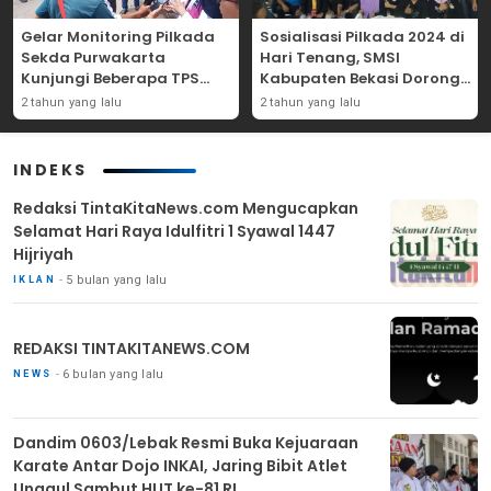
Gelar Monitoring Pilkada
Sosialisasi Pilkada 2024 di
Sekda Purwakarta
Hari Tenang, SMSI
Kunjungi Beberapa TPS
Kabupaten Bekasi Dorong
Yang Ada Di Purwakarta
Angka Partisipasi
2 tahun yang lalu
2 tahun yang lalu
Masyarakat
INDEKS
Redaksi TintaKitaNews.com Mengucapkan
Selamat Hari Raya Idulfitri 1 Syawal 1447
Hijriyah
5 bulan yang lalu
IKLAN
REDAKSI TINTAKITANEWS.COM
6 bulan yang lalu
NEWS
Dandim 0603/Lebak Resmi Buka Kejuaraan
Karate Antar Dojo INKAI, Jaring Bibit Atlet
Unggul Sambut HUT ke-81 RI