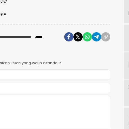
Avid
ggar
sikan.
Ruas yang wajib ditandai
*