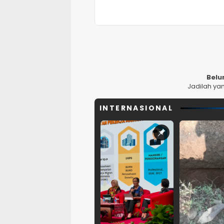
Belu
Jadilah ya
INTERNASIONAL