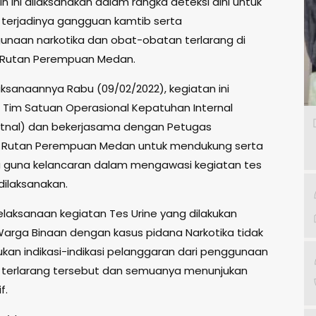
n ini dilaksanakan dalam rangka deteksi dini untuk
erjadinya gangguan kamtib serta
naan narkotika dan obat-obatan terlarang di
 Rutan Perempuan Medan.
ksanaannya Rabu (09/02/2022), kegiatan ini
 Tim Satuan Operasional Kepatuhan Internal
tnal) dan bekerjasama dengan Petugas
 Rutan Perempuan Medan untuk mendukung serta
guna kelancaran dalam mengawasi kegiatan tes
dilaksanakan.
pelaksanaan kegiatan Tes Urine yang dilakukan
arga Binaan dengan kasus pidana Narkotika tidak
kan indikasi-indikasi pelanggaran dari penggunaan
terlarang tersebut dan semuanya menunjukan
f.