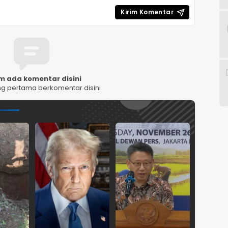
m ada komentar disini
ng pertama berkomentar disini