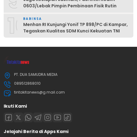
9
0603/Lebak Pimpin Pembinaan Fisik Rutin
10
BABINSA
Menhan RI Kunjungi Yonif TP 898/PC di Kampar,
Tegaskan Kualitas SDM Kunci Kekuatan TNI
PT. DUA SAMUDRA MEDIA
089512868010
tintakitanews@g.mail.com
Ikuti Kami
Jelajahi Berita di Apps Kami