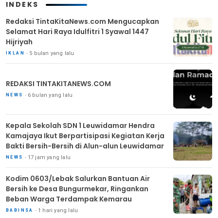
INDEKS
Redaksi TintaKitaNews.com Mengucapkan
Selamat Hari Raya Idulfitri 1 Syawal 1447
Hijriyah
5 bulan yang lalu
IKLAN
REDAKSI TINTAKITANEWS.COM
6 bulan yang lalu
NEWS
Kepala Sekolah SDN 1 Leuwidamar Hendra
Kamajaya Ikut Berpartisipasi Kegiatan Kerja
Bakti Bersih-Bersih di Alun-alun Leuwidamar
17 jam yang lalu
NEWS
Kodim 0603/Lebak Salurkan Bantuan Air
Bersih ke Desa Bungurmekar, Ringankan
Beban Warga Terdampak Kemarau
1 hari yang lalu
BABINSA