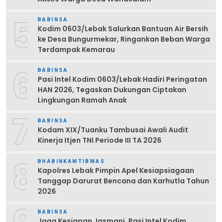
5
BABINSA
Kodim 0603/Lebak Salurkan Bantuan Air Bersih
ke Desa Bungurmekar, Ringankan Beban Warga
Terdampak Kemarau
6
BABINSA
Pasi Intel Kodim 0603/Lebak Hadiri Peringatan
HAN 2026, Tegaskan Dukungan Ciptakan
Lingkungan Ramah Anak
7
BABINSA
Kodam XIX/Tuanku Tambusai Awali Audit
Kinerja Itjen TNI Periode III TA 2026
8
BHABINKAMTIBMAS
Kapolres Lebak Pimpin Apel Kesiapsiagaan
Tanggap Darurat Bencana dan Karhutla Tahun
2026
BABINSA
Jaga Kesiapan Jasmani, Pasi Intel Kodim