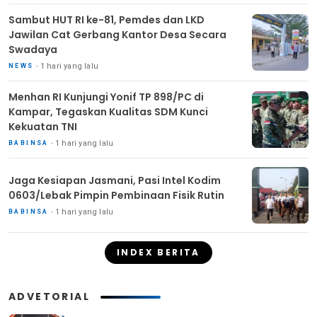
Sambut HUT RI ke-81, Pemdes dan LKD
Jawilan Cat Gerbang Kantor Desa Secara
Swadaya
1 hari yang lalu
NEWS
Menhan RI Kunjungi Yonif TP 898/PC di
Kampar, Tegaskan Kualitas SDM Kunci
Kekuatan TNI
1 hari yang lalu
BABINSA
Jaga Kesiapan Jasmani, Pasi Intel Kodim
0603/Lebak Pimpin Pembinaan Fisik Rutin
1 hari yang lalu
BABINSA
INDEX BERITA
ADVETORIAL