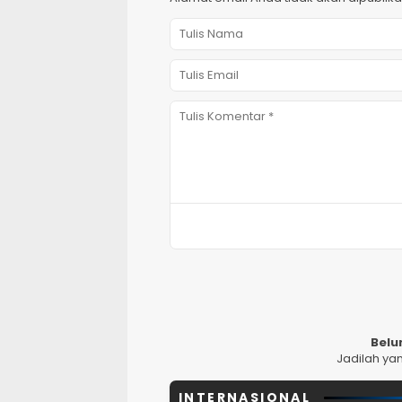
Belu
Jadilah ya
INTERNASIONAL