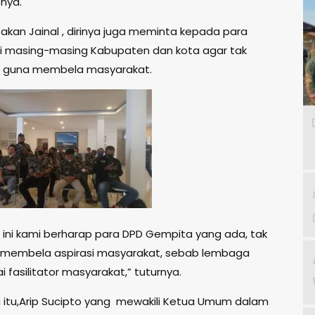
pnya.
takan Jainal , dirinya juga meminta kepada para
i masing-masing Kabupaten dan kota agar tak
t guna membela masyarakat.
l ini kami berharap para DPD Gempita yang ada, tak
 membela aspirasi masyarakat, sebab lembaga
i fasilitator masyarakat,” tuturnya.
itu,Arip Sucipto yang mewakili Ketua Umum dalam