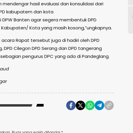
h mendengar hasil evaluasi dan konsulidasi dari
DPD kabupatem dan kota
gi DPW Banten agar segera membentuk DPD
 Kabupaten/ Kota yang masih kosong,”ungkapnya.
acara Rapat tersebut juga di hadiri oleh DPD
, DPD Cilegon DPD Serang dan DPD tangerang
 sebagian pengurus DPC yang ada di Pandeglang.
 Saud
ggar
sikan.
Ruas yang wajib ditandai
*