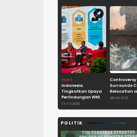
Controversy
BARU
Indonesia
Surrounds 
Tingkatkan Upaya
Relocation a
Perlindungan WNI
Dam Project 
08/06/2025
dan Pemberantasan
Lebak, Bant
11/11/2025
TPPO di Asia
Tenggara
POLITIK