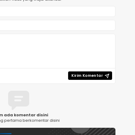
m ada komentar disini
ng pertama berkomentar disini