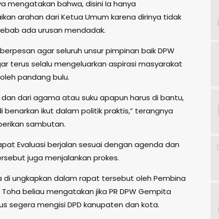
 mengatakan bahwa, disini Ia hanya
an arahan dari Ketua Umum karena dirinya tidak
 sebab ada urusan mendadak.
a berpesan agar seluruh unsur pimpinan baik DPW
ar terus selalu mengeluarkan aspirasi masyarakat
boleh pandang bulu.
a dan dari agama atau suku apapun harus di bantu,
di benarkan ikut dalam politik praktis,” terangnya
erikan sambutan.
pat Evaluasi berjalan sesuai dengan agenda dan
ersebut juga menjalankan prokes.
uga di ungkapkan dalam rapat tersebut oleh Pembina
 Toha beliau mengatakan jika PR DPW Gempita
us segera mengisi DPD kanupaten dan kota.