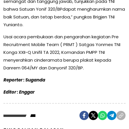
semangat dan tanggung jawab, tunjukkan pada TNI
bahwa Satuan Yonif 320/BPdapat mengharumkan nama
baik Satuan, dan tetap berdoa,” pungkas Brigjen TNI
Yunianto.
Usai acara pembukaan dan pengarahan kegiatan Pre
Recruitment Mobile Team ( PRMT ) Satgas Yonmex TNI
Konga XXII-Q Unifil TA 2022, Komandan PMPP TNI
menyerahkan cinderamata berupa plakat kepada
Danrem 064/MY dan Danyonif 320/BP.
Reporter : Suganda
Editor : Enggar