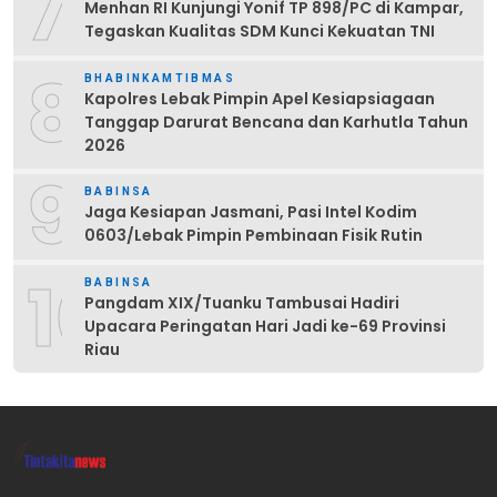
7
Menhan RI Kunjungi Yonif TP 898/PC di Kampar,
Tegaskan Kualitas SDM Kunci Kekuatan TNI
8
BHABINKAMTIBMAS
Kapolres Lebak Pimpin Apel Kesiapsiagaan
Tanggap Darurat Bencana dan Karhutla Tahun
2026
9
BABINSA
Jaga Kesiapan Jasmani, Pasi Intel Kodim
0603/Lebak Pimpin Pembinaan Fisik Rutin
10
BABINSA
Pangdam XIX/Tuanku Tambusai Hadiri
Upacara Peringatan Hari Jadi ke-69 Provinsi
Riau