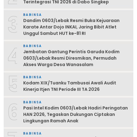
Terintegrasi TNI 2026 di Dabo Singkep
3
BABINSA
Dandim 0603/Lebak Resmi Buka Kejuaraan
Karate Antar Dojo INKAI, Jaring Bibit Atlet
Unggul Sambut HUT ke-81 RI
4
BABINSA
Jembatan Gantung Perintis Garuda Kodim
0603/Lebak Resmi Diresmikan, Permudah
Akses Warga Desa Wanasalam
5
BABINSA
Kodam XIX/Tuanku Tambusai Awali Audit
Kinerja Itjen TNI Periode III TA 2026
6
BABINSA
Pasi Intel Kodim 0603/Lebak Hadiri Peringatan
HAN 2026, Tegaskan Dukungan Ciptakan
Lingkungan Ramah Anak
BABINSA