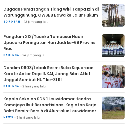
Dugaan Pemasangan Tiang WiFi Tanpa Izin di
Warunggunung, GWSBB Bawa ke Jalur Hukum
23 jam yang lalu
SOROTAN
Pangdam XIX/Tuanku Tambusai Hadiri
Upacara Peringatan Hari Jadi ke-69 Provinsi
Riau
24 jam yang lalu
BABINSA
Dandim 0603/Lebak Resmi Buka Kejuaraan
Karate Antar Dojo INKAI, Jaring Bibit Atlet
Unggul Sambut HUT ke-81 RI
2 hari yang lalu
BABINSA
Kepala Sekolah SDN 1 Leuwidamar Hendra
Kamajaya Ikut Berpartisipasi Kegiatan Kerja
Bakti Bersih-Bersih di Alun-alun Leuwidamar
3 hari yang lalu
NEWS