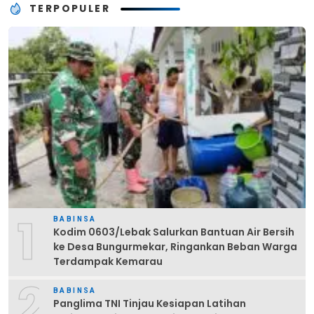
TERPOPULER
1
BABINSA
Kodim 0603/Lebak Salurkan Bantuan Air Bersih
ke Desa Bungurmekar, Ringankan Beban Warga
Terdampak Kemarau
2
BABINSA
Panglima TNI Tinjau Kesiapan Latihan