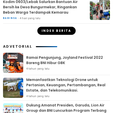
Kodim 0603/Lebak Salurkan Bantuan Air
Bersih ke Desa Bungurmekar, Ringankan
Beban Warga Terdampak Kemarau
4 hari yang lalu
BABINSA
INDEX BERITA
ADVETORIAL
Ramai Pengunjung, Joyland Festival 2022
Bareng BNI Hibur GBK
4 tahun yang lalu
Memanfaatkan Teknologi Drone untuk
Pertanian, Keuangan, Pertambangan, Real
Estate, dan Telekomunikasi.
4 tahun yang lalu
Dukung Amanat Presiden, Garuda, Lion Air
Group dan BNI Luncurkan Program Terbang