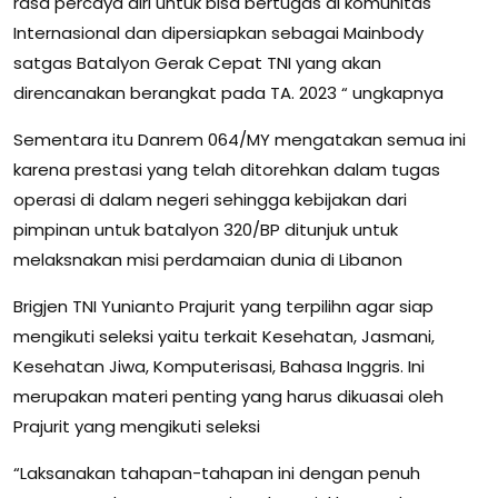
rasa percaya diri untuk bisa bertugas di komunitas
Internasional dan dipersiapkan sebagai Mainbody
satgas Batalyon Gerak Cepat TNI yang akan
direncanakan berangkat pada TA. 2023 “ ungkapnya
Sementara itu Danrem 064/MY mengatakan semua ini
karena prestasi yang telah ditorehkan dalam tugas
operasi di dalam negeri sehingga kebijakan dari
pimpinan untuk batalyon 320/BP ditunjuk untuk
melaksnakan misi perdamaian dunia di Libanon
Brigjen TNI Yunianto Prajurit yang terpilihn agar siap
mengikuti seleksi yaitu terkait Kesehatan, Jasmani,
Kesehatan Jiwa, Komputerisasi, Bahasa Inggris. Ini
merupakan materi penting yang harus dikuasai oleh
Prajurit yang mengikuti seleksi
“Laksanakan tahapan-tahapan ini dengan penuh