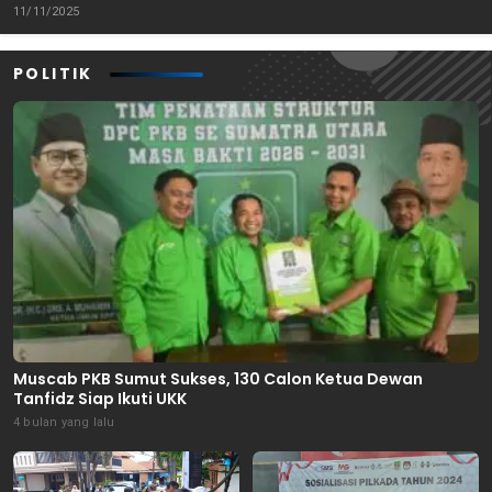
Tenggara
11/11/2025
POLITIK
Muscab PKB Sumut Sukses, 130 Calon Ketua Dewan
Tanfidz Siap Ikuti UKK
4 bulan yang lalu