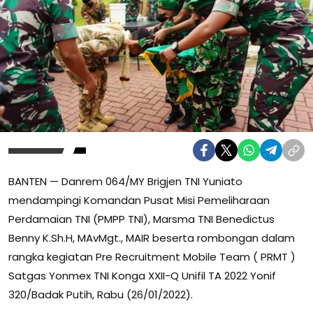
BANTEN — Danrem 064/MY Brigjen TNI Yuniato
mendampingi Komandan Pusat Misi Pemeliharaan
Perdamaian TNI (PMPP TNI), Marsma TNI Benedictus
Benny K.Sh.H, MAvMgt., MAIR beserta rombongan dalam
rangka kegiatan Pre Recruitment Mobile Team ( PRMT )
Satgas Yonmex TNI Konga XXII-Q Unifil TA 2022 Yonif
320/Badak Putih, Rabu (26/01/2022).