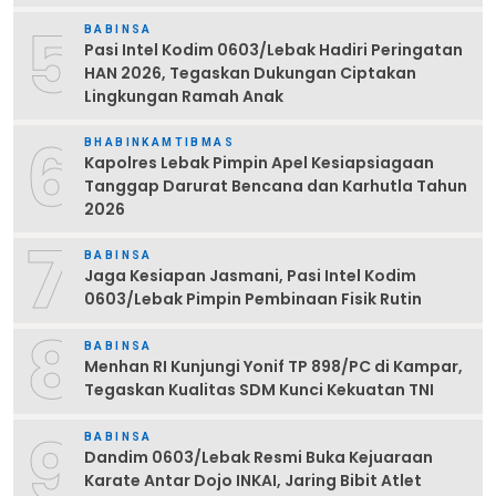
5
BABINSA
Pasi Intel Kodim 0603/Lebak Hadiri Peringatan
HAN 2026, Tegaskan Dukungan Ciptakan
Lingkungan Ramah Anak
6
BHABINKAMTIBMAS
Kapolres Lebak Pimpin Apel Kesiapsiagaan
Tanggap Darurat Bencana dan Karhutla Tahun
2026
7
BABINSA
Jaga Kesiapan Jasmani, Pasi Intel Kodim
0603/Lebak Pimpin Pembinaan Fisik Rutin
8
BABINSA
Menhan RI Kunjungi Yonif TP 898/PC di Kampar,
Tegaskan Kualitas SDM Kunci Kekuatan TNI
9
BABINSA
Dandim 0603/Lebak Resmi Buka Kejuaraan
Karate Antar Dojo INKAI, Jaring Bibit Atlet