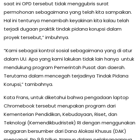
saat ini OPD tersebut tidak menggubris surat
permohonan sebagaimana yang telah kita sampaikan.
Hal ini tentunya menambah keyakinan kita kalau telah
terjadi dugaan praktik tindak pidana korupsi dalam
proyek tersebut,” imbuhnya.
“Kami sebagai kontrol sosial sebagaimana yang di atur
dalam UU. Apa yang kami lakukan tidak lain hanya untuk
mendukung program Pemerintah Pusat dan daerah.
Terutama dalam mencegah terjadinya Tindak Pidana
Korupsi,” tambahnya.
Kata Frans, untuk diketahui bahwa pengadaan laptop
Chromebook tersebut merupakan program dari
Kementerian Pendidikan, Kebudayaan, Riset, dan
Teknologi (Kemendikbudristek) RI dengan menggunakan
anggaran bersumber dari Dana Alokasi Khusus (DAK)
mencapai Rp 9,9 triliun. Namun dalam pelaksanaannya