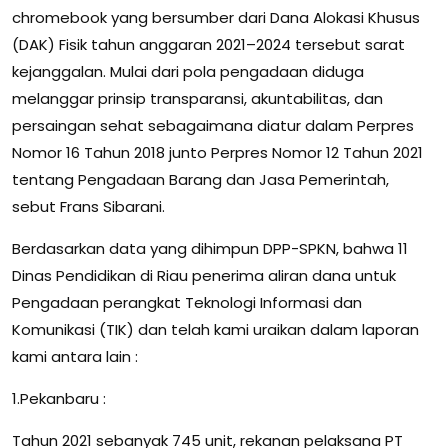
chromebook yang bersumber dari Dana Alokasi Khusus
(DAK) Fisik tahun anggaran 2021–2024 tersebut sarat
kejanggalan. Mulai dari pola pengadaan diduga
melanggar prinsip transparansi, akuntabilitas, dan
persaingan sehat sebagaimana diatur dalam Perpres
Nomor 16 Tahun 2018 junto Perpres Nomor 12 Tahun 2021
tentang Pengadaan Barang dan Jasa Pemerintah,
sebut Frans Sibarani.
Berdasarkan data yang dihimpun DPP-SPKN, bahwa 11
Dinas Pendidikan di Riau penerima aliran dana untuk
Pengadaan perangkat Teknologi Informasi dan
Komunikasi (TIK) dan telah kami uraikan dalam laporan
kami antara lain :
1.Pekanbaru :
Tahun 2021 sebanyak 745 unit, rekanan pelaksana PT