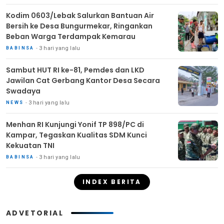
Kodim 0603/Lebak Salurkan Bantuan Air
Bersih ke Desa Bungurmekar, Ringankan
Beban Warga Terdampak Kemarau
3 hari yang lalu
BABINSA
Sambut HUT RI ke-81, Pemdes dan LKD
Jawilan Cat Gerbang Kantor Desa Secara
Swadaya
3 hari yang lalu
NEWS
Menhan RI Kunjungi Yonif TP 898/PC di
Kampar, Tegaskan Kualitas SDM Kunci
Kekuatan TNI
3 hari yang lalu
BABINSA
INDEX BERITA
ADVETORIAL