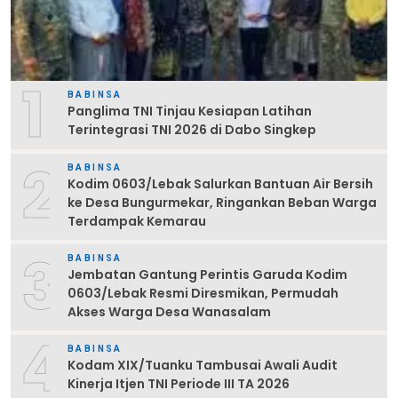
1
BABINSA
Panglima TNI Tinjau Kesiapan Latihan
Terintegrasi TNI 2026 di Dabo Singkep
2
BABINSA
Kodim 0603/Lebak Salurkan Bantuan Air Bersih
ke Desa Bungurmekar, Ringankan Beban Warga
Terdampak Kemarau
3
BABINSA
Jembatan Gantung Perintis Garuda Kodim
0603/Lebak Resmi Diresmikan, Permudah
Akses Warga Desa Wanasalam
4
BABINSA
Kodam XIX/Tuanku Tambusai Awali Audit
Kinerja Itjen TNI Periode III TA 2026