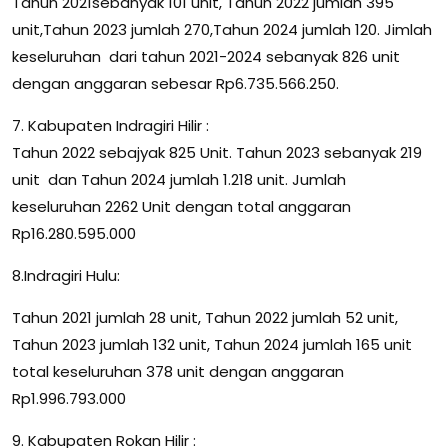
Tahun 2021sebanyak 101 unit, Tahun 2022 jumlah 395
unit,Tahun 2023 jumlah 270,Tahun 2024 jumlah 120. Jimlah
keseluruhan dari tahun 2021-2024 sebanyak 826 unit
dengan anggaran sebesar Rp6.735.566.250.
7. Kabupaten Indragiri Hilir :
Tahun 2022 sebajyak 825 Unit. Tahun 2023 sebanyak 219
unit dan Tahun 2024 jumlah 1.218 unit. Jumlah
keseluruhan 2262 Unit dengan total anggaran
Rp16.280.595.000
8.Indragiri Hulu:
Tahun 2021 jumlah 28 unit, Tahun 2022 jumlah 52 unit,
Tahun 2023 jumlah 132 unit, Tahun 2024 jumlah 165 unit
total keseluruhan 378 unit dengan anggaran
Rp1.996.793.000
9. Kabupaten Rokan Hilir :