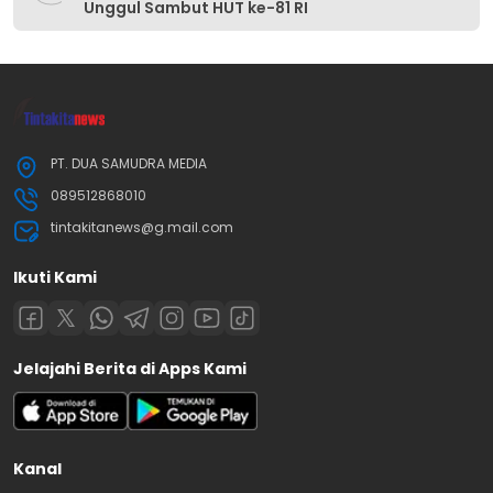
Unggul Sambut HUT ke-81 RI
PT. DUA SAMUDRA MEDIA
089512868010
tintakitanews@g.mail.com
Ikuti Kami
Jelajahi Berita di Apps Kami
Kanal