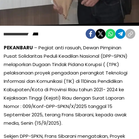
PEKANBARU
– Pegiat anti rasuah, Dewan Pimpinan
Pusat Solidaritas Peduli Keadilan Nasional (DPP-SPKN)
melaporkan Dugaan Tindak Pidana Korupsi ( (TPK)
pelaksanaan proyek pengadaan perangkat Teknologi
Informasi dan Komunikasi (TIK) di 11Dinas Pendidikan
Kabupaten/Kota di Provinsi Riau tahun 2021- 2024 ke
Kejaksaan Tinggi (Kejati) Riau dengan Surat Laporan
Nomor : 009/Konf-DPP-SPKN/X/2025 tanggal 15
September 2025, terang Frans Sibarani, kepada awak
media, Senin (15/9/2025).
Sekjen DPP-SPKN, Frans Sibarani mengatakan, Proyek