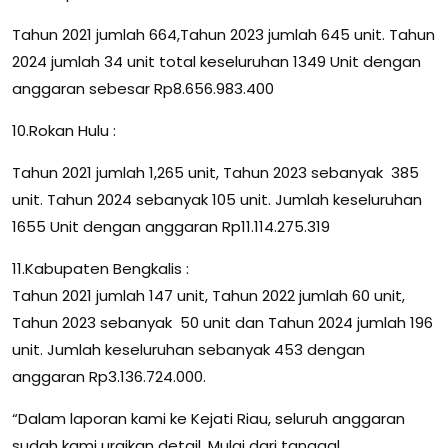
Tahun 2021 jumlah 664,Tahun 2023 jumlah 645 unit. Tahun
2024 jumlah 34 unit total keseluruhan 1349 Unit dengan
anggaran sebesar Rp8.656.983.400
10.Rokan Hulu :
Tahun 2021 jumlah 1,265 unit, Tahun 2023 sebanyak 385
unit. Tahun 2024 sebanyak 105 unit. Jumlah keseluruhan
1655 Unit dengan anggaran Rp11.114.275.319
11.Kabupaten Bengkalis :
Tahun 2021 jumlah 147 unit, Tahun 2022 jumlah 60 unit,
Tahun 2023 sebanyak 50 unit dan Tahun 2024 jumlah 196
unit. Jumlah keseluruhan sebanyak 453 dengan
anggaran Rp3.136.724.000.
“Dalam laporan kami ke Kejati Riau, seluruh anggaran
sudah kami uraikan detail. Mulai dari tanggal