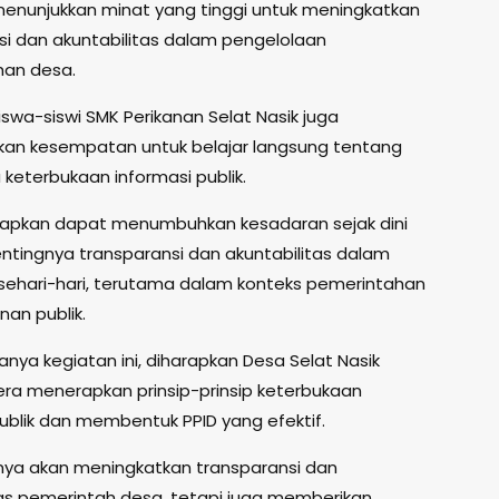
, menunjukkan minat yang tinggi untuk meningkatkan
si dan akuntabilitas dalam pengelolaan
han desa.
 siswa-siswi SMK Perikanan Selat Nasik juga
n kesempatan untuk belajar langsung tentang
keterbukaan informasi publik.
harapkan dapat menumbuhkan kesadaran sejak dini
ntingnya transparansi dan akuntabilitas dalam
sehari-hari, terutama dalam konteks pemerintahan
nan publik.
nya kegiatan ini, diharapkan Desa Selat Nasik
ra menerapkan prinsip-prinsip keterbukaan
publik dan membentuk PPID yang efektif.
hanya akan meningkatkan transparansi dan
tas pemerintah desa, tetapi juga memberikan