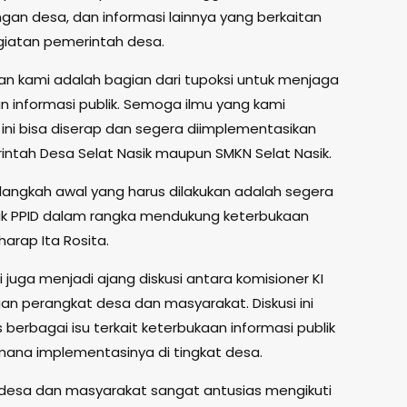
an desa, dan informasi lainnya yang berkaitan
iatan pemerintah desa.
n kami adalah bagian dari tupoksi untuk menjaga
n informasi publik. Semoga ilmu yang kami
ini bisa diserap dan segera diimplementasikan
intah Desa Selat Nasik maupun SMKN Selat Nasik.
 langkah awal yang harus dilakukan adalah segera
 PPID dalam rangka mendukung keterbukaan
 harap Ita Rosita.
i juga menjadi ajang diskusi antara komisioner KI
an perangkat desa dan masyarakat. Diskusi ini
erbagai isu terkait keterbukaan informasi publik
ana implementasinya di tingkat desa.
desa dan masyarakat sangat antusias mengikuti