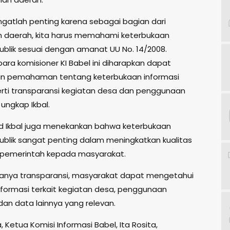
angatlah penting karena sebagai bagian dari
 daerah, kita harus memahami keterbukaan
publik sesuai dengan amanat UU No. 14/2008.
ara komisioner KI Babel ini diharapkan dapat
n pemahaman tentang keterbukaan informasi
perti transparansi kegiatan desa dan penggunaan
ungkap Ikbal.
Ikbal juga menekankan bahwa keterbukaan
publik sangat penting dalam meningkatkan kualitas
 pemerintah kepada masyarakat.
nya transparansi, masyarakat dapat mengetahui
nformasi terkait kegiatan desa, penggunaan
dan data lainnya yang relevan.
, Ketua Komisi Informasi Babel, Ita Rosita,