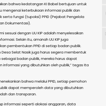
an bahwa kedatangan KI Babel bertujuan untuk
mu mengenai keterbukaan informasi publik dan
 serta fungsi (tupoksi) PPID (Pejabat Pengelola
dan Dokumentasi).
ami sesuai dengan UU KIP adalah menyelesaikan
formasi. Selain itu, amanah UU KIP juga
an pembentukan PPID di setiap badan publik.
 Desa Selat Nasik juga harus segera membentuk
a sebagai badan publik, mereka harus dapat
 informasi yang dibutuhkan oleh publik,” tegas Ita
 menekankan bahwa melalui PPID, setiap pemohon
publik dapat memperoleh data yang dibutuhkan
dah dan transparan.
p informasi seperti alokasi anggaran, data