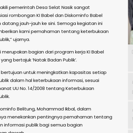
kili pemerintah Desa Selat Nasik sangat
asi rombongan KI Babel dan Diskominfo Babel
 datang jauh-jauh ke sini. Semoga kegiatan ini
berikan kami pemahaman tentang keterbukaan
blik,” ujarnya.
i merupakan bagian dari program kerja KI Babel
yang bertajuk ‘Natak Badan Publik’.
i bertujuan untuk meningkatkan kapasitas setiap
blik dalam hal keterbukaan informasi, sesuai
nat UU No. 14/2008 tentang Keterbukaan
blik.
kominfo Belitung, Mohammad Ikbal, dalam
ya menekankan pentingnya pemahaman tentang
n informasi publik bagi semua bagian
an daerah.