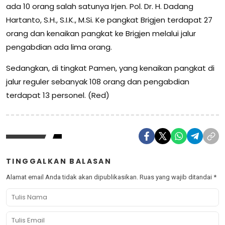
ada 10 orang salah satunya Irjen. Pol. Dr. H. Dadang
Hartanto, S.H., S.I.K., M.Si. Ke pangkat Brigjen terdapat 27
orang dan kenaikan pangkat ke Brigjen melalui jalur
pengabdian ada lima orang.
Sedangkan, di tingkat Pamen, yang kenaikan pangkat di
jalur reguler sebanyak 108 orang dan pengabdian
terdapat 13 personel. (Red)
TINGGALKAN BALASAN
Alamat email Anda tidak akan dipublikasikan.
Ruas yang wajib ditandai
*