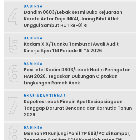
4
BABINSA
Dandim 0603/Lebak Resmi Buka Kejuaraan
Karate Antar Dojo INKAI, Jaring Bibit Atlet
Unggul Sambut HUT ke-81 RI
5
BABINSA
Kodam XIX/Tuanku Tambusai Awali Audit
Kinerja Itjen TNI Periode III TA 2026
6
BABINSA
Pasi Intel Kodim 0603/Lebak Hadiri Peringatan
HAN 2026, Tegaskan Dukungan Ciptakan
Lingkungan Ramah Anak
7
BHABINKAMTIBMAS
Kapolres Lebak Pimpin Apel Kesiapsiagaan
Tanggap Darurat Bencana dan Karhutla Tahun
2026
8
BABINSA
Menhan RI Kunjungi Yonif TP 898/PC di Kampar,