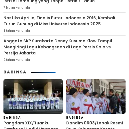
Istri di Lampung yang Tanpa Listrik 7 Tahun
7 bulan yang lalu
Nastika Aprilia, Finalis Puteri Indonesia 2016, Kembali
Turun Gunung di Miss Universe Indonesia 2025
1 tahun yang lalu
Anggota SKP Surakarta Denny Kusuma Klow Tampil
Mengiringi Lagu Kebangsaan di Laga Persis Solo vs
Persija Jakarta
2 tahun yang lalu
BABINSA
BABINSA
BABINSA
Pangdam XIX/Tuanku
Dandim 0603/Lebak Resmi
Tambusai Hadiri Upacara
Buka Kejuaraan Karate