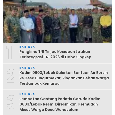
1
BABINSA
Panglima TNI Tinjau Kesiapan Latihan
Terintegrasi TNI 2026 di Dabo Singkep
2
BABINSA
Kodim 0603/Lebak Salurkan Bantuan Air Bersih
ke Desa Bungurmekar, Ringankan Beban Warga
Terdampak Kemarau
3
BABINSA
Jembatan Gantung Perintis Garuda Kodim
0603/Lebak Resmi Diresmikan, Permudah
Akses Warga Desa Wanasalam