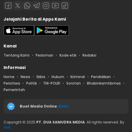
Jelajahi Berita di Apps Kami
Kanal
Tentang Kami
Pedoman
Kode etik
Redaksi
Informasi
Home
News
Ekbis
Hukum
Kriminal
Pendidikan
Peristiwa
Politik
TNI-POLRI
Sorotan
Bhabinkamtibmas
Pemerintah
Buat Media Online
disini
Copyright © 2025
PT. DUA SAMUDRA MEDIA
. All rights reserved. By
AMK