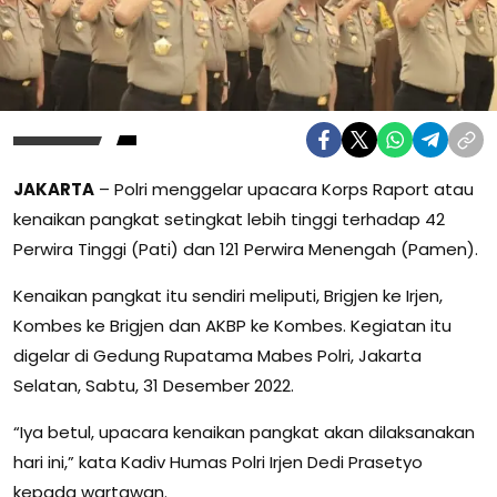
JAKARTA
– Polri menggelar upacara Korps Raport atau
kenaikan pangkat setingkat lebih tinggi terhadap 42
Perwira Tinggi (Pati) dan 121 Perwira Menengah (Pamen).
Kenaikan pangkat itu sendiri meliputi, Brigjen ke Irjen,
Kombes ke Brigjen dan AKBP ke Kombes. Kegiatan itu
digelar di Gedung Rupatama Mabes Polri, Jakarta
Selatan, Sabtu, 31 Desember 2022.
“Iya betul, upacara kenaikan pangkat akan dilaksanakan
hari ini,” kata Kadiv Humas Polri Irjen Dedi Prasetyo
kepada wartawan.