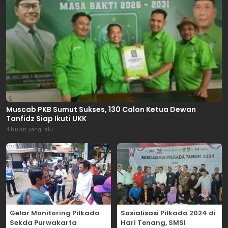
Muscab PKB Sumut Sukses, 130 Calon Ketua Dewan
Tanfidz Siap Ikuti UKK
4 bulan yang lalu
Gelar Monitoring Pilkada
Sosialisasi Pilkada 2024 di
Sekda Purwakarta
Hari Tenang, SMSI