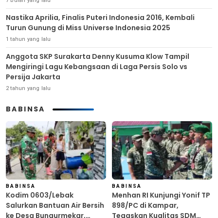
7 bulan yang lalu
Nastika Aprilia, Finalis Puteri Indonesia 2016, Kembali
Turun Gunung di Miss Universe Indonesia 2025
1 tahun yang lalu
Anggota SKP Surakarta Denny Kusuma Klow Tampil
Mengiringi Lagu Kebangsaan di Laga Persis Solo vs
Persija Jakarta
2 tahun yang lalu
BABINSA
BABINSA
BABINSA
Kodim 0603/Lebak
Menhan RI Kunjungi Yonif TP
Salurkan Bantuan Air Bersih
898/PC di Kampar,
ke Desa Bungurmekar,
Tegaskan Kualitas SDM