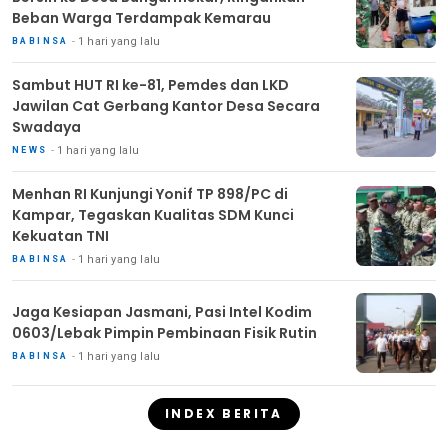
Beban Warga Terdampak Kemarau
1 hari yang lalu
BABINSA
Sambut HUT RI ke-81, Pemdes dan LKD
Jawilan Cat Gerbang Kantor Desa Secara
Swadaya
1 hari yang lalu
NEWS
Menhan RI Kunjungi Yonif TP 898/PC di
Kampar, Tegaskan Kualitas SDM Kunci
Kekuatan TNI
1 hari yang lalu
BABINSA
Jaga Kesiapan Jasmani, Pasi Intel Kodim
0603/Lebak Pimpin Pembinaan Fisik Rutin
1 hari yang lalu
BABINSA
INDEX BERITA