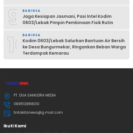
9
BABINSA
Jaga Kesiapan Jasmani, Pasi Intel Kodim
0603/Lebak Pimpin Pembinaan Fisik Rutin
10
BABINSA
Kodim 0603/Lebak Salurkan Bantuan Air Bersih
ke Desa Bungurmekar, Ringankan Beban Warga
Terdampak Kemarau
PT. DUA SAMUDRA MEDIA
089512868010
tintakitanews@g.mail.com
Ikuti Kami