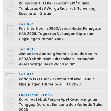
4
Rangkaian HUT Ke-1 Kodam XIX/Tuanku
Tambusai, 428 Warga Riau Ikuti Screening
Kesehatan Gratis
5
BABINSA
Pasi Intel Kodim 0603/Lebak Hadiri Peringatan
HAN 2026, Tegaskan Dukungan Ciptakan
Lingkungan Ramah Anak
6
BABINSA
Jembatan Gantung Perintis Garuda Kodim
0603/Lebak Resmi Diresmikan, Permudah
Akses Warga Desa Wanasalam
7
BABINSA
Kodam XIX/Tuanku Tambusai Awali Audit
Kinerja Itjen TNI Periode III TA 2026
8
BHABINKAMTIBMAS
Kapolres Lebak Pimpin Apel Kesiapsiagaan
Tanggap Darurat Bencana dan Karhutla Tahun
2026