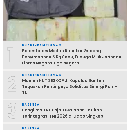
1
BHABINKAMTIBMAS
Polrestabes Medan Bongkar Gudang
Penyimpanan 5 Kg Sabu, Diduga Milik Jaringan
Lintas Negara Tiga Negara
2
BHABINKAMTIBMAS
Momen HUT SESKOAU, Kapolda Banten
Tegaskan Pentingnya Soliditas Sinergi Polri-
TNI
3
BABINSA
Panglima TNI Tinjau Kesiapan Latihan
Terintegrasi TNI 2026 di Dabo Singkep
BABINSA