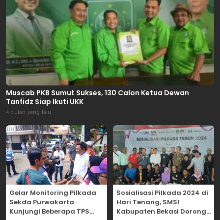
Muscab PKB Sumut Sukses, 130 Calon Ketua Dewan
Tanfidz Siap Ikuti UKK
4 bulan yang lalu
Gelar Monitoring Pilkada
Sosialisasi Pilkada 2024 di
Sekda Purwakarta
Hari Tenang, SMSI
Kunjungi Beberapa TPS
Kabupaten Bekasi Dorong