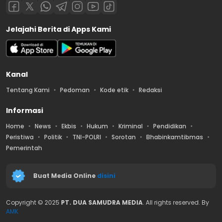
Jelajahi Berita di Apps Kami
Kanal
Tentang Kami
Pedoman
Kode etik
Redaksi
Informasi
Home
News
Ekbis
Hukum
Kriminal
Pendidikan
Peristiwa
Politik
TNI-POLRI
Sorotan
Bhabinkamtibmas
Pemerintah
Buat Media Online
disini
Copyright © 2025
PT. DUA SAMUDRA MEDIA
. All rights reserved. By
AMK