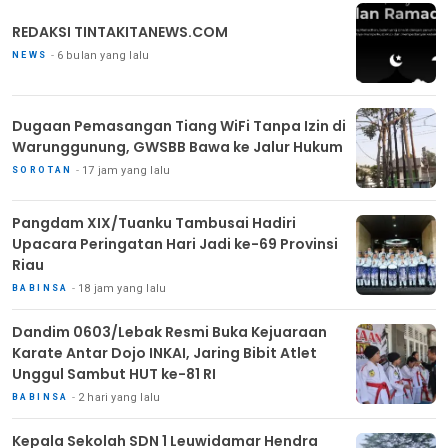
REDAKSI TINTAKITANEWS.COM
6 bulan yang lalu
NEWS
Dugaan Pemasangan Tiang WiFi Tanpa Izin di
Warunggunung, GWSBB Bawa ke Jalur Hukum
17 jam yang lalu
SOROTAN
Pangdam XIX/Tuanku Tambusai Hadiri
Upacara Peringatan Hari Jadi ke-69 Provinsi
Riau
18 jam yang lalu
BABINSA
Dandim 0603/Lebak Resmi Buka Kejuaraan
Karate Antar Dojo INKAI, Jaring Bibit Atlet
Unggul Sambut HUT ke-81 RI
2 hari yang lalu
BABINSA
Kepala Sekolah SDN 1 Leuwidamar Hendra