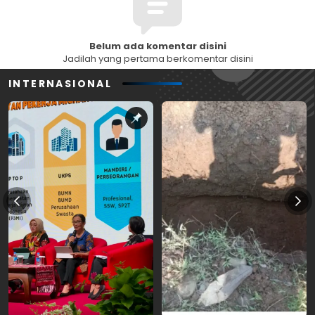
Belum ada komentar disini
Jadilah yang pertama berkomentar disini
INTERNASIONAL