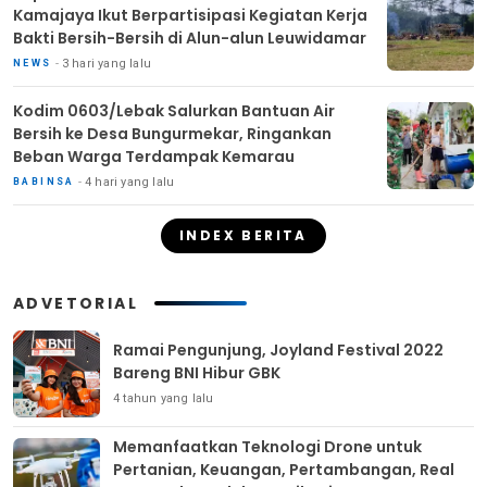
Kamajaya Ikut Berpartisipasi Kegiatan Kerja
Bakti Bersih-Bersih di Alun-alun Leuwidamar
3 hari yang lalu
NEWS
Kodim 0603/Lebak Salurkan Bantuan Air
Bersih ke Desa Bungurmekar, Ringankan
Beban Warga Terdampak Kemarau
4 hari yang lalu
BABINSA
INDEX BERITA
ADVETORIAL
Ramai Pengunjung, Joyland Festival 2022
Bareng BNI Hibur GBK
4 tahun yang lalu
Memanfaatkan Teknologi Drone untuk
Pertanian, Keuangan, Pertambangan, Real