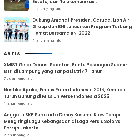
Estate, dan Telekomunikasi.
4 tahun yang lalu
Dukung Amanat Presiden, Garuda, Lion Air
Group dan BNI Luncurkan Program Terbang
Hemat Bersama BNI 2022
4 tahun yang lalu
ARTIS
XMIST Gelar Donasi Spontan, Bantu Pasangan Suami-
Istri di Lampung yang Tanpa Listrik 7 Tahun
7 bulan yang lalu
Nastika Aprilia, Finalis Puteri Indonesia 2016, Kembali
Turun Gunung di Miss Universe Indonesia 2025
1 tahun yang lalu
Anggota SKP Surakarta Denny Kusuma Klow Tampil
Mengiringi Lagu Kebangsaan di Laga Persis Solo vs
Persija Jakarta
2 tahun yang lalu