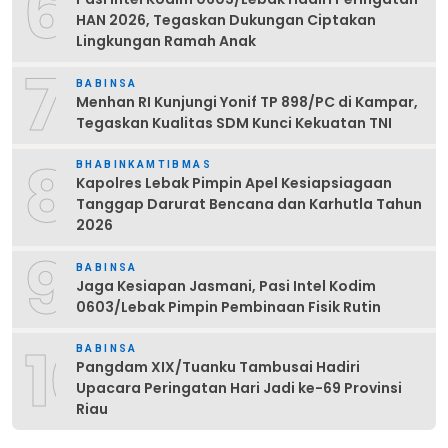
6
HAN 2026, Tegaskan Dukungan Ciptakan
Lingkungan Ramah Anak
7
BABINSA
Menhan RI Kunjungi Yonif TP 898/PC di Kampar,
Tegaskan Kualitas SDM Kunci Kekuatan TNI
8
BHABINKAMTIBMAS
Kapolres Lebak Pimpin Apel Kesiapsiagaan
Tanggap Darurat Bencana dan Karhutla Tahun
2026
9
BABINSA
Jaga Kesiapan Jasmani, Pasi Intel Kodim
0603/Lebak Pimpin Pembinaan Fisik Rutin
10
BABINSA
Pangdam XIX/Tuanku Tambusai Hadiri
Upacara Peringatan Hari Jadi ke-69 Provinsi
Riau