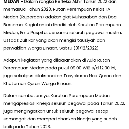
MEDAN –
Dalam rangka Refleksi Akhir Tahun 2022 dan
memasuki Tahun 2023, Rutan Perempuan Kelas IIA
Medan (Ruperdan) adakan giat Muhasabah dan Doa
Bersama. Kegiatan ini dihadiri oleh Karutan Perempuan
Medan, Ema Puspita, bersama seluruh pegawai muslim,
Ustadz Zulfikar yang akan mengisi tausiyah dan
perwakilan Warga Binaan, Sabtu (31/12/2022).
Adapun kegiatan yang dilaksanakan di Aula Rutan
Perempuan Medan pada pukul 09.00 WIB s/d 12.00 ini,
juga sekaligus dilaksanakan Tasyakuran Naik Quran dan
Khataman Quran Warga Binaan.
Dalam sambutannya, Karutan Perempuan Medan
mengapresiasi kinerja seluruh pegawai pada Tahun 2022,
juga mengingatkan untuk seluruh pegawai tetap
semangat dan mempertahankan kinerja yang sudah
baik pada Tahun 2023.