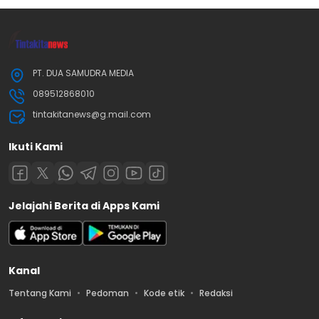
PT. DUA SAMUDRA MEDIA
089512868010
tintakitanews@g.mail.com
Ikuti Kami
Jelajahi Berita di Apps Kami
Kanal
Tentang Kami
Pedoman
Kode etik
Redaksi