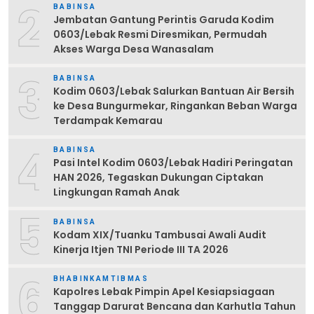
2
BABINSA
Jembatan Gantung Perintis Garuda Kodim
0603/Lebak Resmi Diresmikan, Permudah
Akses Warga Desa Wanasalam
3
BABINSA
Kodim 0603/Lebak Salurkan Bantuan Air Bersih
ke Desa Bungurmekar, Ringankan Beban Warga
Terdampak Kemarau
4
BABINSA
Pasi Intel Kodim 0603/Lebak Hadiri Peringatan
HAN 2026, Tegaskan Dukungan Ciptakan
Lingkungan Ramah Anak
5
BABINSA
Kodam XIX/Tuanku Tambusai Awali Audit
Kinerja Itjen TNI Periode III TA 2026
6
BHABINKAMTIBMAS
Kapolres Lebak Pimpin Apel Kesiapsiagaan
Tanggap Darurat Bencana dan Karhutla Tahun