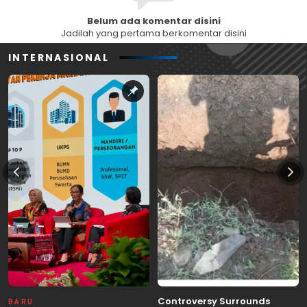
Belum ada komentar disini
Jadilah yang pertama berkomentar disini
INTERNASIONAL
Controversy Surrounds
BARU