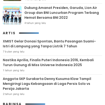
Dukung Amanat Presiden, Garuda, Lion Air
Group dan BNI Luncurkan Program Terbang
Hemat Bersama BNI 2022
4 tahun yang lalu
ARTIS
XMIST Gelar Donasi Spontan, Bantu Pasangan Suami-
Istri di Lampung yang Tanpa Listrik 7 Tahun
7 bulan yang lalu
Nastika Aprilia, Finalis Puteri Indonesia 2016, Kembali
Turun Gunung di Miss Universe Indonesia 2025
1 tahun yang lalu
Anggota SKP Surakarta Denny Kusuma Klow Tampil
Mengiringi Lagu Kebangsaan di Laga Persis Solo vs
Persija Jakarta
2 tahun yang lalu
BABINSA