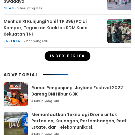
Swadaya
2 hari yang lalu
NEWS
Menhan RI Kunjungi Yonif TP 898/PC di
Kampar, Tegaskan Kualitas SDM Kunci
Kekuatan TNI
2 hari yang lalu
BABINSA
INDEX BERITA
ADVETORIAL
Ramai Pengunjung, Joyland Festival 2022
Bareng BNI Hibur GBK
4 tahun yang lalu
Memanfaatkan Teknologi Drone untuk
Pertanian, Keuangan, Pertambangan, Real
Estate, dan Telekomunikasi.
4 tahun yang lalu