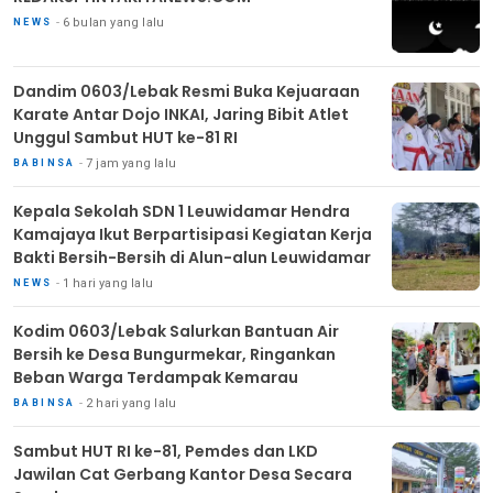
6 bulan yang lalu
NEWS
Dandim 0603/Lebak Resmi Buka Kejuaraan
Karate Antar Dojo INKAI, Jaring Bibit Atlet
Unggul Sambut HUT ke-81 RI
7 jam yang lalu
BABINSA
Kepala Sekolah SDN 1 Leuwidamar Hendra
Kamajaya Ikut Berpartisipasi Kegiatan Kerja
Bakti Bersih-Bersih di Alun-alun Leuwidamar
1 hari yang lalu
NEWS
Kodim 0603/Lebak Salurkan Bantuan Air
Bersih ke Desa Bungurmekar, Ringankan
Beban Warga Terdampak Kemarau
2 hari yang lalu
BABINSA
Sambut HUT RI ke-81, Pemdes dan LKD
Jawilan Cat Gerbang Kantor Desa Secara