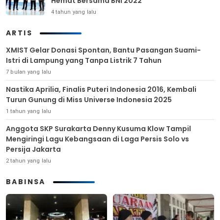
Hemat Bersama BNI 2022
4 tahun yang lalu
ARTIS
XMIST Gelar Donasi Spontan, Bantu Pasangan Suami-
Istri di Lampung yang Tanpa Listrik 7 Tahun
7 bulan yang lalu
Nastika Aprilia, Finalis Puteri Indonesia 2016, Kembali
Turun Gunung di Miss Universe Indonesia 2025
1 tahun yang lalu
Anggota SKP Surakarta Denny Kusuma Klow Tampil
Mengiringi Lagu Kebangsaan di Laga Persis Solo vs
Persija Jakarta
2 tahun yang lalu
BABINSA