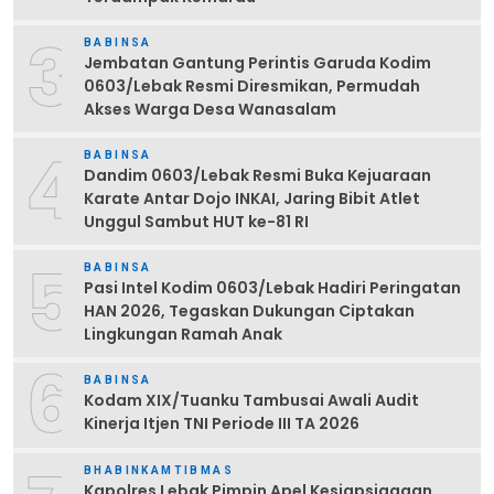
3
BABINSA
Jembatan Gantung Perintis Garuda Kodim
0603/Lebak Resmi Diresmikan, Permudah
Akses Warga Desa Wanasalam
4
BABINSA
Dandim 0603/Lebak Resmi Buka Kejuaraan
Karate Antar Dojo INKAI, Jaring Bibit Atlet
Unggul Sambut HUT ke-81 RI
5
BABINSA
Pasi Intel Kodim 0603/Lebak Hadiri Peringatan
HAN 2026, Tegaskan Dukungan Ciptakan
Lingkungan Ramah Anak
6
BABINSA
Kodam XIX/Tuanku Tambusai Awali Audit
Kinerja Itjen TNI Periode III TA 2026
BHABINKAMTIBMAS
Kapolres Lebak Pimpin Apel Kesiapsiagaan