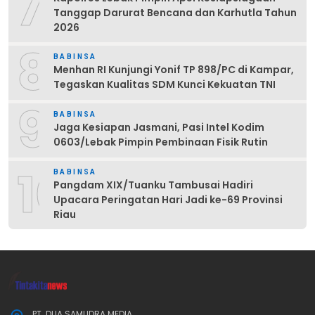
7
Tanggap Darurat Bencana dan Karhutla Tahun
2026
8
BABINSA
Menhan RI Kunjungi Yonif TP 898/PC di Kampar,
Tegaskan Kualitas SDM Kunci Kekuatan TNI
9
BABINSA
Jaga Kesiapan Jasmani, Pasi Intel Kodim
0603/Lebak Pimpin Pembinaan Fisik Rutin
10
BABINSA
Pangdam XIX/Tuanku Tambusai Hadiri
Upacara Peringatan Hari Jadi ke-69 Provinsi
Riau
PT. DUA SAMUDRA MEDIA