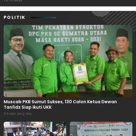
11/11/2025
POLITIK
Muscab PKB Sumut Sukses, 130 Calon Ketua Dewan
Tanfidz Siap Ikuti UKK
4 bulan yang lalu