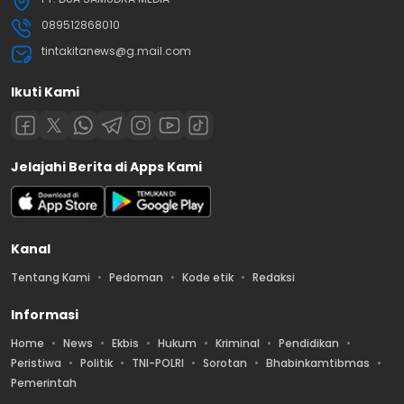
089512868010
tintakitanews@g.mail.com
Ikuti Kami
Jelajahi Berita di Apps Kami
Kanal
Tentang Kami
Pedoman
Kode etik
Redaksi
Informasi
Home
News
Ekbis
Hukum
Kriminal
Pendidikan
Peristiwa
Politik
TNI-POLRI
Sorotan
Bhabinkamtibmas
Pemerintah