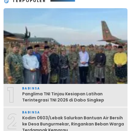
TERPOPULER
1
BABINSA
Panglima TNI Tinjau Kesiapan Latihan
Terintegrasi TNI 2026 di Dabo Singkep
2
BABINSA
Kodim 0603/Lebak Salurkan Bantuan Air Bersih
ke Desa Bungurmekar, Ringankan Beban Warga
Terdampak Kemarau