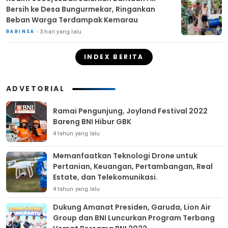
Bersih ke Desa Bungurmekar, Ringankan
Beban Warga Terdampak Kemarau
3 hari yang lalu
BABINSA
INDEX BERITA
ADVETORIAL
Ramai Pengunjung, Joyland Festival 2022
Bareng BNI Hibur GBK
4 tahun yang lalu
Memanfaatkan Teknologi Drone untuk
Pertanian, Keuangan, Pertambangan, Real
Estate, dan Telekomunikasi.
4 tahun yang lalu
Dukung Amanat Presiden, Garuda, Lion Air
Group dan BNI Luncurkan Program Terbang