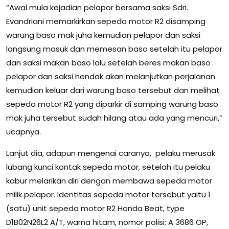
“Awal mula kejadian pelapor bersama saksi Sdri.
Evandriani memarkirkan sepeda motor R2 disamping
warung baso mak juha kemudian pelapor dan saksi
langsung masuk dan memesan baso setelah itu pelapor
dan saksi makan baso lalu setelah beres makan baso
pelapor dan saksi hendak akan melanjutkan perjalanan
kemudian keluar dari warung baso tersebut dan melihat
sepeda motor R2 yang diparkir di samping warung baso
mak juha tersebut sudah hilang atau ada yang mencuri,”
ucapnya.
Lanjut dia, adapun mengenai caranya, pelaku merusak
lubang kunci kontak sepeda motor, setelah itu pelaku
kabur melarikan diri dengan membawa sepeda motor
milik pelapor. Identitas sepeda motor tersebut yaitu 1
(satu) unit sepeda motor R2 Honda Beat, type
D1B02N26L2 A/T, warna hitam, nomor polisi: A 3686 OP,