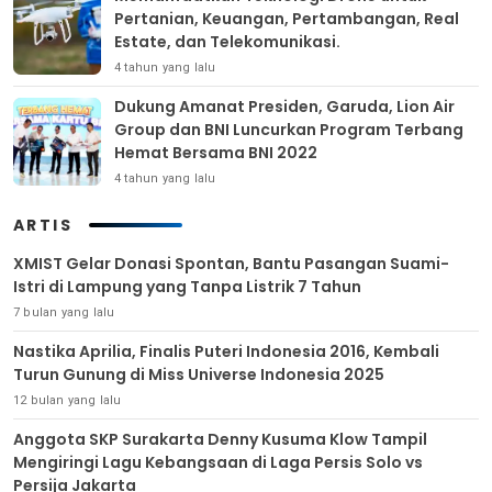
Pertanian, Keuangan, Pertambangan, Real
Estate, dan Telekomunikasi.
4 tahun yang lalu
Dukung Amanat Presiden, Garuda, Lion Air
Group dan BNI Luncurkan Program Terbang
Hemat Bersama BNI 2022
4 tahun yang lalu
ARTIS
XMIST Gelar Donasi Spontan, Bantu Pasangan Suami-
Istri di Lampung yang Tanpa Listrik 7 Tahun
7 bulan yang lalu
Nastika Aprilia, Finalis Puteri Indonesia 2016, Kembali
Turun Gunung di Miss Universe Indonesia 2025
12 bulan yang lalu
Anggota SKP Surakarta Denny Kusuma Klow Tampil
Mengiringi Lagu Kebangsaan di Laga Persis Solo vs
Persija Jakarta