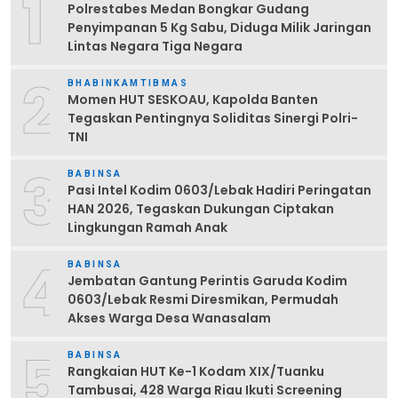
1
Polrestabes Medan Bongkar Gudang
Penyimpanan 5 Kg Sabu, Diduga Milik Jaringan
Lintas Negara Tiga Negara
2
BHABINKAMTIBMAS
Momen HUT SESKOAU, Kapolda Banten
Tegaskan Pentingnya Soliditas Sinergi Polri-
TNI
3
BABINSA
Pasi Intel Kodim 0603/Lebak Hadiri Peringatan
HAN 2026, Tegaskan Dukungan Ciptakan
Lingkungan Ramah Anak
4
BABINSA
Jembatan Gantung Perintis Garuda Kodim
0603/Lebak Resmi Diresmikan, Permudah
Akses Warga Desa Wanasalam
5
BABINSA
Rangkaian HUT Ke-1 Kodam XIX/Tuanku
Tambusai, 428 Warga Riau Ikuti Screening