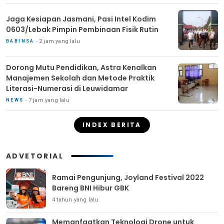
Jaga Kesiapan Jasmani, Pasi Intel Kodim
0603/Lebak Pimpin Pembinaan Fisik Rutin
2 jam yang lalu
BABINSA
Dorong Mutu Pendidikan, Astra Kenalkan
Manajemen Sekolah dan Metode Praktik
Literasi-Numerasi di Leuwidamar
7 jam yang lalu
NEWS
INDEX BERITA
ADVETORIAL
Ramai Pengunjung, Joyland Festival 2022
Bareng BNI Hibur GBK
4 tahun yang lalu
Memanfaatkan Teknologi Drone untuk