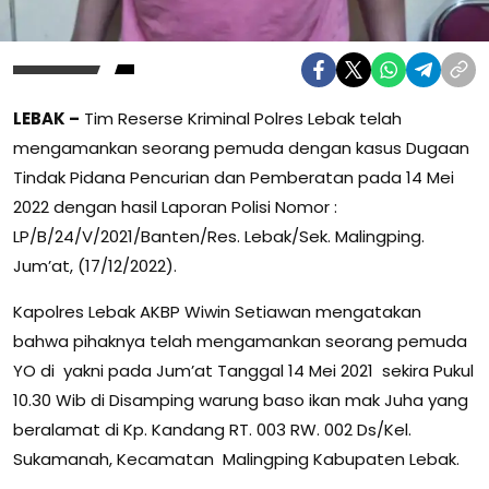
LEBAK –
Tim Reserse Kriminal Polres Lebak telah
mengamankan seorang pemuda dengan kasus Dugaan
Tindak Pidana Pencurian dan Pemberatan pada 14 Mei
2022 dengan hasil Laporan Polisi Nomor :
LP/B/24/V/2021/Banten/Res. Lebak/Sek. Malingping.
Jum’at, (17/12/2022).
Kapolres Lebak AKBP Wiwin Setiawan mengatakan
bahwa pihaknya telah mengamankan seorang pemuda
YO di yakni pada Jum’at Tanggal 14 Mei 2021 sekira Pukul
10.30 Wib di Disamping warung baso ikan mak Juha yang
beralamat di Kp. Kandang RT. 003 RW. 002 Ds/Kel.
Sukamanah, Kecamatan Malingping Kabupaten Lebak.