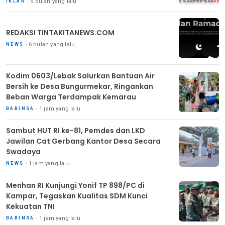
5 bulan yang lalu
IKLAN
REDAKSI TINTAKITANEWS.COM
6 bulan yang lalu
NEWS
Kodim 0603/Lebak Salurkan Bantuan Air
Bersih ke Desa Bungurmekar, Ringankan
Beban Warga Terdampak Kemarau
1 jam yang lalu
BABINSA
Sambut HUT RI ke-81, Pemdes dan LKD
Jawilan Cat Gerbang Kantor Desa Secara
Swadaya
1 jam yang lalu
NEWS
Menhan RI Kunjungi Yonif TP 898/PC di
Kampar, Tegaskan Kualitas SDM Kunci
Kekuatan TNI
1 jam yang lalu
BABINSA