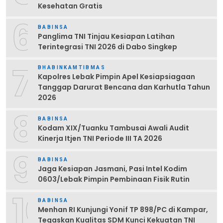
Kesehatan Gratis
6
BABINSA
Panglima TNI Tinjau Kesiapan Latihan
Terintegrasi TNI 2026 di Dabo Singkep
7
BHABINKAMTIBMAS
Kapolres Lebak Pimpin Apel Kesiapsiagaan
Tanggap Darurat Bencana dan Karhutla Tahun
2026
8
BABINSA
Kodam XIX/Tuanku Tambusai Awali Audit
Kinerja Itjen TNI Periode III TA 2026
9
BABINSA
Jaga Kesiapan Jasmani, Pasi Intel Kodim
0603/Lebak Pimpin Pembinaan Fisik Rutin
10
BABINSA
Menhan RI Kunjungi Yonif TP 898/PC di Kampar,
Tegaskan Kualitas SDM Kunci Kekuatan TNI