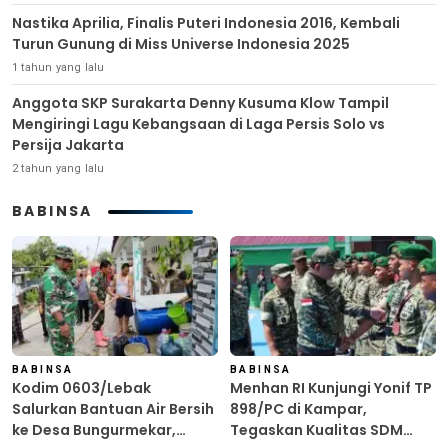
Nastika Aprilia, Finalis Puteri Indonesia 2016, Kembali
Turun Gunung di Miss Universe Indonesia 2025
1 tahun yang lalu
Anggota SKP Surakarta Denny Kusuma Klow Tampil
Mengiringi Lagu Kebangsaan di Laga Persis Solo vs
Persija Jakarta
2 tahun yang lalu
BABINSA
BABINSA
BABINSA
Kodim 0603/Lebak
Menhan RI Kunjungi Yonif TP
Salurkan Bantuan Air Bersih
898/PC di Kampar,
ke Desa Bungurmekar,
Tegaskan Kualitas SDM