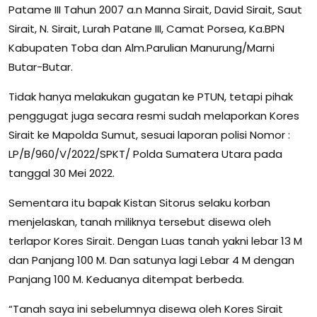
Patame III Tahun 2007 a.n Manna Sirait, David Sirait, Saut
Sirait, N. Sirait, Lurah Patane III, Camat Porsea, Ka.BPN
Kabupaten Toba dan Alm.Parulian Manurung/Marni
Butar-Butar.
Tidak hanya melakukan gugatan ke PTUN, tetapi pihak
penggugat juga secara resmi sudah melaporkan Kores
Sirait ke Mapolda Sumut, sesuai laporan polisi Nomor :
LP/B/960/V/2022/SPKT/ Polda Sumatera Utara pada
tanggal 30 Mei 2022.
Sementara itu bapak Kistan Sitorus selaku korban
menjelaskan, tanah miliknya tersebut disewa oleh
terlapor Kores Sirait. Dengan Luas tanah yakni lebar 13 M
dan Panjang 100 M. Dan satunya lagi Lebar 4 M dengan
Panjang 100 M. Keduanya ditempat berbeda.
“Tanah saya ini sebelumnya disewa oleh Kores Sirait