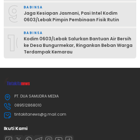
9
BABINSA
Jaga Kesiapan Jasmani, Pasi Intel Kodim
0603/Lebak Pimpin Pembinaan Fisik Rutin
10
BABINSA
Kodim 0603/Lebak Salurkan Bantuan Air Bersih
ke Desa Bungurmekar, Ringankan Beban Warga
Terdampak Kemarau
PT. DUA SAMUDRA MEDIA
089512868010
tintakitanews@g.mail.com
Ikuti Kami