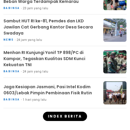
Beban Warga Terdampak Kemarau
23 jam yang lalu
BABINSA
Sambut HUT RI ke-81, Pemdes dan LKD
Jawilan Cat Gerbang Kantor Desa Secara
Swadaya
24 jam yang lalu
NEWS
Menhan RI Kunjungi Yonif TP 898/PC di
Kampar, Tegaskan Kualitas SDM Kunci
Kekuatan TNI
24 jam yang lalu
BABINSA
Jaga Kesiapan Jasmani, Pasi Intel Kodim
0603/Lebak Pimpin Pembinaan Fisik Rutin
1 hari yang lalu
BABINSA
INDEX BERITA