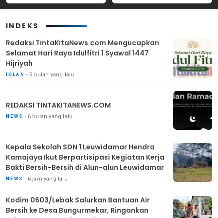
Masyarakat
INDEKS
Redaksi TintaKitaNews.com Mengucapkan
Selamat Hari Raya Idulfitri 1 Syawal 1447
Hijriyah
5 bulan yang lalu
IKLAN
REDAKSI TINTAKITANEWS.COM
6 bulan yang lalu
NEWS
Kepala Sekolah SDN 1 Leuwidamar Hendra
Kamajaya Ikut Berpartisipasi Kegiatan Kerja
Bakti Bersih-Bersih di Alun-alun Leuwidamar
6 jam yang lalu
NEWS
Kodim 0603/Lebak Salurkan Bantuan Air
Bersih ke Desa Bungurmekar, Ringankan