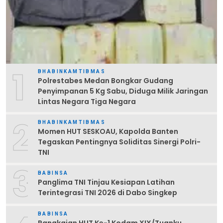
1
BHABINKAMTIBMAS
Polrestabes Medan Bongkar Gudang
Penyimpanan 5 Kg Sabu, Diduga Milik Jaringan
Lintas Negara Tiga Negara
2
BHABINKAMTIBMAS
Momen HUT SESKOAU, Kapolda Banten
Tegaskan Pentingnya Soliditas Sinergi Polri-
TNI
3
BABINSA
Panglima TNI Tinjau Kesiapan Latihan
Terintegrasi TNI 2026 di Dabo Singkep
BABINSA
Rangkaian HUT Ke-1 Kodam XIX/Tuanku