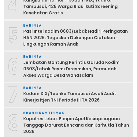
4
Tambusai, 428 Warga Riau Ikuti Screening
Kesehatan Gratis
5
BABINSA
Pasi Intel Kodim 0603/Lebak Hadiri Peringatan
HAN 2026, Tegaskan Dukungan Ciptakan
Lingkungan Ramah Anak
6
BABINSA
Jembatan Gantung Perintis Garuda Kodim
0603/Lebak Resmi Diresmikan, Permudah
Akses Warga Desa Wanasalam
7
BABINSA
Kodam XIX/Tuanku Tambusai Awali Audit
Kinerja Itjen TNI Periode III TA 2026
8
BHABINKAMTIBMAS
Kapolres Lebak Pimpin Apel Kesiapsiagaan
Tanggap Darurat Bencana dan Karhutla Tahun
2026