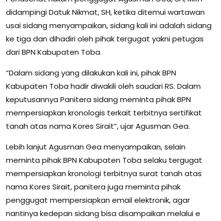
didampingi Datuk Nikmat, SH, ketika ditemui wartawan
usai sidang menyampaikan, sidang kali ini adalah sidang
ke tiga dan dihadiri oleh pihak tergugat yakni petugas
dari BPN Kabupaten Toba.
“Dalam sidang yang dilakukan kali ini, pihak BPN
Kabupaten Toba hadir diwakili oleh saudari RS. Dalam
keputusannya Panitera sidang meminta pihak BPN
mempersiapkan kronologis terkait terbitnya sertifikat
tanah atas nama Kores Sirait”, ujar Agusman Gea.
Lebih lanjut Agusman Gea menyampaikan, selain
meminta pihak BPN Kabupaten Toba selaku tergugat
mempersiapkan kronologi terbitnya surat tanah atas
nama Kores Sirait, panitera juga meminta pihak
penggugat mempersiapkan email elektronik, agar
nantinya kedepan sidang bisa disampaikan melalui e