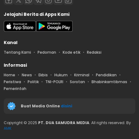
Jelajahi Berita di Apps Kami
Kanal
Tentang Kami
Pedoman
Kode etik
Redaksi
Informasi
Home
News
Ekbis
Hukum
Kriminal
Pendidikan
Peristiwa
Politik
TNI-POLRI
Sorotan
Bhabinkamtibmas
Pemerintah
Buat Media Online
disini
Copyright © 2025
PT. DUA SAMUDRA MEDIA
. All rights reserved. By
AMK