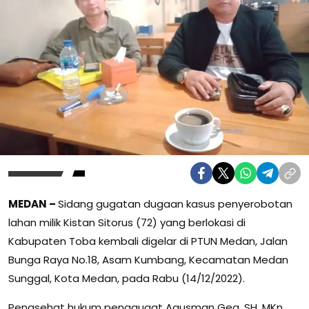
MEDAN –
Sidang gugatan dugaan kasus penyerobotan
lahan milik Kistan Sitorus (72) yang berlokasi di
Kabupaten Toba kembali digelar di PTUN Medan, Jalan
Bunga Raya No.18, Asam Kumbang, Kecamatan Medan
Sunggal, Kota Medan, pada Rabu (14/12/2022).
Penasehat hukum penggugat Agusman Gea, SH, MKn