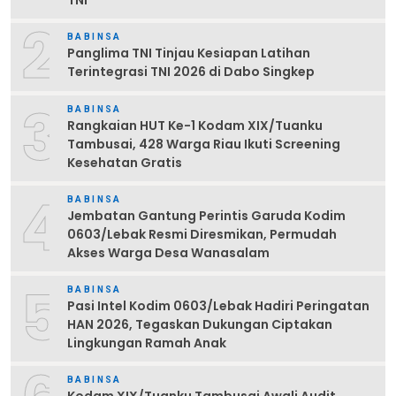
2
BABINSA
Panglima TNI Tinjau Kesiapan Latihan
Terintegrasi TNI 2026 di Dabo Singkep
3
BABINSA
Rangkaian HUT Ke-1 Kodam XIX/Tuanku
Tambusai, 428 Warga Riau Ikuti Screening
Kesehatan Gratis
4
BABINSA
Jembatan Gantung Perintis Garuda Kodim
0603/Lebak Resmi Diresmikan, Permudah
Akses Warga Desa Wanasalam
5
BABINSA
Pasi Intel Kodim 0603/Lebak Hadiri Peringatan
HAN 2026, Tegaskan Dukungan Ciptakan
Lingkungan Ramah Anak
BABINSA