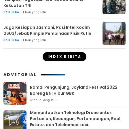
Kekuatan TNI
1 hari yang lalu
BABINSA
Jaga Kesiapan Jasmani, Pasi Intel Kodim
0603/Lebak Pimpin Pembinaan Fisik Rutin
1 hari yang lalu
BABINSA
INDEX BERITA
ADVETORIAL
Ramai Pengunjung, Joyland Festival 2022
Bareng BNI Hibur GBK
4 tahun yang lalu
Memanfaatkan Teknologi Drone untuk
Pertanian, Keuangan, Pertambangan, Real
Estate, dan Telekomunikasi.