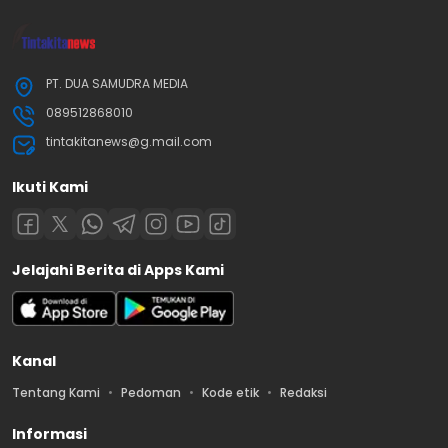
PT. DUA SAMUDRA MEDIA
089512868010
tintakitanews@g.mail.com
Ikuti Kami
Jelajahi Berita di Apps Kami
Kanal
Tentang Kami
Pedoman
Kode etik
Redaksi
Informasi