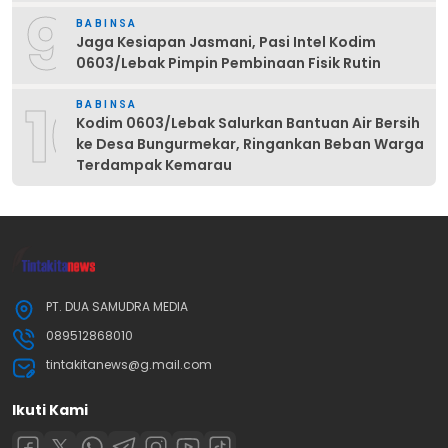
9
BABINSA
Jaga Kesiapan Jasmani, Pasi Intel Kodim
0603/Lebak Pimpin Pembinaan Fisik Rutin
10
BABINSA
Kodim 0603/Lebak Salurkan Bantuan Air Bersih
ke Desa Bungurmekar, Ringankan Beban Warga
Terdampak Kemarau
PT. DUA SAMUDRA MEDIA
089512868010
tintakitanews@g.mail.com
Ikuti Kami