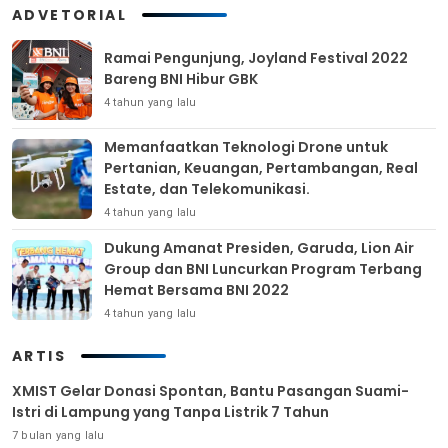
ADVETORIAL
Ramai Pengunjung, Joyland Festival 2022
Bareng BNI Hibur GBK
4 tahun yang lalu
Memanfaatkan Teknologi Drone untuk
Pertanian, Keuangan, Pertambangan, Real
Estate, dan Telekomunikasi.
4 tahun yang lalu
Dukung Amanat Presiden, Garuda, Lion Air
Group dan BNI Luncurkan Program Terbang
Hemat Bersama BNI 2022
4 tahun yang lalu
ARTIS
XMIST Gelar Donasi Spontan, Bantu Pasangan Suami-
Istri di Lampung yang Tanpa Listrik 7 Tahun
7 bulan yang lalu