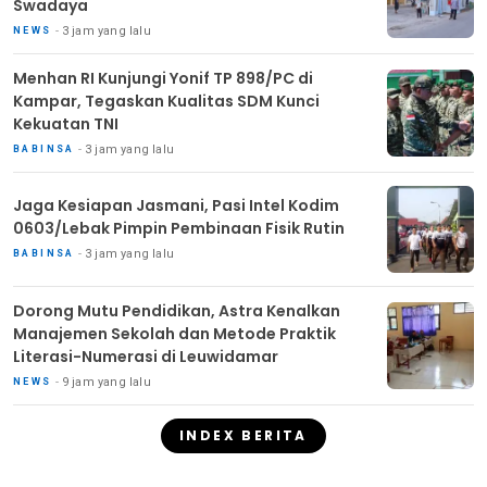
Swadaya
3 jam yang lalu
NEWS
Menhan RI Kunjungi Yonif TP 898/PC di
Kampar, Tegaskan Kualitas SDM Kunci
Kekuatan TNI
3 jam yang lalu
BABINSA
Jaga Kesiapan Jasmani, Pasi Intel Kodim
0603/Lebak Pimpin Pembinaan Fisik Rutin
3 jam yang lalu
BABINSA
Dorong Mutu Pendidikan, Astra Kenalkan
Manajemen Sekolah dan Metode Praktik
Literasi-Numerasi di Leuwidamar
9 jam yang lalu
NEWS
INDEX BERITA