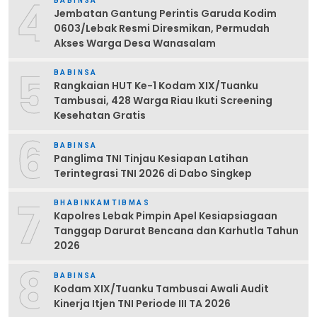
4
BABINSA
Jembatan Gantung Perintis Garuda Kodim
0603/Lebak Resmi Diresmikan, Permudah
Akses Warga Desa Wanasalam
5
BABINSA
Rangkaian HUT Ke-1 Kodam XIX/Tuanku
Tambusai, 428 Warga Riau Ikuti Screening
Kesehatan Gratis
6
BABINSA
Panglima TNI Tinjau Kesiapan Latihan
Terintegrasi TNI 2026 di Dabo Singkep
7
BHABINKAMTIBMAS
Kapolres Lebak Pimpin Apel Kesiapsiagaan
Tanggap Darurat Bencana dan Karhutla Tahun
2026
8
BABINSA
Kodam XIX/Tuanku Tambusai Awali Audit
Kinerja Itjen TNI Periode III TA 2026