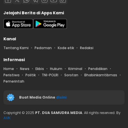
Jelajahi Berita di Apps Kami
Kanal
Tentang Kami
Pedoman
Kode etik
Redaksi
Informasi
Home
News
Ekbis
Hukum
Kriminal
Pendidikan
Peristiwa
Politik
TNI-POLRI
Sorotan
Bhabinkamtibmas
Pemerintah
Buat Media Online
disini
Copyright © 2025
PT. DUA SAMUDRA MEDIA
. All rights reserved. By
AMK