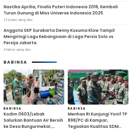
Nastika Aprilia, Finalis Puteri Indonesia 2016, Kembali
Turun Gunung di Miss Universe Indonesia 2025
12 bulan yang lalu
Anggota SKP Surakarta Denny Kusuma Klow Tampil
Mengiringi Lagu Kebangsaan di Laga Persis Solo vs
Persija Jakarta
2 tahun yang lalu
BABINSA
BABINSA
BABINSA
Kodim 0603/Lebak
Menhan RI Kunjungi Yonif TP
Salurkan Bantuan Air Bersih
898/PC di Kampar,
ke Desa Bungurmekar,
Tegaskan Kualitas SDM