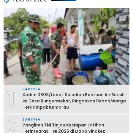
TERPOPULER
1
BABINSA
Kodim 0603/Lebak Salurkan Bantuan Air Bersih
ke Desa Bungurmekar, Ringankan Beban Warga
Terdampak Kemarau
2
BABINSA
Panglima TNI Tinjau Kesiapan Latihan
Terintegrasi TNI 2026 di Dabo Singkep