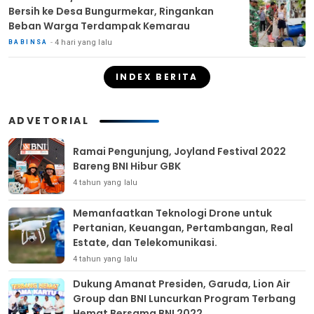
Bersih ke Desa Bungurmekar, Ringankan
Beban Warga Terdampak Kemarau
4 hari yang lalu
BABINSA
INDEX BERITA
ADVETORIAL
Ramai Pengunjung, Joyland Festival 2022
Bareng BNI Hibur GBK
4 tahun yang lalu
Memanfaatkan Teknologi Drone untuk
Pertanian, Keuangan, Pertambangan, Real
Estate, dan Telekomunikasi.
4 tahun yang lalu
Dukung Amanat Presiden, Garuda, Lion Air
Group dan BNI Luncurkan Program Terbang
Hemat Bersama BNI 2022