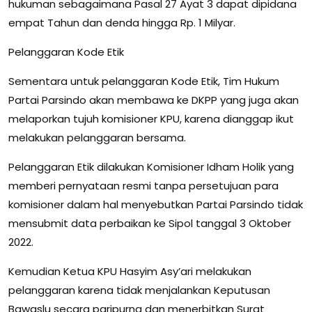
hukuman sebagaimana Pasal 27 Ayat 3 dapat dipidana
empat Tahun dan denda hingga Rp. 1 Milyar.
Pelanggaran Kode Etik
Sementara untuk pelanggaran Kode Etik, Tim Hukum
Partai Parsindo akan membawa ke DKPP yang juga akan
melaporkan tujuh komisioner KPU, karena dianggap ikut
melakukan pelanggaran bersama.
Pelanggaran Etik dilakukan Komisioner Idham Holik yang
memberi pernyataan resmi tanpa persetujuan para
komisioner dalam hal menyebutkan Partai Parsindo tidak
mensubmit data perbaikan ke Sipol tanggal 3 Oktober
2022.
Kemudian Ketua KPU Hasyim Asy’ari melakukan
pelanggaran karena tidak menjalankan Keputusan
Bawaslu secara paripurna dan menerbitkan Surat