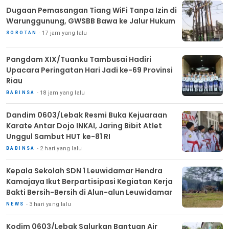
Dugaan Pemasangan Tiang WiFi Tanpa Izin di
Warunggunung, GWSBB Bawa ke Jalur Hukum
17 jam yang lalu
SOROTAN
Pangdam XIX/Tuanku Tambusai Hadiri
Upacara Peringatan Hari Jadi ke-69 Provinsi
Riau
18 jam yang lalu
BABINSA
Dandim 0603/Lebak Resmi Buka Kejuaraan
Karate Antar Dojo INKAI, Jaring Bibit Atlet
Unggul Sambut HUT ke-81 RI
2 hari yang lalu
BABINSA
Kepala Sekolah SDN 1 Leuwidamar Hendra
Kamajaya Ikut Berpartisipasi Kegiatan Kerja
Bakti Bersih-Bersih di Alun-alun Leuwidamar
3 hari yang lalu
NEWS
Kodim 0603/Lebak Salurkan Bantuan Air