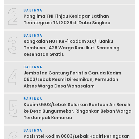
2
BABINSA
Panglima TNI Tinjau Kesiapan Latihan
Terintegrasi TNI 2026 di Dabo Singkep
3
BABINSA
Rangkaian HUT Ke-1 Kodam XIX/Tuanku
Tambusai, 428 Warga Riau Ikuti Screening
Kesehatan Gratis
4
BABINSA
Jembatan Gantung Perintis Garuda Kodim
0603/Lebak Resmi Diresmikan, Permudah
Akses Warga Desa Wanasalam
5
BABINSA
Kodim 0603/Lebak Salurkan Bantuan Air Bersih
ke Desa Bungurmekar, Ringankan Beban Warga
Terdampak Kemarau
BABINSA
Pasi Intel Kodim 0603/Lebak Hadiri Peringatan