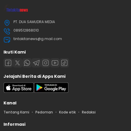
PT. DUA SAMUDRA MEDIA
089512868010
tintakitanews@g.mail.com
Ikuti Kami
Jelajahi Berita di Apps Kami
Kanal
Tentang Kami
Pedoman
Kode etik
Redaksi
Informasi