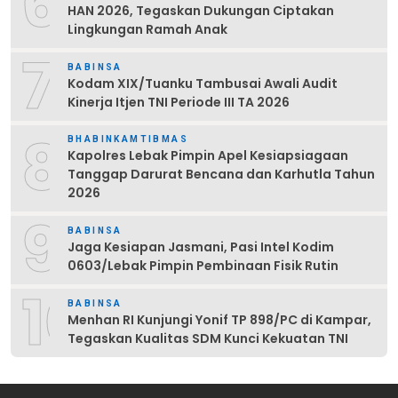
6
HAN 2026, Tegaskan Dukungan Ciptakan
Lingkungan Ramah Anak
7
BABINSA
Kodam XIX/Tuanku Tambusai Awali Audit
Kinerja Itjen TNI Periode III TA 2026
8
BHABINKAMTIBMAS
Kapolres Lebak Pimpin Apel Kesiapsiagaan
Tanggap Darurat Bencana dan Karhutla Tahun
2026
9
BABINSA
Jaga Kesiapan Jasmani, Pasi Intel Kodim
0603/Lebak Pimpin Pembinaan Fisik Rutin
10
BABINSA
Menhan RI Kunjungi Yonif TP 898/PC di Kampar,
Tegaskan Kualitas SDM Kunci Kekuatan TNI