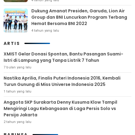
4 tahun yang lalu
Dukung Amanat Presiden, Garuda, Lion Air
Group dan BNI Luncurkan Program Terbang
Hemat Bersama BNI 2022
4 tahun yang lalu
ARTIS
XMIST Gelar Donasi Spontan, Bantu Pasangan Suami-
Istri di Lampung yang Tanpa Listrik 7 Tahun
7 bulan yang lalu
Nastika Aprilia, Finalis Puteri Indonesia 2016, Kembali
Turun Gunung di Miss Universe Indonesia 2025
1 tahun yang lalu
Anggota SKP Surakarta Denny Kusuma Klow Tampil
Mengiringi Lagu Kebangsaan di Laga Persis Solo vs
Persija Jakarta
2 tahun yang lalu
BABINSA