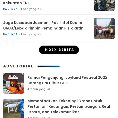
Kekuatan TNI
1 hari yang lalu
BABINSA
Jaga Kesiapan Jasmani, Pasi Intel Kodim
0603/Lebak Pimpin Pembinaan Fisik Rutin
1 hari yang lalu
BABINSA
INDEX BERITA
ADVETORIAL
Ramai Pengunjung, Joyland Festival 2022
Bareng BNI Hibur GBK
4 tahun yang lalu
Memanfaatkan Teknologi Drone untuk
Pertanian, Keuangan, Pertambangan, Real
Estate, dan Telekomunikasi.