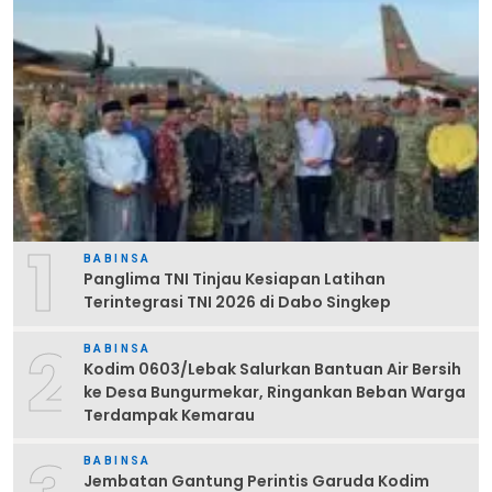
1
BABINSA
Panglima TNI Tinjau Kesiapan Latihan
Terintegrasi TNI 2026 di Dabo Singkep
2
BABINSA
Kodim 0603/Lebak Salurkan Bantuan Air Bersih
ke Desa Bungurmekar, Ringankan Beban Warga
Terdampak Kemarau
BABINSA
Jembatan Gantung Perintis Garuda Kodim