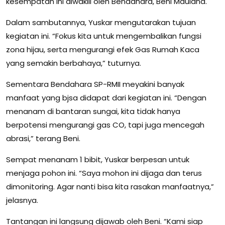
kesempatan ini diwakili oleh Bendahara, Beni Maulana.
Dalam sambutannya, Yuskar mengutarakan tujuan
kegiatan ini. “Fokus kita untuk mengembalikan fungsi
zona hijau, serta mengurangi efek Gas Rumah Kaca
yang semakin berbahaya,” tuturnya.
Sementara Bendahara SP-RMII meyakini banyak
manfaat yang bjsa didapat dari kegiatan ini. “Dengan
menanam di bantaran sungai, kita tidak hanya
berpotensi mengurangi gas CO, tapi juga mencegah
abrasi,” terang Beni.
Sempat menanam 1 bibit, Yuskar berpesan untuk
menjaga pohon ini. “Saya mohon ini dijaga dan terus
dimonitoring. Agar nanti bisa kita rasakan manfaatnya,”
jelasnya.
Tantangan ini langsung dijawab oleh Beni. “Kami siap