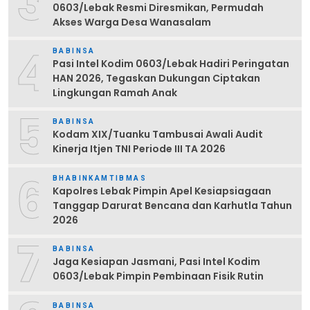
3
0603/Lebak Resmi Diresmikan, Permudah
Akses Warga Desa Wanasalam
4
BABINSA
Pasi Intel Kodim 0603/Lebak Hadiri Peringatan
HAN 2026, Tegaskan Dukungan Ciptakan
Lingkungan Ramah Anak
5
BABINSA
Kodam XIX/Tuanku Tambusai Awali Audit
Kinerja Itjen TNI Periode III TA 2026
6
BHABINKAMTIBMAS
Kapolres Lebak Pimpin Apel Kesiapsiagaan
Tanggap Darurat Bencana dan Karhutla Tahun
2026
7
BABINSA
Jaga Kesiapan Jasmani, Pasi Intel Kodim
0603/Lebak Pimpin Pembinaan Fisik Rutin
BABINSA