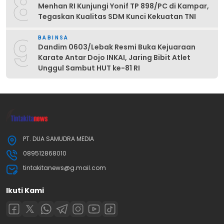
8
Menhan RI Kunjungi Yonif TP 898/PC di Kampar,
Tegaskan Kualitas SDM Kunci Kekuatan TNI
9
BABINSA
Dandim 0603/Lebak Resmi Buka Kejuaraan
Karate Antar Dojo INKAI, Jaring Bibit Atlet
Unggul Sambut HUT ke-81 RI
PT. DUA SAMUDRA MEDIA
089512868010
tintakitanews@g.mail.com
Ikuti Kami