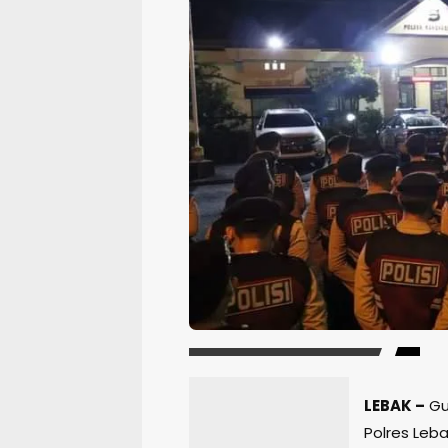
LEBAK –
Gu
Polres Leb