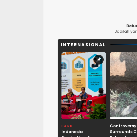
Belu
Jadilah ya
INTERNASIONAL
Controversy
BARU
Indonesia
Surrounds 