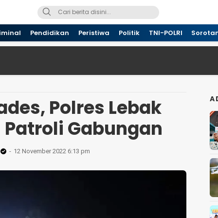
iminal
Pendidikan
Peristiwa
Politik
TNI-POLRI
Sorota
A
ades, Polres Lebak
 Patroli Gabungan
12 November 2022 6:13 pm