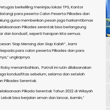
 Petugas berkeliling meninjau lokasi TPS, Kantor
atangi para peserta Calon Peserta Pilkades dan
ukung guna memberikan pesan jaga harkamtibmas
elaksanaan Pilkades serentak bisa berlangsung
ar dan kondusif, seperti harapan kita semua.
pesan ‘Siap Menang dan Siap Kalah” , kami
kepada para calon peserta Pilkades dan para
ya,” ungkapnya.
t Roby menambahkan, Patroli ini rutin dilaksanakan
ga kondusifitas sebelum, selama dan setelah
n Pilkades Serentak.
laksanaan Pilkada Serentak Tahun 2022 di Wilayah
Lebak bisa berjalan aman dan lancar, Aamiin,”