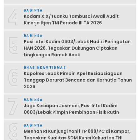
4
BABINSA
Kodam XIX/Tuanku Tambusai Awali Audit
Kinerja Itjen TNI Periode III TA 2026
5
BABINSA
Pasi Intel Kodim 0603/Lebak Hadiri Peringatan
HAN 2026, Tegaskan Dukungan Ciptakan
Lingkungan Ramah Anak
6
BHABINKAMTIBMAS
Kapolres Lebak Pimpin Apel Kesiapsiagaan
Tanggap Darurat Bencana dan Karhutla Tahun
2026
7
BABINSA
Jaga Kesiapan Jasmani, Pasi Intel Kodim
0603/Lebak Pimpin Pembinaan Fisik Rutin
8
BABINSA
Menhan RI Kunjungi Yonif TP 898/PC di Kampar,
Tegaskan Kualitas SDM Kunci Kekuatan TNI