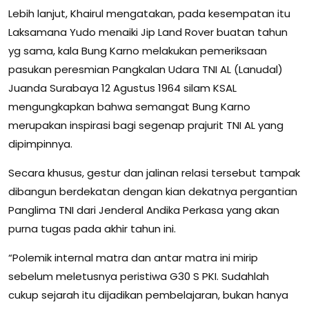
Lebih lanjut, Khairul mengatakan, pada kesempatan itu
Laksamana Yudo menaiki Jip Land Rover buatan tahun
yg sama, kala Bung Karno melakukan pemeriksaan
pasukan peresmian Pangkalan Udara TNI AL (Lanudal)
Juanda Surabaya 12 Agustus 1964 silam KSAL
mengungkapkan bahwa semangat Bung Karno
merupakan inspirasi bagi segenap prajurit TNI AL yang
dipimpinnya.
Secara khusus, gestur dan jalinan relasi tersebut tampak
dibangun berdekatan dengan kian dekatnya pergantian
Panglima TNI dari Jenderal Andika Perkasa yang akan
purna tugas pada akhir tahun ini.
“Polemik internal matra dan antar matra ini mirip
sebelum meletusnya peristiwa G30 S PKI. Sudahlah
cukup sejarah itu dijadikan pembelajaran, bukan hanya