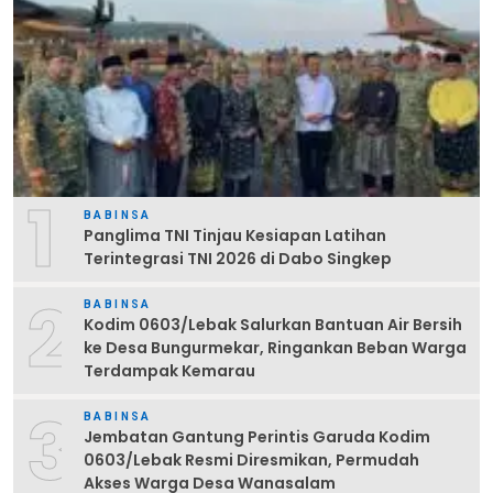
1
BABINSA
Panglima TNI Tinjau Kesiapan Latihan
Terintegrasi TNI 2026 di Dabo Singkep
2
BABINSA
Kodim 0603/Lebak Salurkan Bantuan Air Bersih
ke Desa Bungurmekar, Ringankan Beban Warga
Terdampak Kemarau
3
BABINSA
Jembatan Gantung Perintis Garuda Kodim
0603/Lebak Resmi Diresmikan, Permudah
Akses Warga Desa Wanasalam