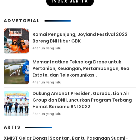
INDEX BERITA
ADVETORIAL
Ramai Pengunjung, Joyland Festival 2022
Bareng BNI Hibur GBK
4 tahun yang lalu
Memanfaatkan Teknologi Drone untuk
Pertanian, Keuangan, Pertambangan, Real
Estate, dan Telekomunikasi.
4 tahun yang lalu
Dukung Amanat Presiden, Garuda, Lion Air
Group dan BNI Luncurkan Program Terbang
Hemat Bersama BNI 2022
4 tahun yang lalu
ARTIS
XMIST Gelar Donasi Spontan, Bantu Pasangan Suami-