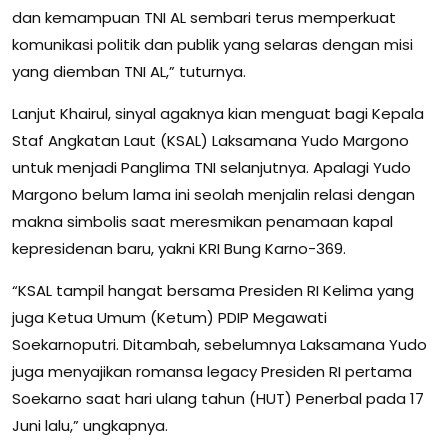
dan kemampuan TNI AL sembari terus memperkuat
komunikasi politik dan publik yang selaras dengan misi
yang diemban TNI AL,” tuturnya.
Lanjut Khairul, sinyal agaknya kian menguat bagi Kepala
Staf Angkatan Laut (KSAL) Laksamana Yudo Margono
untuk menjadi Panglima TNI selanjutnya. Apalagi Yudo
Margono belum lama ini seolah menjalin relasi dengan
makna simbolis saat meresmikan penamaan kapal
kepresidenan baru, yakni KRI Bung Karno-369.
“KSAL tampil hangat bersama Presiden RI Kelima yang
juga Ketua Umum (Ketum) PDIP Megawati
Soekarnoputri. Ditambah, sebelumnya Laksamana Yudo
juga menyajikan romansa legacy Presiden RI pertama
Soekarno saat hari ulang tahun (HUT) Penerbal pada 17
Juni lalu,” ungkapnya.