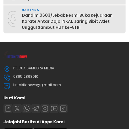
9
BABINSA
Dandim 0603/Lebak Resmi Buka Kejuaraan
Karate Antar Dojo INKAI, Jaring Bibit Atlet
Unggul Sambut HUT ke-81 RI
PT. DUA SAMUDRA MEDIA
089512868010
tintakitanews@g.mail.com
Ikuti Kami
Jelajahi Berita di Apps Kami