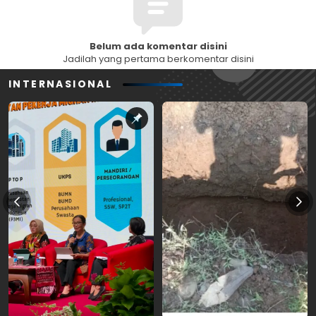
Belum ada komentar disini
Jadilah yang pertama berkomentar disini
INTERNASIONAL