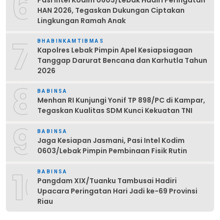
6
HAN 2026, Tegaskan Dukungan Ciptakan
Lingkungan Ramah Anak
7
BHABINKAMTIBMAS
Kapolres Lebak Pimpin Apel Kesiapsiagaan
Tanggap Darurat Bencana dan Karhutla Tahun
2026
8
BABINSA
Menhan RI Kunjungi Yonif TP 898/PC di Kampar,
Tegaskan Kualitas SDM Kunci Kekuatan TNI
9
BABINSA
Jaga Kesiapan Jasmani, Pasi Intel Kodim
0603/Lebak Pimpin Pembinaan Fisik Rutin
10
BABINSA
Pangdam XIX/Tuanku Tambusai Hadiri
Upacara Peringatan Hari Jadi ke-69 Provinsi
Riau