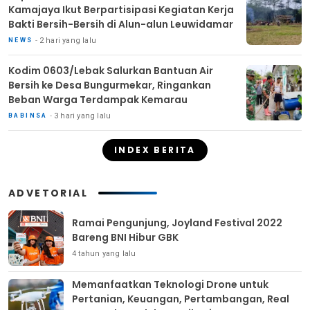
Kamajaya Ikut Berpartisipasi Kegiatan Kerja
Bakti Bersih-Bersih di Alun-alun Leuwidamar
2 hari yang lalu
NEWS
Kodim 0603/Lebak Salurkan Bantuan Air
Bersih ke Desa Bungurmekar, Ringankan
Beban Warga Terdampak Kemarau
3 hari yang lalu
BABINSA
INDEX BERITA
ADVETORIAL
Ramai Pengunjung, Joyland Festival 2022
Bareng BNI Hibur GBK
4 tahun yang lalu
Memanfaatkan Teknologi Drone untuk
Pertanian, Keuangan, Pertambangan, Real