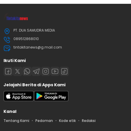
PT. DUA SAMUDRA MEDIA
089512868010
tintakitanews@g.mail.com
Ikuti Kami
Jelajahi Berita di Apps Kami
Kanal
Tentang Kami
Pedoman
Kode etik
Redaksi