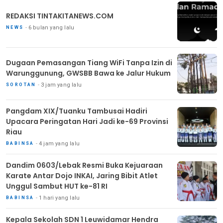
REDAKSI TINTAKITANEWS.COM
6 bulan yang lalu
NEWS
Dugaan Pemasangan Tiang WiFi Tanpa Izin di
Warunggunung, GWSBB Bawa ke Jalur Hukum
3 jam yang lalu
SOROTAN
Pangdam XIX/Tuanku Tambusai Hadiri
Upacara Peringatan Hari Jadi ke-69 Provinsi
Riau
4 jam yang lalu
BABINSA
Dandim 0603/Lebak Resmi Buka Kejuaraan
Karate Antar Dojo INKAI, Jaring Bibit Atlet
Unggul Sambut HUT ke-81 RI
1 hari yang lalu
BABINSA
Kepala Sekolah SDN 1 Leuwidamar Hendra