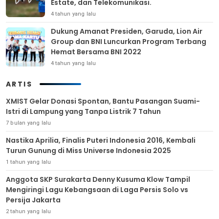
Estate, dan Telekomunikasi.
4 tahun yang lalu
Dukung Amanat Presiden, Garuda, Lion Air
Group dan BNI Luncurkan Program Terbang
Hemat Bersama BNI 2022
4 tahun yang lalu
ARTIS
XMIST Gelar Donasi Spontan, Bantu Pasangan Suami-
Istri di Lampung yang Tanpa Listrik 7 Tahun
7 bulan yang lalu
Nastika Aprilia, Finalis Puteri Indonesia 2016, Kembali
Turun Gunung di Miss Universe Indonesia 2025
1 tahun yang lalu
Anggota SKP Surakarta Denny Kusuma Klow Tampil
Mengiringi Lagu Kebangsaan di Laga Persis Solo vs
Persija Jakarta
2 tahun yang lalu