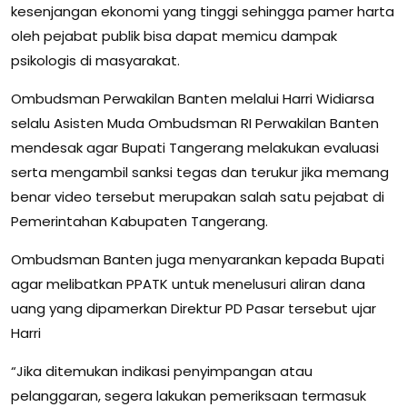
kesenjangan ekonomi yang tinggi sehingga pamer harta
oleh pejabat publik bisa dapat memicu dampak
psikologis di masyarakat.
Ombudsman Perwakilan Banten melalui Harri Widiarsa
selalu Asisten Muda Ombudsman RI Perwakilan Banten
mendesak agar Bupati Tangerang melakukan evaluasi
serta mengambil sanksi tegas dan terukur jika memang
benar video tersebut merupakan salah satu pejabat di
Pemerintahan Kabupaten Tangerang.
Ombudsman Banten juga menyarankan kepada Bupati
agar melibatkan PPATK untuk menelusuri aliran dana
uang yang dipamerkan Direktur PD Pasar tersebut ujar
Harri
“Jika ditemukan indikasi penyimpangan atau
pelanggaran, segera lakukan pemeriksaan termasuk