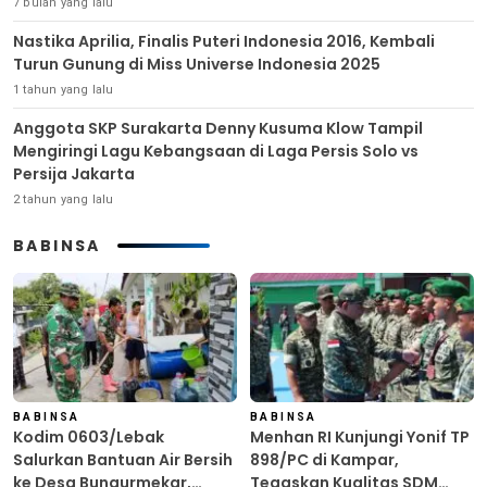
7 bulan yang lalu
Nastika Aprilia, Finalis Puteri Indonesia 2016, Kembali
Turun Gunung di Miss Universe Indonesia 2025
1 tahun yang lalu
Anggota SKP Surakarta Denny Kusuma Klow Tampil
Mengiringi Lagu Kebangsaan di Laga Persis Solo vs
Persija Jakarta
2 tahun yang lalu
BABINSA
BABINSA
BABINSA
Kodim 0603/Lebak
Menhan RI Kunjungi Yonif TP
Salurkan Bantuan Air Bersih
898/PC di Kampar,
ke Desa Bungurmekar,
Tegaskan Kualitas SDM