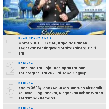
1
BHABINKAMTIBMAS
Momen HUT SESKOAU, Kapolda Banten
Tegaskan Pentingnya Soliditas Sinergi Polri-
TNI
2
BABINSA
Panglima TNI Tinjau Kesiapan Latihan
Terintegrasi TNI 2026 di Dabo Singkep
3
BABINSA
Kodim 0603/Lebak Salurkan Bantuan Air Bersih
ke Desa Bungurmekar, Ringankan Beban Warga
Terdampak Kemarau
BABINSA