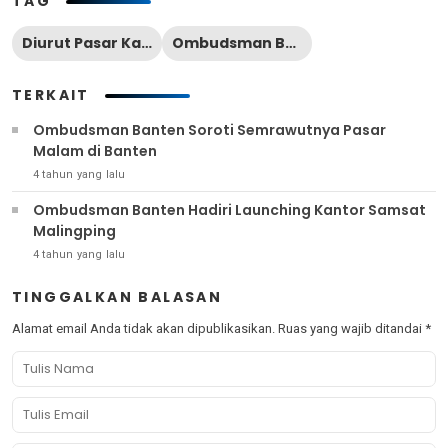
TAG
Diurut Pasar Kabupaten Tangerang
Ombudsman Banten
TERKAIT
Ombudsman Banten Soroti Semrawutnya Pasar
Malam di Banten
4 tahun yang lalu
Ombudsman Banten Hadiri Launching Kantor Samsat
Malingping
4 tahun yang lalu
TINGGALKAN BALASAN
Alamat email Anda tidak akan dipublikasikan.
Ruas yang wajib ditandai
*