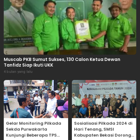
Muscab PKB Sumut Sukses, 130 Calon Ketua Dewan
Tanfidz Siap Ikuti UKK
4 bulan yang lalu
Gelar Monitoring Pilkada
Sosialisasi Pilkada 2024 di
Sekda Purwakarta
Hari Tenang, SMSI
Kunjungi Beberapa TPS
Kabupaten Bekasi Dorong