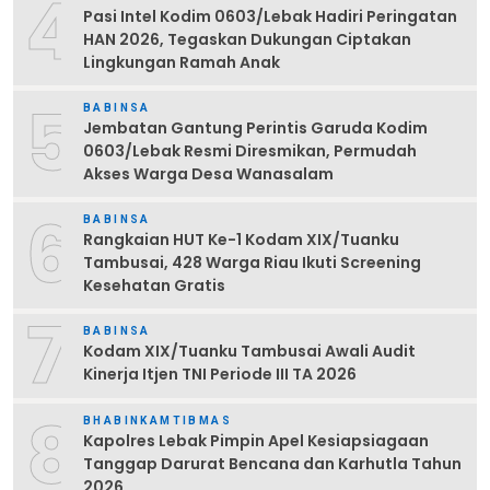
4
Pasi Intel Kodim 0603/Lebak Hadiri Peringatan
HAN 2026, Tegaskan Dukungan Ciptakan
Lingkungan Ramah Anak
5
BABINSA
Jembatan Gantung Perintis Garuda Kodim
0603/Lebak Resmi Diresmikan, Permudah
Akses Warga Desa Wanasalam
6
BABINSA
Rangkaian HUT Ke-1 Kodam XIX/Tuanku
Tambusai, 428 Warga Riau Ikuti Screening
Kesehatan Gratis
7
BABINSA
Kodam XIX/Tuanku Tambusai Awali Audit
Kinerja Itjen TNI Periode III TA 2026
8
BHABINKAMTIBMAS
Kapolres Lebak Pimpin Apel Kesiapsiagaan
Tanggap Darurat Bencana dan Karhutla Tahun
2026