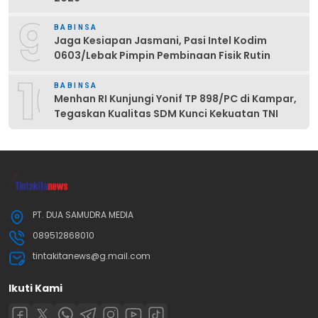
9
BABINSA
Jaga Kesiapan Jasmani, Pasi Intel Kodim
0603/Lebak Pimpin Pembinaan Fisik Rutin
10
BABINSA
Menhan RI Kunjungi Yonif TP 898/PC di Kampar,
Tegaskan Kualitas SDM Kunci Kekuatan TNI
PT. DUA SAMUDRA MEDIA
089512868010
tintakitanews@g.mail.com
Ikuti Kami