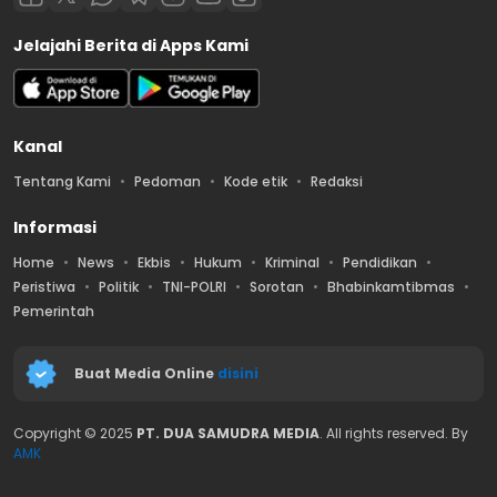
Jelajahi Berita di Apps Kami
Kanal
Tentang Kami
Pedoman
Kode etik
Redaksi
Informasi
Home
News
Ekbis
Hukum
Kriminal
Pendidikan
Peristiwa
Politik
TNI-POLRI
Sorotan
Bhabinkamtibmas
Pemerintah
Buat Media Online
disini
Copyright © 2025
PT. DUA SAMUDRA MEDIA
. All rights reserved. By
AMK