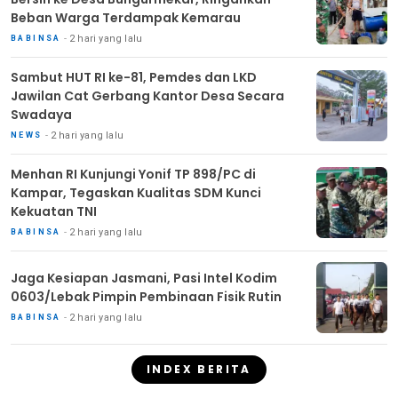
Beban Warga Terdampak Kemarau
2 hari yang lalu
BABINSA
Sambut HUT RI ke-81, Pemdes dan LKD
Jawilan Cat Gerbang Kantor Desa Secara
Swadaya
2 hari yang lalu
NEWS
Menhan RI Kunjungi Yonif TP 898/PC di
Kampar, Tegaskan Kualitas SDM Kunci
Kekuatan TNI
2 hari yang lalu
BABINSA
Jaga Kesiapan Jasmani, Pasi Intel Kodim
0603/Lebak Pimpin Pembinaan Fisik Rutin
2 hari yang lalu
BABINSA
INDEX BERITA