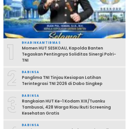
1
BHABINKAMTIBMAS
Momen HUT SESKOAU, Kapolda Banten
Tegaskan Pentingnya Soliditas Sinergi Polri-
TNI
2
BABINSA
Panglima TNI Tinjau Kesiapan Latihan
Terintegrasi TNI 2026 di Dabo Singkep
3
BABINSA
Rangkaian HUT Ke-1 Kodam XIX/Tuanku
Tambusai, 428 Warga Riau Ikuti Screening
Kesehatan Gratis
BABINSA