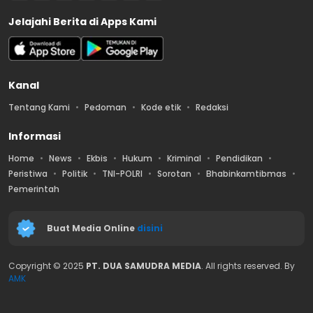
Jelajahi Berita di Apps Kami
Kanal
Tentang Kami
Pedoman
Kode etik
Redaksi
Informasi
Home
News
Ekbis
Hukum
Kriminal
Pendidikan
Peristiwa
Politik
TNI-POLRI
Sorotan
Bhabinkamtibmas
Pemerintah
Buat Media Online
disini
Copyright © 2025
PT. DUA SAMUDRA MEDIA
. All rights reserved. By
AMK