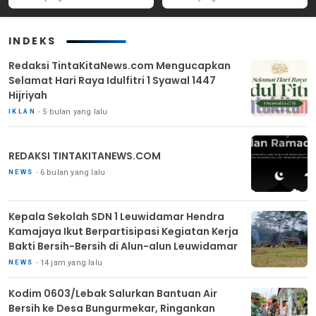
Masyarakat
INDEKS
Redaksi TintaKitaNews.com Mengucapkan
Selamat Hari Raya Idulfitri 1 Syawal 1447
Hijriyah
5 bulan yang lalu
IKLAN
REDAKSI TINTAKITANEWS.COM
6 bulan yang lalu
NEWS
Kepala Sekolah SDN 1 Leuwidamar Hendra
Kamajaya Ikut Berpartisipasi Kegiatan Kerja
Bakti Bersih-Bersih di Alun-alun Leuwidamar
14 jam yang lalu
NEWS
Kodim 0603/Lebak Salurkan Bantuan Air
Bersih ke Desa Bungurmekar, Ringankan