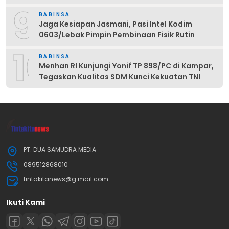
9
BABINSA
Jaga Kesiapan Jasmani, Pasi Intel Kodim
0603/Lebak Pimpin Pembinaan Fisik Rutin
10
BABINSA
Menhan RI Kunjungi Yonif TP 898/PC di Kampar,
Tegaskan Kualitas SDM Kunci Kekuatan TNI
PT. DUA SAMUDRA MEDIA
089512868010
tintakitanews@g.mail.com
Ikuti Kami