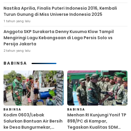
Nastika Aprilia, Finalis Puteri Indonesia 2016, Kembali
Turun Gunung di Miss Universe Indonesia 2025
1 tahun yang lalu
Anggota SKP Surakarta Denny Kusuma Klow Tampil
Mengiringi Lagu Kebangsaan di Laga Persis Solo vs
Persija Jakarta
2 tahun yang lalu
BABINSA
BABINSA
BABINSA
Kodim 0603/Lebak
Menhan RI Kunjungi Yonif TP
Salurkan Bantuan Air Bersih
898/PC di Kampar,
ke Desa Bungurmekar,
Tegaskan Kualitas SDM