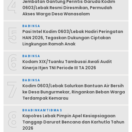
4
Jembatan Gantung Perintis Garuda Kodim
0603/Lebak Resmi Diresmikan, Permudah
Akses Warga Desa Wanasalam
5
BABINSA
Pasi Intel Kodim 0603/Lebak Hadiri Peringatan
HAN 2026, Tegaskan Dukungan Ciptakan
Lingkungan Ramah Anak
6
BABINSA
Kodam XIX/Tuanku Tambusai Awali Audit
Kinerja Itjen TNI Periode III TA 2026
7
BABINSA
Kodim 0603/Lebak Salurkan Bantuan Air Bersih
ke Desa Bungurmekar, Ringankan Beban Warga
Terdampak Kemarau
8
BHABINKAMTIBMAS
Kapolres Lebak Pimpin Apel Kesiapsiagaan
Tanggap Darurat Bencana dan Karhutla Tahun
2026