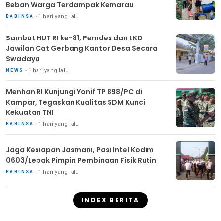
Beban Warga Terdampak Kemarau
1 hari yang lalu
BABINSA
Sambut HUT RI ke-81, Pemdes dan LKD
Jawilan Cat Gerbang Kantor Desa Secara
Swadaya
1 hari yang lalu
NEWS
Menhan RI Kunjungi Yonif TP 898/PC di
Kampar, Tegaskan Kualitas SDM Kunci
Kekuatan TNI
1 hari yang lalu
BABINSA
Jaga Kesiapan Jasmani, Pasi Intel Kodim
0603/Lebak Pimpin Pembinaan Fisik Rutin
1 hari yang lalu
BABINSA
INDEX BERITA