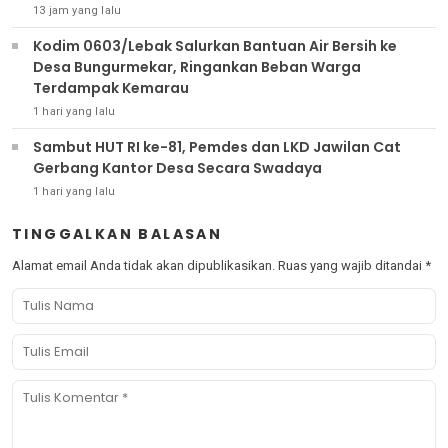
13 jam yang lalu
Kodim 0603/Lebak Salurkan Bantuan Air Bersih ke
Desa Bungurmekar, Ringankan Beban Warga
Terdampak Kemarau
1 hari yang lalu
Sambut HUT RI ke-81, Pemdes dan LKD Jawilan Cat
Gerbang Kantor Desa Secara Swadaya
1 hari yang lalu
TINGGALKAN BALASAN
Alamat email Anda tidak akan dipublikasikan.
Ruas yang wajib ditandai
*