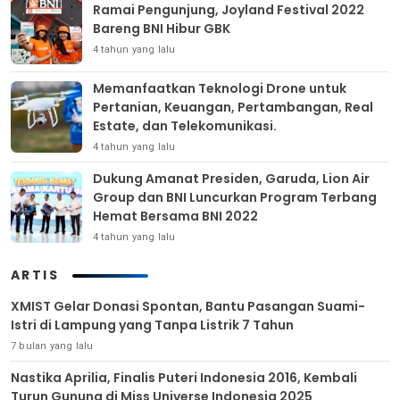
Ramai Pengunjung, Joyland Festival 2022
Bareng BNI Hibur GBK
4 tahun yang lalu
Memanfaatkan Teknologi Drone untuk
Pertanian, Keuangan, Pertambangan, Real
Estate, dan Telekomunikasi.
4 tahun yang lalu
Dukung Amanat Presiden, Garuda, Lion Air
Group dan BNI Luncurkan Program Terbang
Hemat Bersama BNI 2022
4 tahun yang lalu
ARTIS
XMIST Gelar Donasi Spontan, Bantu Pasangan Suami-
Istri di Lampung yang Tanpa Listrik 7 Tahun
7 bulan yang lalu
Nastika Aprilia, Finalis Puteri Indonesia 2016, Kembali
Turun Gunung di Miss Universe Indonesia 2025