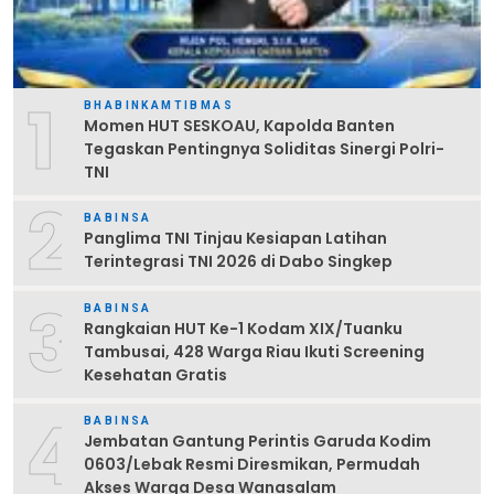
1
BHABINKAMTIBMAS
Momen HUT SESKOAU, Kapolda Banten
Tegaskan Pentingnya Soliditas Sinergi Polri-
TNI
2
BABINSA
Panglima TNI Tinjau Kesiapan Latihan
Terintegrasi TNI 2026 di Dabo Singkep
3
BABINSA
Rangkaian HUT Ke-1 Kodam XIX/Tuanku
Tambusai, 428 Warga Riau Ikuti Screening
Kesehatan Gratis
4
BABINSA
Jembatan Gantung Perintis Garuda Kodim
0603/Lebak Resmi Diresmikan, Permudah
Akses Warga Desa Wanasalam