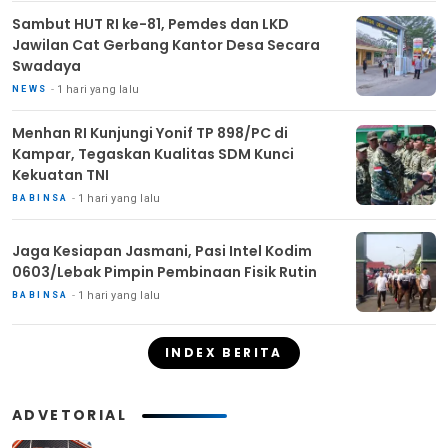
Sambut HUT RI ke-81, Pemdes dan LKD
Jawilan Cat Gerbang Kantor Desa Secara
Swadaya
1 hari yang lalu
NEWS
Menhan RI Kunjungi Yonif TP 898/PC di
Kampar, Tegaskan Kualitas SDM Kunci
Kekuatan TNI
1 hari yang lalu
BABINSA
Jaga Kesiapan Jasmani, Pasi Intel Kodim
0603/Lebak Pimpin Pembinaan Fisik Rutin
1 hari yang lalu
BABINSA
INDEX BERITA
ADVETORIAL