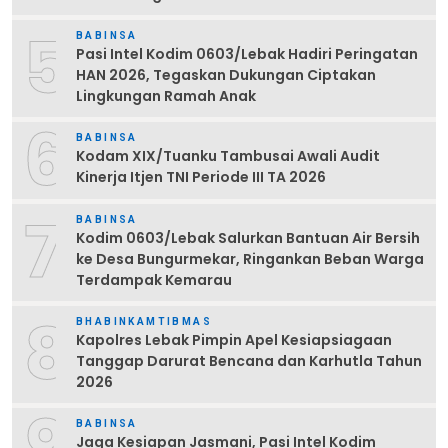
5
BABINSA
Pasi Intel Kodim 0603/Lebak Hadiri Peringatan
HAN 2026, Tegaskan Dukungan Ciptakan
Lingkungan Ramah Anak
6
BABINSA
Kodam XIX/Tuanku Tambusai Awali Audit
Kinerja Itjen TNI Periode III TA 2026
7
BABINSA
Kodim 0603/Lebak Salurkan Bantuan Air Bersih
ke Desa Bungurmekar, Ringankan Beban Warga
Terdampak Kemarau
8
BHABINKAMTIBMAS
Kapolres Lebak Pimpin Apel Kesiapsiagaan
Tanggap Darurat Bencana dan Karhutla Tahun
2026
9
BABINSA
Jaga Kesiapan Jasmani, Pasi Intel Kodim