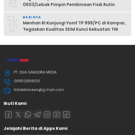
0603/Lebak Pimpin Pembinaan Fisik Rutin
10
BABINSA
Menhan RI Kunjungi Yonif TP 898/PC di Kampar,
Tegaskan Kualitas SDM Kunci Kekuatan TNI
PT. DUA SAMUDRA MEDIA
089512868010
tintakitanews@g.mail.com
Ikuti Kami
Jelajahi Berita di Apps Kami