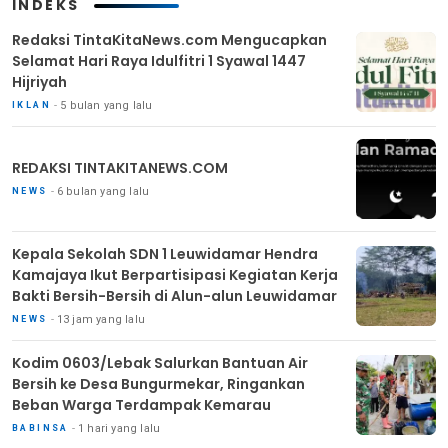
INDEKS
Redaksi TintaKitaNews.com Mengucapkan
Selamat Hari Raya Idulfitri 1 Syawal 1447
Hijriyah
5 bulan yang lalu
IKLAN
REDAKSI TINTAKITANEWS.COM
6 bulan yang lalu
NEWS
Kepala Sekolah SDN 1 Leuwidamar Hendra
Kamajaya Ikut Berpartisipasi Kegiatan Kerja
Bakti Bersih-Bersih di Alun-alun Leuwidamar
13 jam yang lalu
NEWS
Kodim 0603/Lebak Salurkan Bantuan Air
Bersih ke Desa Bungurmekar, Ringankan
Beban Warga Terdampak Kemarau
1 hari yang lalu
BABINSA