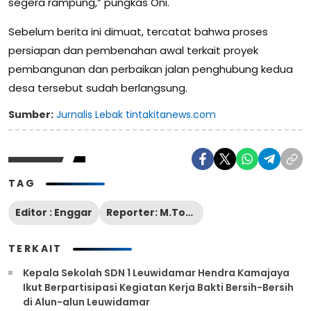
segera rampung,” pungkas Oni.
Sebelum berita ini dimuat, tercatat bahwa proses
persiapan dan pembenahan awal terkait proyek
pembangunan dan perbaikan jalan penghubung kedua
desa tersebut sudah berlangsung.
Sumber:
Jurnalis Lebak tintakitanews.com
TAG
Editor : Enggar
Reporter: M.Toufik
TERKAIT
Kepala Sekolah SDN 1 Leuwidamar Hendra Kamajaya
Ikut Berpartisipasi Kegiatan Kerja Bakti Bersih-Bersih
di Alun-alun Leuwidamar