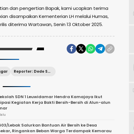
tian dan pengertian Bapak, kami ucapkan terima
ikian disampaikan Kementerian LH melalui Humas,
rilis diterima Wartawan, Senin 13 Oktober 2025.
ggar
Reporter: Dede Sutisna
ekolah SDN 1 Leuwidamar Hendra Kamajaya Ikut
ipasi Kegiatan Kerja Bakti Bersih-Bersih di Alun-alun
mar
lalu
03/Lebak Salurkan Bantuan Air Bersih ke Desa
ekar, Ringankan Beban Warga Terdampak Kemarau