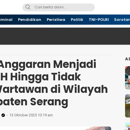
iminal
Pendidikan
Peristiwa
Politik
TNI-POLRI
Sorota
A
Anggaran Menjadi
LH Hingga Tidak
Wartawan di Wilayah
aten Serang
13 Oktober 2025 10:19 am