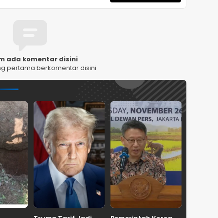
m ada komentar disini
ng pertama berkomentar disini