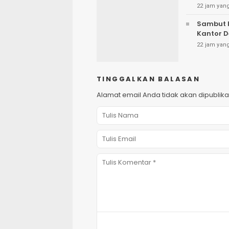
22 jam yang
Sambut H
Kantor 
22 jam yang
TINGGALKAN BALASAN
Alamat email Anda tidak akan dipublika