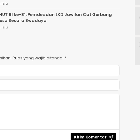
 lalu
UT RI ke-81, Pemdes dan LKD Jawilan Cat Gerbang
Desa Secara Swadaya
 lalu
sikan.
Ruas yang wajib ditandai
*