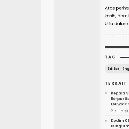
Atas perha
kasih, dem
Ulfa dalam 
TAG
Editor : En
TERKAIT
Kepala S
Berpartis
Leuwida
5 jam yang 
Kodim 06
Bungurm