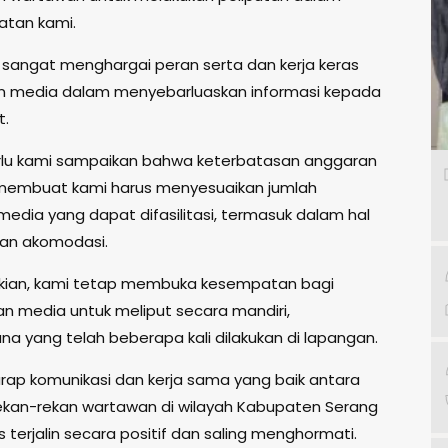
atan kami.
u sangat menghargai peran serta dan kerja keras
n media dalam menyebarluaskan informasi kepada
t.
lu kami sampaikan bahwa keterbatasan anggaran
i membuat kami harus menyesuaikan jumlah
edia yang dapat difasilitasi, termasuk dalam hal
an akomodasi.
kian, kami tetap membuka kesempatan bagi
an media untuk meliput secara mandiri,
a yang telah beberapa kali dilakukan di lapangan.
rap komunikasi dan kerja sama yang baik antara
ekan-rekan wartawan di wilayah Kabupaten Serang
 terjalin secara positif dan saling menghormati.