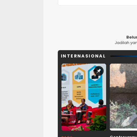
Belu
Jadilah ya
INTERNASIONAL