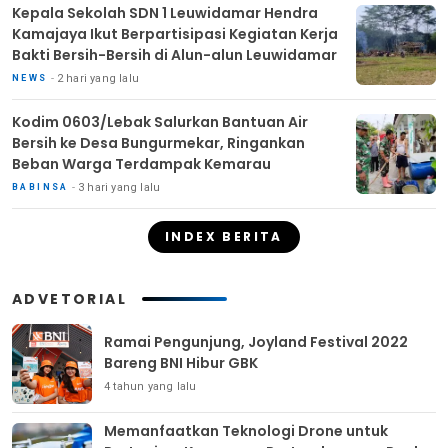
Kepala Sekolah SDN 1 Leuwidamar Hendra
Kamajaya Ikut Berpartisipasi Kegiatan Kerja
Bakti Bersih-Bersih di Alun-alun Leuwidamar
2 hari yang lalu
NEWS
Kodim 0603/Lebak Salurkan Bantuan Air
Bersih ke Desa Bungurmekar, Ringankan
Beban Warga Terdampak Kemarau
3 hari yang lalu
BABINSA
INDEX BERITA
ADVETORIAL
Ramai Pengunjung, Joyland Festival 2022
Bareng BNI Hibur GBK
4 tahun yang lalu
Memanfaatkan Teknologi Drone untuk