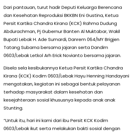
Dari pantauan, turut hadir Deputi Keluarga Berencana
dan Kesehatan Reproduksi BKKBN Eni Gustina, Ketua
Persit Kartika Chandra Kirana (KCK) Rahma Dudung
Abdurachman, Pj Gubernur Banten Al Muktabar, Wakil
Bupati Lebak H. Ade Sumardi, Danrem 064/MY Brigjen
Tatang Subarna bersama jajaran serta Dandim
0603/Lebak Letkol Arh Erick Novianto bersama jajaran.
Disela sela kesibukannya Ketua Persit Kartika Chandra
Kirana (KCK) Kodim 0603/Lebak Hayu Henning Handayani
mengatakan, kegiatan ini sebagai bentuk pelayanan
terhadap masyarakat dalam kesehatan dan
kesejahteraan sosial khususnya kepada anak anak
Stunting.
“Untuk itu, hari ini kami dari ibu Persit KCK Kodim
0603/Lebak ikut serta melakukan bakti sosial dengan