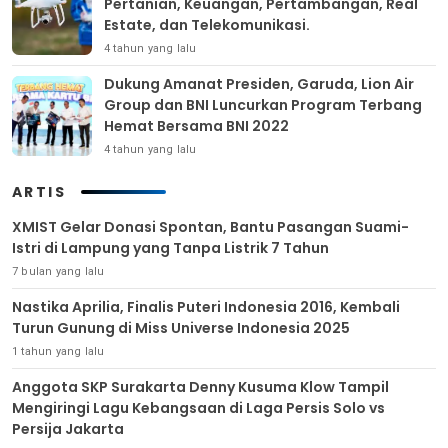
Pertanian, Keuangan, Pertambangan, Real
Estate, dan Telekomunikasi.
4 tahun yang lalu
Dukung Amanat Presiden, Garuda, Lion Air
Group dan BNI Luncurkan Program Terbang
Hemat Bersama BNI 2022
4 tahun yang lalu
ARTIS
XMIST Gelar Donasi Spontan, Bantu Pasangan Suami-
Istri di Lampung yang Tanpa Listrik 7 Tahun
7 bulan yang lalu
Nastika Aprilia, Finalis Puteri Indonesia 2016, Kembali
Turun Gunung di Miss Universe Indonesia 2025
1 tahun yang lalu
Anggota SKP Surakarta Denny Kusuma Klow Tampil
Mengiringi Lagu Kebangsaan di Laga Persis Solo vs
Persija Jakarta