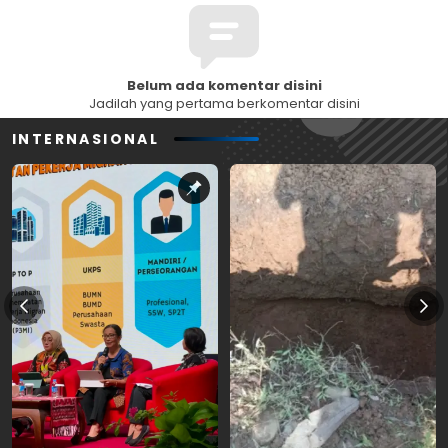
Belum ada komentar disini
Jadilah yang pertama berkomentar disini
INTERNASIONAL