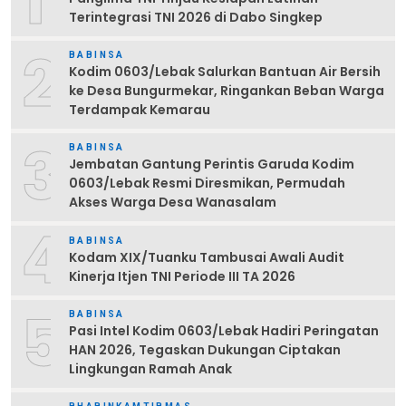
1
Terintegrasi TNI 2026 di Dabo Singkep
2
BABINSA
Kodim 0603/Lebak Salurkan Bantuan Air Bersih
ke Desa Bungurmekar, Ringankan Beban Warga
Terdampak Kemarau
3
BABINSA
Jembatan Gantung Perintis Garuda Kodim
0603/Lebak Resmi Diresmikan, Permudah
Akses Warga Desa Wanasalam
4
BABINSA
Kodam XIX/Tuanku Tambusai Awali Audit
Kinerja Itjen TNI Periode III TA 2026
5
BABINSA
Pasi Intel Kodim 0603/Lebak Hadiri Peringatan
HAN 2026, Tegaskan Dukungan Ciptakan
Lingkungan Ramah Anak