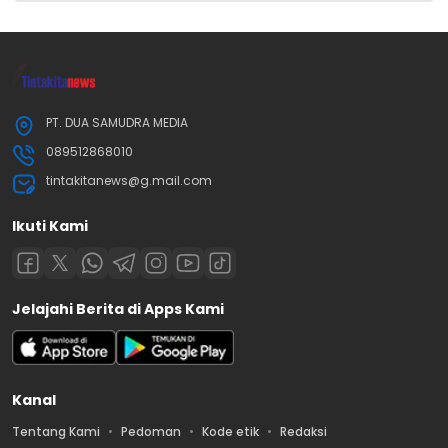
PT. DUA SAMUDRA MEDIA
089512868010
tintakitanews@g.mail.com
Ikuti Kami
Jelajahi Berita di Apps Kami
Kanal
Tentang Kami
Pedoman
Kode etik
Redaksi