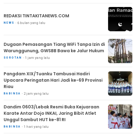
REDAKSI TINTAKITANEWS.COM
6 bulan yang lalu
NEWS
Dugaan Pemasangan Tiang WiFi Tanpa Izin di
Warunggunung, GWSBB Bawa ke Jalur Hukum
1 jam yang lalu
SOROTAN
Pangdam XIX/Tuanku Tambusai Hadiri
Upacara Peringatan Hari Jadi ke-69 Provinsi
Riau
2 jam yang lalu
BABINSA
Dandim 0603/Lebak Resmi Buka Kejuaraan
Karate Antar Dojo INKAI, Jaring Bibit Atlet
Unggul Sambut HUT ke-81 RI
1 hari yang lalu
BABINSA