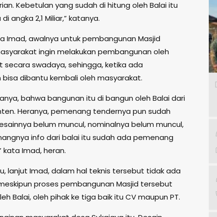
an. Kebetulan yang sudah di hitung oleh Balai itu
di angka 2,1 Miliar,” katanya.
a Imad, awalnya untuk pembangunan Masjid
asyarakat ingin melakukan pembangunan oleh
 secara swadaya, sehingga, ketika ada
 bisa dibantu kembali oleh masyarakat.
tanya, bahwa bangunan itu di bangun oleh Balai dari
anten. Heranya, pemenang tendernya pun sudah
desainnya belum muncul, nominalnya belum muncul,
angnya info dari balai itu sudah ada pemenang
 kata Imad, heran.
u, lanjut Imad, dalam hal teknis tersebut tidak ada
meskipun proses pembangunan Masjid tersebut
eh Balai, oleh pihak ke tiga baik itu CV maupun PT.