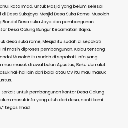
ahui, kata Imad, untuk Masjid yang belum selesai
id di Desa Sukajaya, Mesjid Desa Suka Rame, Musolah
g Bondol Desa suka Jaya dan pembangunan
antor Desa Calung Bungur Kecamatan Sajira.
tuk desa suka rame, Mesjid itu sudah di sepakati
ri ini masih diproses pembangunan. Kalau tentang
ndol Musolah itu sudah di sepakati, info yang
 mau masuk di awal bulan Agustus, Beko dan alat
suk hal-hal lain dari balai atau CV itu mau masuk
ustus.
terkait untuk pembangunan kantor Desa Calung
belum masuk info yang utuh dari desa, nanti kami
i,” tegas Imad.