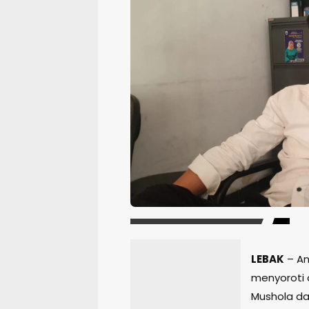
LEBAK
– An
menyoroti 
Mushola da