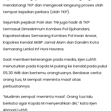
mendatangi TKP dan mengecek langsung proses olah
tempat kejadian perkara (olah TKP).
Sejumlah pejabat Polri dan TNI juga hadir di TKP
termasuk Dirreskrimum Kombes Pol Djuhandani,
Kapolrestabes Semarang Kombes Pol Irwan Anwar,
Kapolres Kendal AKBP Jamal Alam dan Dandim Kota
Semarang Letkol Inf Honi Havana.
Saat memberi keterangan pada media, Irjen Luthfi
menuturkan pada Kopda M pulang ke Kendal pada pukul
05.30 WIB dan bertemu orangtuanya. Berdasar cerita
orang tua, M sempat meminta maaf atas
perbuatannya.
“Muslimin sempat meminta maaf. Orang tua lalu
berkata agar Kopda M menyerahkan diri,” kata Irjen
Ahmad Luthfi.