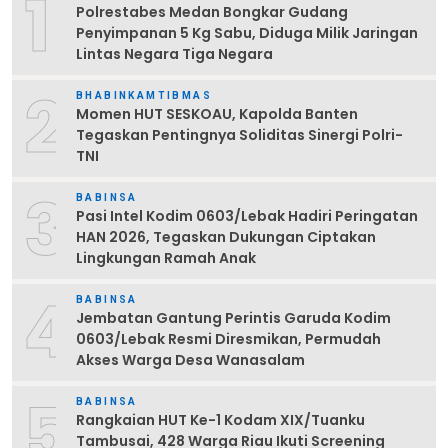
1
Polrestabes Medan Bongkar Gudang
Penyimpanan 5 Kg Sabu, Diduga Milik Jaringan
Lintas Negara Tiga Negara
2
BHABINKAMTIBMAS
Momen HUT SESKOAU, Kapolda Banten
Tegaskan Pentingnya Soliditas Sinergi Polri-
TNI
3
BABINSA
Pasi Intel Kodim 0603/Lebak Hadiri Peringatan
HAN 2026, Tegaskan Dukungan Ciptakan
Lingkungan Ramah Anak
4
BABINSA
Jembatan Gantung Perintis Garuda Kodim
0603/Lebak Resmi Diresmikan, Permudah
Akses Warga Desa Wanasalam
5
BABINSA
Rangkaian HUT Ke-1 Kodam XIX/Tuanku
Tambusai, 428 Warga Riau Ikuti Screening