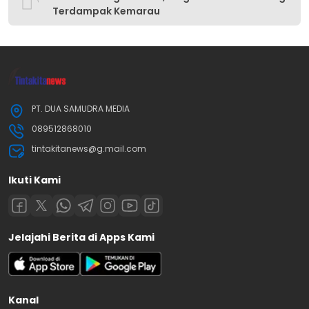
Terdampak Kemarau
PT. DUA SAMUDRA MEDIA
089512868010
tintakitanews@g.mail.com
Ikuti Kami
Jelajahi Berita di Apps Kami
Kanal