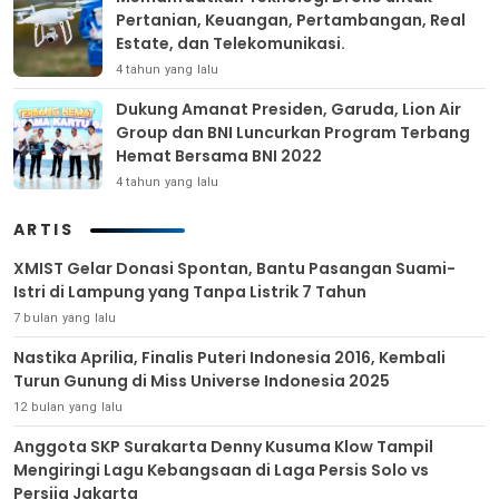
Pertanian, Keuangan, Pertambangan, Real
Estate, dan Telekomunikasi.
4 tahun yang lalu
Dukung Amanat Presiden, Garuda, Lion Air
Group dan BNI Luncurkan Program Terbang
Hemat Bersama BNI 2022
4 tahun yang lalu
ARTIS
XMIST Gelar Donasi Spontan, Bantu Pasangan Suami-
Istri di Lampung yang Tanpa Listrik 7 Tahun
7 bulan yang lalu
Nastika Aprilia, Finalis Puteri Indonesia 2016, Kembali
Turun Gunung di Miss Universe Indonesia 2025
12 bulan yang lalu
Anggota SKP Surakarta Denny Kusuma Klow Tampil
Mengiringi Lagu Kebangsaan di Laga Persis Solo vs
Persija Jakarta