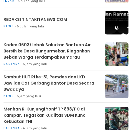
5 bulan yang lalu
IKLAN
REDAKSI TINTAKITANEWS.COM
6 bulan yang lalu
NEWS
Kodim 0603/Lebak Salurkan Bantuan Air
Bersih ke Desa Bungurmekar, Ringankan
Beban Warga Terdampak Kemarau
5 jam yang lalu
BABINSA
Sambut HUT RI ke-81, Pemdes dan LKD
Jawilan Cat Gerbang Kantor Desa Secara
Swadaya
6 jam yang lalu
NEWS
Menhan RI Kunjungi Yonif TP 898/PC di
Kampar, Tegaskan Kualitas SDM Kunci
Kekuatan TNI
6 jam yang lalu
BABINSA