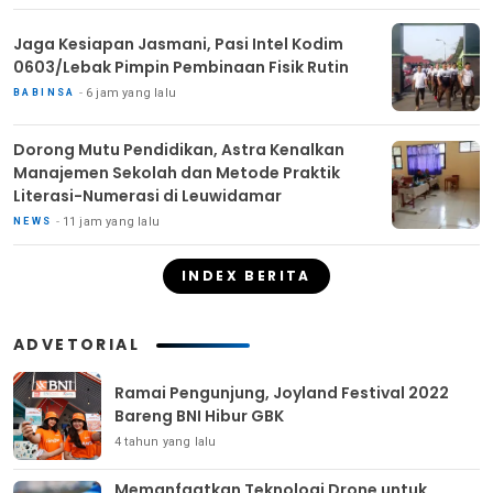
Jaga Kesiapan Jasmani, Pasi Intel Kodim
0603/Lebak Pimpin Pembinaan Fisik Rutin
6 jam yang lalu
BABINSA
Dorong Mutu Pendidikan, Astra Kenalkan
Manajemen Sekolah dan Metode Praktik
Literasi-Numerasi di Leuwidamar
11 jam yang lalu
NEWS
INDEX BERITA
ADVETORIAL
Ramai Pengunjung, Joyland Festival 2022
Bareng BNI Hibur GBK
4 tahun yang lalu
Memanfaatkan Teknologi Drone untuk