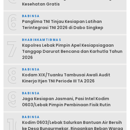
Kesehatan Gratis
6
BABINSA
Panglima TNI Tinjau Kesiapan Latihan
Terintegrasi TNI 2026 di Dabo Singkep
7
BHABINKAMTIBMAS
Kapolres Lebak Pimpin Apel Kesiapsiagaan
Tanggap Darurat Bencana dan Karhutla Tahun
2026
8
BABINSA
Kodam XIX/Tuanku Tambusai Awali Audit
Kinerja Itjen TNI Periode III TA 2026
9
BABINSA
Jaga Kesiapan Jasmani, Pasi Intel Kodim
0603/Lebak Pimpin Pembinaan Fisik Rutin
10
BABINSA
Kodim 0603/Lebak Salurkan Bantuan Air Bersih
ke Desa Bungurmekar, Ringankan Beban Warga